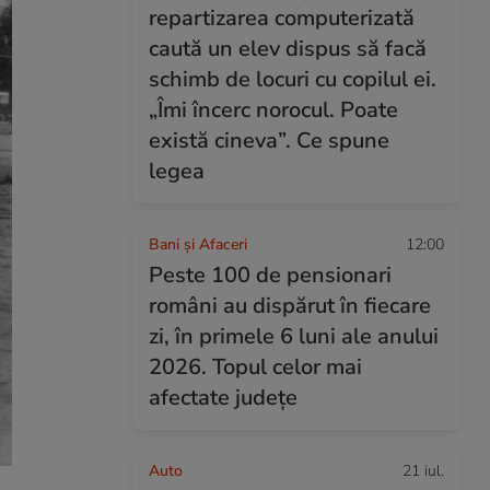
repartizarea computerizată
caută un elev dispus să facă
schimb de locuri cu copilul ei.
„Îmi încerc norocul. Poate
există cineva”. Ce spune
legea
Bani și Afaceri
12:00
Peste 100 de pensionari
români au dispărut în fiecare
zi, în primele 6 luni ale anului
2026. Topul celor mai
afectate județe
Auto
21 iul.