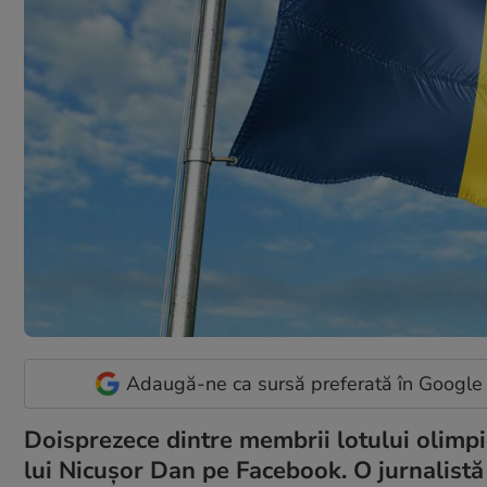
Adaugă-ne ca sursă preferată în Google
Doisprezece dintre membrii lotului olimp
lui Nicușor Dan pe Facebook. O jurnalistă i