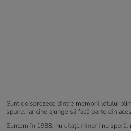
Sunt doisprezece dintre membrii lotului olim
spune, iar cine ajunge să facă parte din acest
Suntem în 1988, nu uitați: nimeni nu speră, 