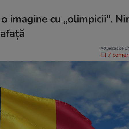
-o imagine cu „olimpicii”. Ni
rafață
Actualizat pe 17
7 coment