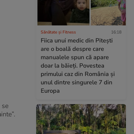
Sănătate și Fitness
16:18
Fiica unui medic din Pitești
are o boală despre care
manualele spun că apare
doar la băieți. Povestea
primului caz din România și
unul dintre singurele 7 din
Europa
i se
inte”.