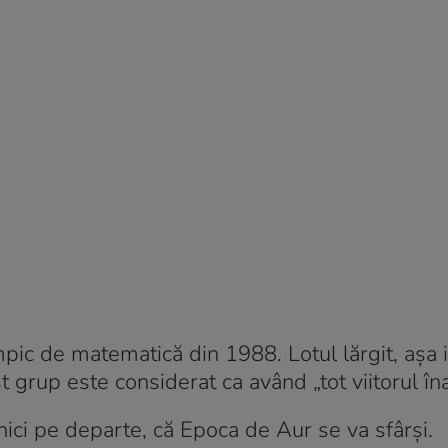
pic de matematică din 1988. Lotul lărgit, așa 
 grup este considerat ca având „tot viitorul îna
nici pe departe, că Epoca de Aur se va sfârși.