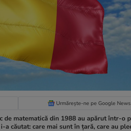
Urmărește-ne pe Google News
ic de matematică din 1988 au apărut într-o p
-a căutat: care mai sunt în țară, care au ple