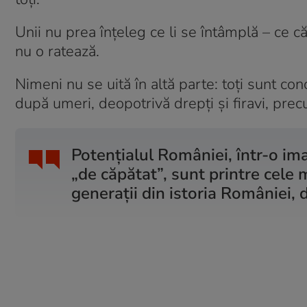
Unii nu prea înțeleg ce li se întâmplă – ce că
nu o ratează.
Nimeni nu se uită în altă parte: toți sunt co
după umeri, deopotrivă drepți și firavi, prec
Potențialul României, într-o ima
„de căpătat”, sunt printre cele 
generații din istoria României, d