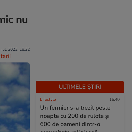
mic nu
 iul. 2023, 18:22
arii
ULTIMELE ȘTIRI
Lifestyle
16:40
Un fermier s-a trezit peste
noapte cu 200 de rulote și
600 de oameni dintr-o