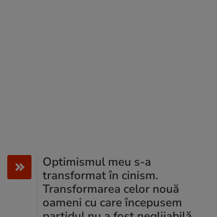
Optimismul meu s-a
transformat în cinism.
Transformarea celor nouă
oameni cu care începusem
partidul nu a fost neglijabilă.