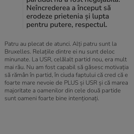
Neîncrederea a început să
erodeze prietenia și lupta
pentru putere, respectul.
Patru au plecat de atunci. Alți patru sunt la
Bruxelles. Relațiile dintre ei nu sunt deloc
minunate. La USR, celălalt partid nou, era mult
mai rău. Nu am fost capabil să găsesc motivația
să rămân în partid, în ciuda faptului că cred că e
foarte mare nevoie de PLUS și USR și că marea
majoritate a oamenilor din cele două partide
sunt oameni foarte bine intenționați.