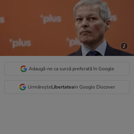
Adaugă-ne ca sursă preferată în Google
Urmărește
Libertatea
in Google Discover