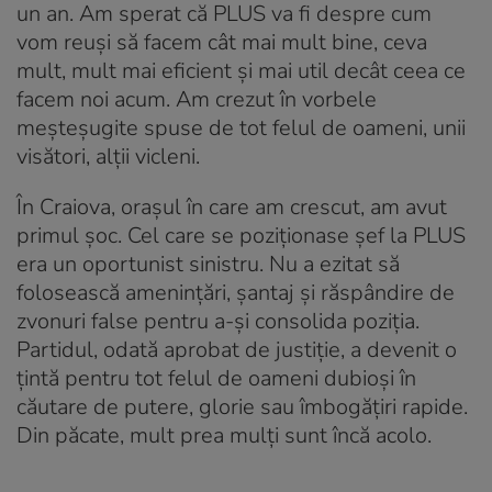
un an. Am sperat că PLUS va fi despre cum
vom reuși să facem cât mai mult bine, ceva
mult, mult mai eficient și mai util decât ceea ce
facem noi acum. Am crezut în vorbele
meșteșugite spuse de tot felul de oameni, unii
visători, alții vicleni.
În Craiova, orașul în care am crescut, am avut
primul șoc. Cel care se poziționase șef la PLUS
era un oportunist sinistru. Nu a ezitat să
folosească amenințări, șantaj și răspândire de
zvonuri false pentru a-și consolida poziția.
Partidul, odată aprobat de justiție, a devenit o
țintă pentru tot felul de oameni dubioși în
căutare de putere, glorie sau îmbogățiri rapide.
Din păcate, mult prea mulți sunt încă acolo.