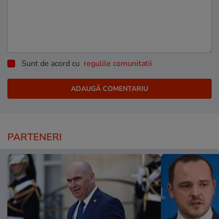
Sunt de acord cu
regulile comunitatii
PARTENERI