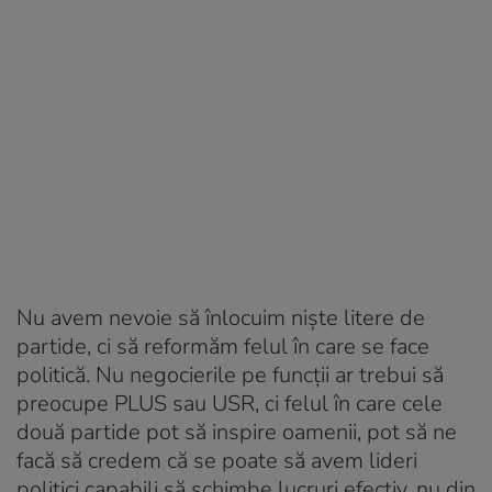
Nu avem nevoie să înlocuim niște litere de
partide, ci să reformăm felul în care se face
politică. Nu negocierile pe funcții ar trebui să
preocupe PLUS sau USR, ci felul în care cele
două partide pot să inspire oamenii, pot să ne
facă să credem că se poate să avem lideri
politici capabili să schimbe lucruri efectiv, nu din