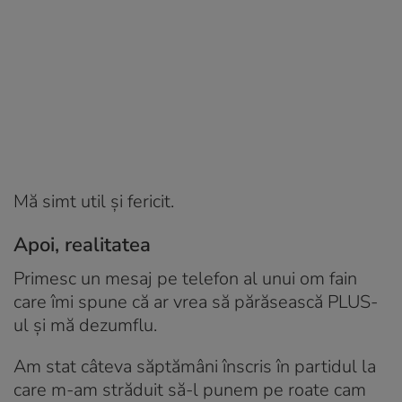
Mă simt util și fericit.
Apoi, realitatea
Primesc un mesaj pe telefon al unui om fain
care îmi spune că ar vrea să părăsească PLUS-
ul și mă dezumflu.
Am stat câteva săptămâni înscris în partidul la
care m-am străduit să-l punem pe roate cam