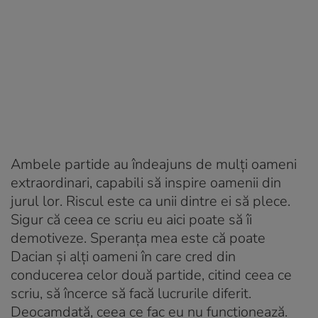
Ambele partide au îndeajuns de mulți oameni
extraordinari, capabili să inspire oamenii din
jurul lor. Riscul este ca unii dintre ei să plece.
Sigur că ceea ce scriu eu aici poate să îi
demotiveze. Speranța mea este că poate
Dacian și alți oameni în care cred din
conducerea celor două partide, citind ceea ce
scriu, să încerce să facă lucrurile diferit.
Deocamdată, ceea ce fac eu nu funcționează.