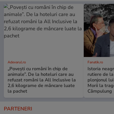
Adevarul.ro
Fanatik.ro
„Povești cu români în chip de
Istoria neag
animale”. De la hoteluri care au
rutiere de l
refuzat români la All Inclusive la
plonjonul lu
2,6 kilograme de mâncare luate
Morii la trag
la pachet
Câmpulung
PARTENERI