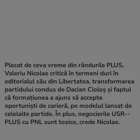
Plecat de ceva vreme din rândurile PLUS,
Valeriu Nicolae critică în termeni duri în
editorialul său din Libertatea, transformarea
partidului condus de Dacian Cioloș și faptul
că formațiunea a ajuns să accepte
oportuniști de carieră, pe modelul lansat de
celelalte partide. În plus, negocierile USR--
PLUS cu PNL sunt toxice, crede Nicolae.