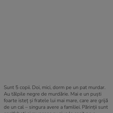
Sunt 5 copii. Doi, mici, dorm pe un pat murdar.
Au tălpile negre de murdărie. Mai e un puști
foarte isteț și fratele lui mai mare, care are grijă
de un cal – singura avere a familiei. Părinții sunt