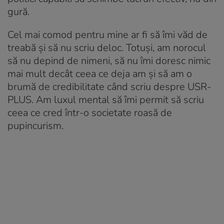
gură.
Cel mai comod pentru mine ar fi să îmi văd de
treabă și să nu scriu deloc. Totuși, am norocul
să nu depind de nimeni, să nu îmi doresc nimic
mai mult decât ceea ce deja am și să am o
brumă de credibilitate când scriu despre USR-
PLUS. Am luxul mental să îmi permit să scriu
ceea ce cred într-o societate roasă de
pupincurism.