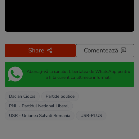
Share
Comentează
Abonați-vă la canalul Libertatea de WhatsApp pentru
a fi la curent cu ultimele informații
Dacian Ciolos
Partide politice
PNL - Partidul National Liberal
USR - Uniunea Salvati Romania
USR-PLUS