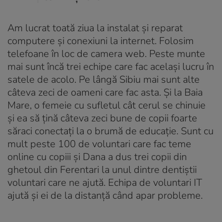
Am lucrat toată ziua la instalat și reparat
computere și conexiuni la internet. Folosim
telefoane în loc de camera web. Peste munte
mai sunt încă trei echipe care fac același lucru în
satele de acolo. Pe lângă Sibiu mai sunt alte
câteva zeci de oameni care fac asta. Și la Baia
Mare, o femeie cu sufletul cât cerul se chinuie
și ea să țină câteva zeci bune de copii foarte
săraci conectați la o brumă de educație. Sunt cu
mult peste 100 de voluntari care fac teme
online cu copiii și Dana a dus trei copii din
ghetoul din Ferentari la unul dintre dentiștii
voluntari care ne ajută. Echipa de voluntari IT
ajută și ei de la distanță când apar probleme.