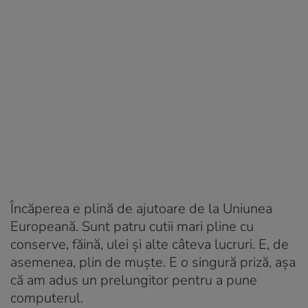
Încăperea e plină de ajutoare de la Uniunea
Europeană. Sunt patru cutii mari pline cu
conserve, făină, ulei și alte câteva lucruri. E, de
asemenea, plin de muște. E o singură priză, așa
că am adus un prelungitor pentru a pune
computerul.