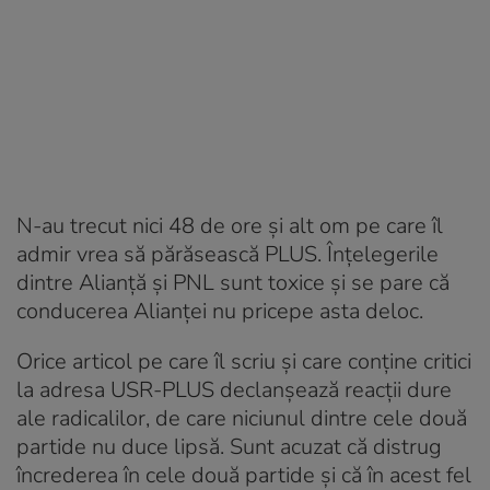
N-au trecut nici 48 de ore și alt om pe care îl
admir vrea să părăsească PLUS. Înțelegerile
dintre Alianță și PNL sunt toxice și se pare că
conducerea Alianței nu pricepe asta deloc.
Orice articol pe care îl scriu și care conține critici
la adresa USR-PLUS declanșează reacții dure
ale radicalilor, de care niciunul dintre cele două
partide nu duce lipsă. Sunt acuzat că distrug
încrederea în cele două partide și că în acest fel