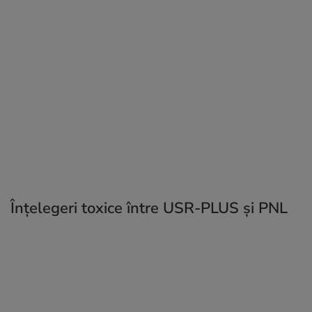
Înțelegeri toxice între USR-PLUS și PNL