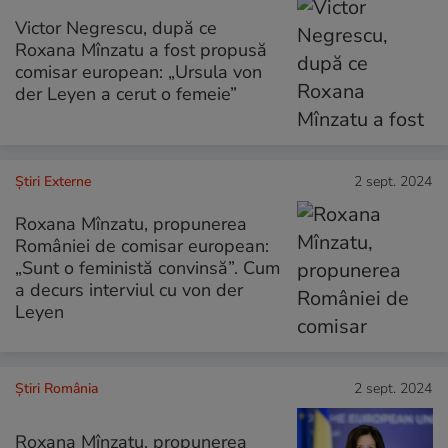
Victor Negrescu, după ce
Roxana Mînzatu a fost propusă
comisar european: „Ursula von
der Leyen a cerut o femeie”
Știri Externe
2 sept. 2024
Roxana Mînzatu, propunerea
României de comisar european:
„Sunt o feministă convinsă”. Cum
a decurs interviul cu von der
Leyen
Știri România
2 sept. 2024
Roxana Mînzatu, propunerea