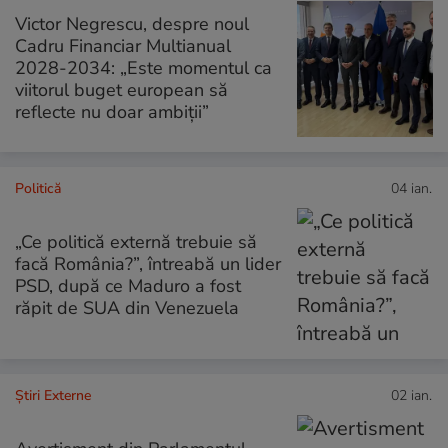
Victor Negrescu, despre noul
Cadru Financiar Multianual
2028-2034: „Este momentul ca
viitorul buget european să
reflecte nu doar ambiții”
Politică
04 ian.
„Ce politică externă trebuie să
facă România?”, întreabă un lider
PSD, după ce Maduro a fost
răpit de SUA din Venezuela
Știri Externe
02 ian.