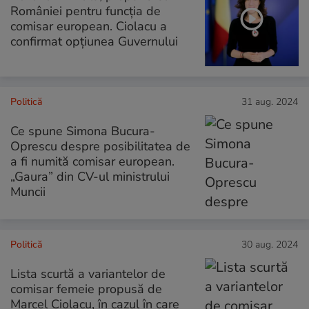
României pentru funcția de
comisar european. Ciolacu a
confirmat opțiunea Guvernului
Politică
31 aug. 2024
Ce spune Simona Bucura-
Oprescu despre posibilitatea de
a fi numită comisar european.
„Gaura” din CV-ul ministrului
Muncii
Politică
30 aug. 2024
Lista scurtă a variantelor de
comisar femeie propusă de
Marcel Ciolacu, în cazul în care