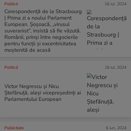
Politică
16 iul. 2024
Corespondență de la Strasbourg
| Prima zi a noului Parlament
European. Șoșoacă, „virusul
suveranist”, insistă să fie văzută.
Românii, prinși între negocierile
pentru funcții și excentricitatea
moștenită de acasă
Politică
16 iul. 2024
Victor Negrescu și Nicu
Ștefănuță, aleși vicepreședinți ai
Parlamentului European
Publicitate
6 iun. 2024