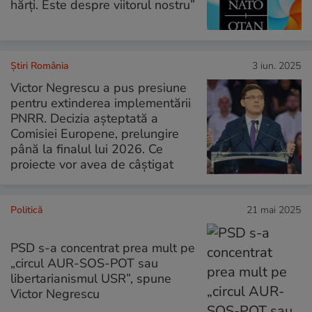
hărţi. Este despre viitorul nostru”
Știri România
3 iun. 2025
Victor Negrescu a pus presiune
pentru extinderea implementării
PNRR. Decizia așteptată a
Comisiei Europene, prelungire
până la finalul lui 2026. Ce
proiecte vor avea de câștigat
Politică
21 mai 2025
PSD s-a concentrat prea mult pe
„circul AUR-SOS-POT sau
libertarianismul USR”, spune
Victor Negrescu