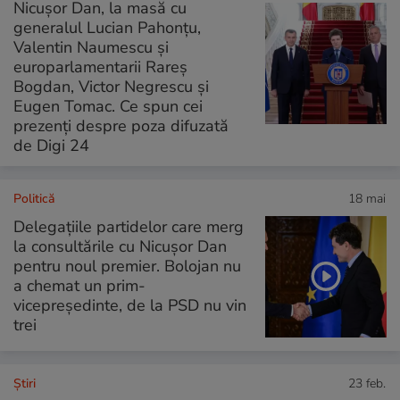
Nicușor Dan, la masă cu
generalul Lucian Pahonțu,
Valentin Naumescu și
europarlamentarii Rareș
Bogdan, Victor Negrescu și
Eugen Tomac. Ce spun cei
prezenți despre poza difuzată
de Digi 24
Politică
18 mai
Delegațiile partidelor care merg
la consultările cu Nicușor Dan
pentru noul premier. Bolojan nu
a chemat un prim-
vicepreședinte, de la PSD nu vin
trei
Ştiri
23 feb.