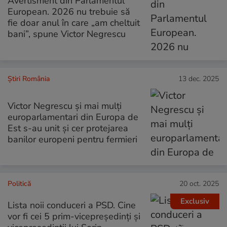
Avertisment din Parlamentul
European. 2026 nu trebuie să
fie doar anul în care „am cheltuit
bani”, spune Victor Negrescu
Știri România
13 dec. 2025
Victor Negrescu și mai mulți
europarlamentari din Europa de
Est s-au unit și cer protejarea
banilor europeni pentru fermieri
Politică
20 oct. 2025
Exclusiv
Lista noii conduceri a PSD. Cine
vor fi cei 5 prim-vicepreședinți și