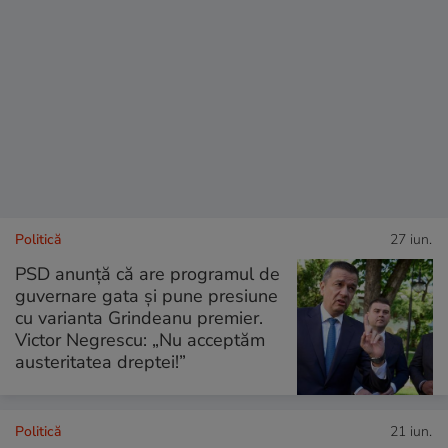
Politică
27 iun.
PSD anunță că are programul de
guvernare gata și pune presiune
cu varianta Grindeanu premier.
Victor Negrescu: „Nu acceptăm
austeritatea dreptei!”
Politică
21 iun.