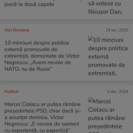
joacă la două capete
Știri România
19 ian. 2025
10 minciuni despre politica
externă promovate de
extremiști, demontate de Victor
Negrescu: „Avem nevoie de
NATO, nu de Rusia”
Politică
2 dec. 2024
Marcel Ciolacu ar putea rămâne
președintele PSD, chiar dacă și-
a anunțat demisia. Victor
Negrescu: „E nevoie de oameni
cu experiență, cu expertiză”