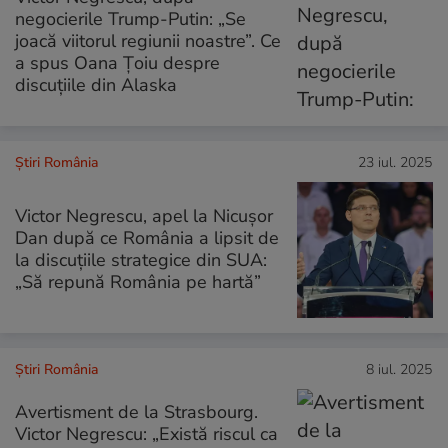
negocierile Trump-Putin: „Se
joacă viitorul regiunii noastre”. Ce
a spus Oana Țoiu despre
discuțiile din Alaska
Știri România
23 iul. 2025
Victor Negrescu, apel la Nicușor
Dan după ce România a lipsit de
la discuțiile strategice din SUA:
„Să repună România pe hartă”
Știri România
8 iul. 2025
Avertisment de la Strasbourg.
Victor Negrescu: „Există riscul ca