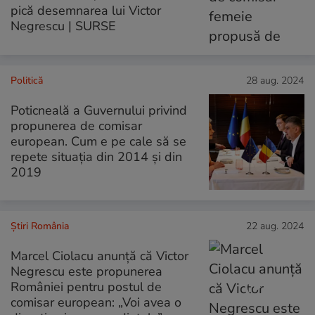
pică desemnarea lui Victor
Negrescu | SURSE
Politică
28 aug. 2024
Poticneală a Guvernului privind
propunerea de comisar
european. Cum e pe cale să se
repete situația din 2014 și din
2019
Știri România
22 aug. 2024
Marcel Ciolacu anunță că Victor
Negrescu este propunerea
României pentru postul de
comisar european: „Voi avea o