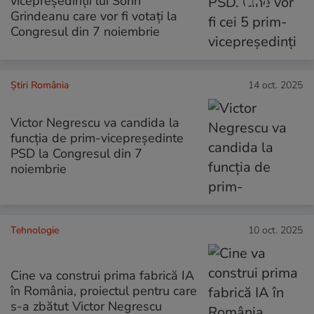
vicepreședinții lui Sorin
Grindeanu care vor fi votați la
Congresul din 7 noiembrie
Știri România
14 oct. 2025
Victor Negrescu va candida la
funcţia de prim-vicepreşedinte
PSD la Congresul din 7
noiembrie
Tehnologie
10 oct. 2025
Cine va construi prima fabrică IA
în România, proiectul pentru care
s-a zbătut Victor Negrescu