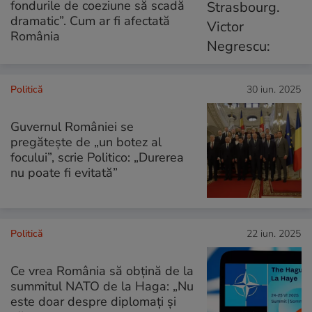
fondurile de coeziune să scadă
dramatic”. Cum ar fi afectată
România
Politică
30 iun. 2025
Guvernul României se
pregătește de „un botez al
focului”, scrie Politico: „Durerea
nu poate fi evitată”
Politică
22 iun. 2025
Ce vrea România să obțină de la
summitul NATO de la Haga: „Nu
este doar despre diplomaţi şi