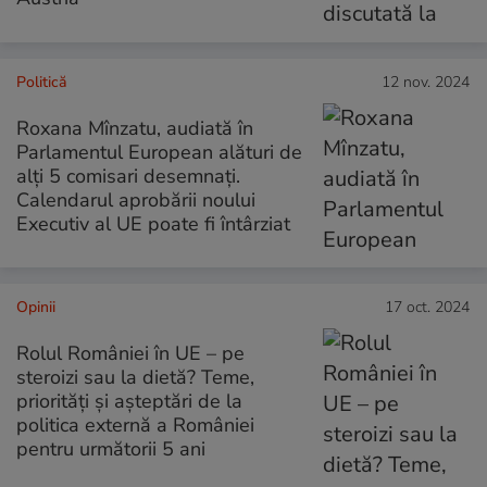
Politică
12 nov. 2024
Roxana Mînzatu, audiată în
Parlamentul European alături de
alți 5 comisari desemnaţi.
Calendarul aprobării noului
Executiv al UE poate fi întârziat
Opinii
17 oct. 2024
Rolul României în UE – pe
steroizi sau la dietă? Teme,
priorități și așteptări de la
politica externă a României
pentru următorii 5 ani