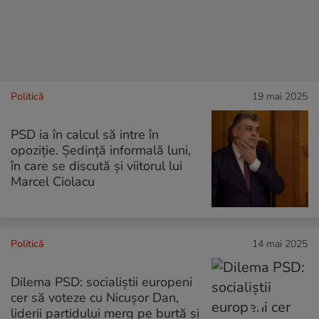
Politică
19 mai 2025
PSD ia în calcul să intre în
opoziție. Ședință informală luni,
în care se discută și viitorul lui
Marcel Ciolacu
Politică
14 mai 2025
Dilema PSD: socialiștii europeni
cer să voteze cu Nicușor Dan,
liderii partidului merg pe burtă și