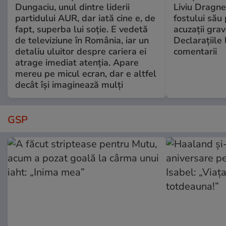
Dungaciu, unul dintre liderii
Liviu Dragne
partidului AUR, dar iată cine e, de
fostului său 
fapt, superba lui soție. E vedetă
acuzații grav
de televiziune în România, iar un
Declarațiile 
detaliu uluitor despre cariera ei
comentarii
atrage imediat atenția. Apare
mereu pe micul ecran, dar e altfel
decât își imaginează mulți
GSP