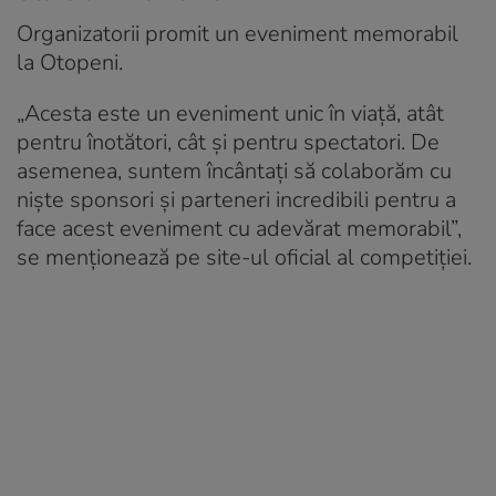
Organizatorii promit un eveniment memorabil
la Otopeni.
„Acesta este un eveniment unic în viaţă, atât
pentru înotători, cât şi pentru spectatori. De
asemenea, suntem încântaţi să colaborăm cu
nişte sponsori şi parteneri incredibili pentru a
face acest eveniment cu adevărat memorabil”,
se menționează pe site-ul oficial al competiției.