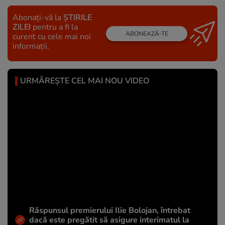
Abonați-vă la
ȘTIRILE
ZILEI
pentru a fi la
ABONEAZĂ-TE
curent cu cele mai noi
informații.
URMĂREȘTE CEL MAI NOU VIDEO
Răspunsul premierului Ilie Bolojan, întrebat
dacă este pregătit să asigure interimatul la