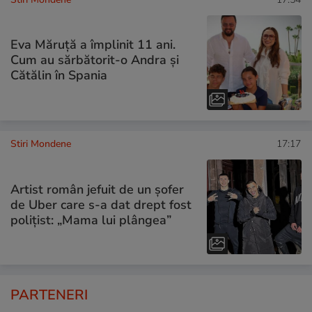
Eva Măruță a împlinit 11 ani.
Cum au sărbătorit-o Andra și
Cătălin în Spania
Stiri Mondene
17:17
Artist român jefuit de un șofer
de Uber care s-a dat drept fost
polițist: „Mama lui plângea”
PARTENERI