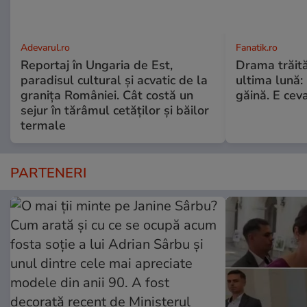
Adevarul.ro
Fanatik.ro
Reportaj în Ungaria de Est,
Drama trăită 
paradisul cultural și acvatic de la
ultima lună:
granița României. Cât costă un
găină. E cev
sejur în tărâmul cetăților și băilor
termale
PARTENERI