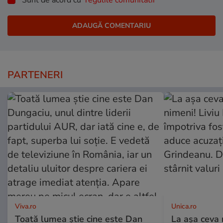
PARTENERI
Viva.ro
Unica.ro
Toată lumea știe cine este Dan
La așa ceva 