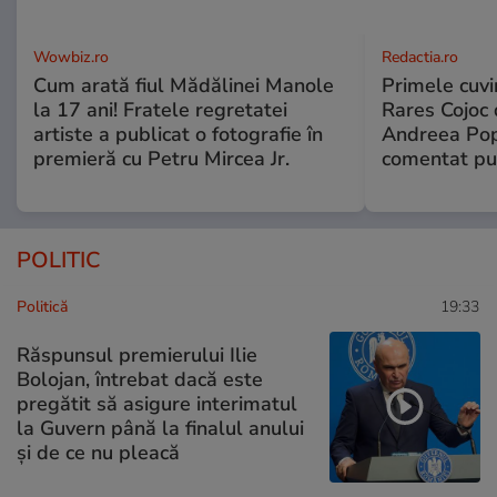
Wowbiz.ro
Redactia.ro
Cum arată fiul Mădălinei Manole
Primele cuvi
la 17 ani! Fratele regretatei
Rares Cojoc 
artiste a publicat o fotografie în
Andreea Pop
premieră cu Petru Mircea Jr.
comentat pub
POLITIC
Politică
19:33
Răspunsul premierului Ilie
Bolojan, întrebat dacă este
pregătit să asigure interimatul
la Guvern până la finalul anului
și de ce nu pleacă