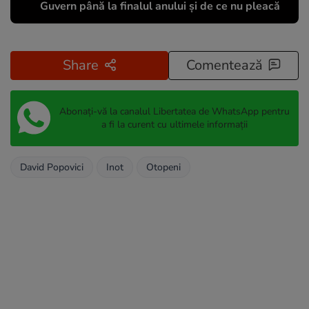
Guvern până la finalul anului și de ce nu pleacă
Share
Comentează
Abonați-vă la canalul Libertatea de WhatsApp pentru
a fi la curent cu ultimele informații
David Popovici
Inot
Otopeni