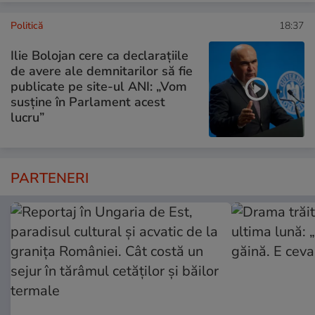
Politică
18:37
Ilie Bolojan cere ca declarațiile
de avere ale demnitarilor să fie
publicate pe site-ul ANI: „Vom
susține în Parlament acest
lucru”
PARTENERI