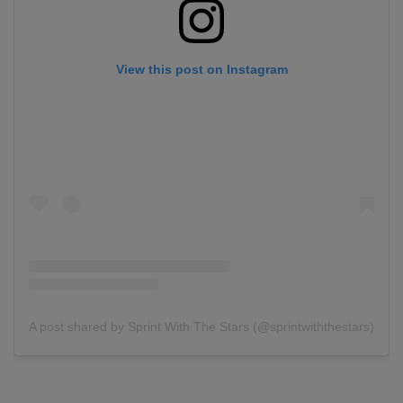
View this post on Instagram
A post shared by Sprint With The Stars (@sprintwiththestars)