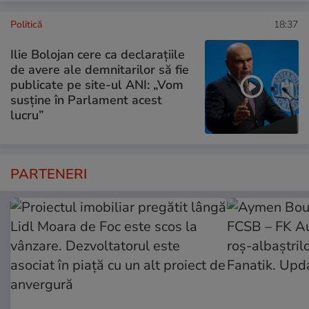
Politică
18:37
Ilie Bolojan cere ca declarațiile
de avere ale demnitarilor să fie
publicate pe site-ul ANI: „Vom
susține în Parlament acest
lucru”
PARTENERI