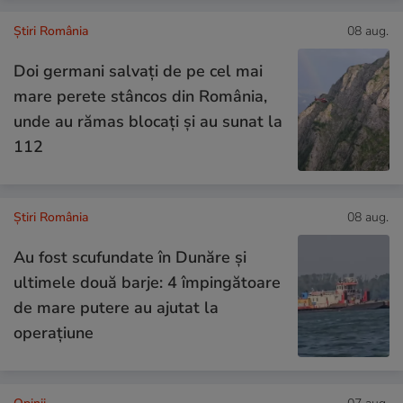
Știri România
08 aug.
Doi germani salvați de pe cel mai
mare perete stâncos din România,
unde au rămas blocați și au sunat la
112
Știri România
08 aug.
Au fost scufundate în Dunăre și
ultimele două barje: 4 împingătoare
de mare putere au ajutat la
operațiune