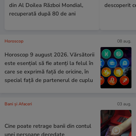
din Al Doilea Război Mondial,
descoperit ce
recuperată după 80 de ani
Horoscop
08 aug.
Horoscop 9 august 2026. Vărsătorii
este esențial să fie atenți la felul în
care se exprimă față de oricine, în
special față de partenerul de cuplu
Bani și Afaceri
03 aug.
Cine poate retrage banii din contul
unei persoane decedate