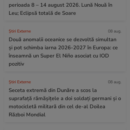
perioada 8 – 14 august 2026. Lună Nouă în
Leu; Eclipsă totală de Soare
Știri Externe
08 aug.
Două anomalii oceanice se dezvoltă simultan
și pot schimba iarna 2026-2027 în Europa: ce
înseamnă un Super El Niño asociat cu IOD
pozitiv
Știri Externe
08 aug.
Seceta extremă din Dunăre a scos la
suprafață rămășițele a doi soldați germani și o
motocicletă militară din cel de-al Doilea
Război Mondial