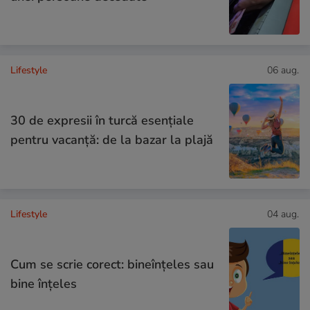
Lifestyle
06 aug.
30 de expresii în turcă esențiale
pentru vacanță: de la bazar la plajă
Lifestyle
04 aug.
Cum se scrie corect: bineînțeles sau
bine înțeles