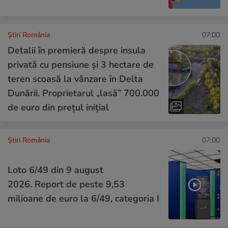
Știri România
07:00
Detalii în premieră despre insula
privată cu pensiune și 3 hectare de
teren scoasă la vânzare în Delta
Dunării. Proprietarul „lasă” 700.000
de euro din prețul inițial
Știri România
07:00
Loto 6/49 din 9 august
2026. Report de peste 9,53
milioane de euro la 6/49, categoria I