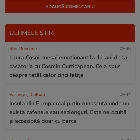
ULTIMELE ȘTIRI
Stiri Mondene
09:35
Laura Cosoi, mesaj emoționant la 11 ani de la
căsătoria cu Cosmin Curticăpean. Ce a spus
despre tatăl celor cinci fetițe
Vacanțe și Cultură
09:34
Insula din Europa mai puțin cunoscută unde nu
există cafenele sau șezlonguri. Este nelocuită
și accesibilă doar cu barca