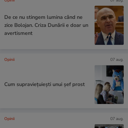
Opinii
07 aug.
De ce nu stingem lumina când ne
zice Bolojan. Criza Dunării e doar un
avertisment
Opinii
07 aug.
Cum supraviețuiești unui șef prost
Opinii
07 aug.