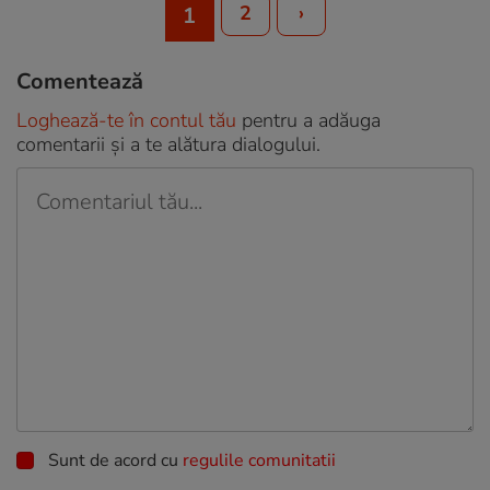
2
›
1
Comentează
Loghează-te în contul tău
pentru a adăuga
comentarii și a te alătura dialogului.
Sunt de acord cu
regulile comunitatii