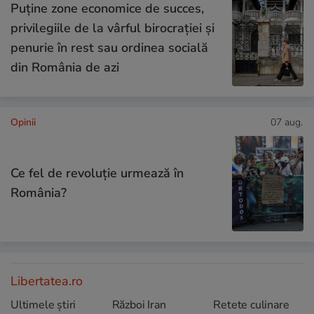
Puține zone economice de succes,
privilegiile de la vârful birocrației și
penurie în rest sau ordinea socială
din România de azi
Opinii
07 aug.
Ce fel de revoluție urmează în
România?
Libertatea.ro
Ultimele știri
Război Iran
Retete culinare