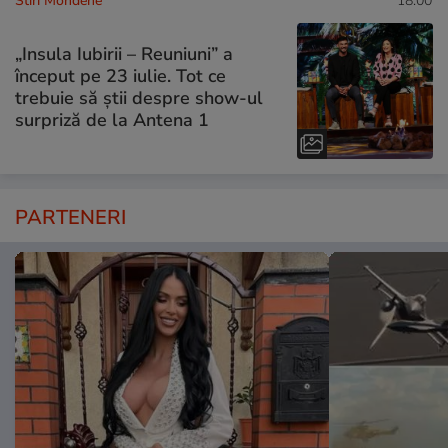
Stiri Mondene
18:00
„Insula Iubirii – Reuniuni” a
început pe 23 iulie. Tot ce
trebuie să știi despre show-ul
surpriză de la Antena 1
PARTENERI