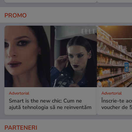
PROMO
Advertorial
Advertorial
Smart is the new chic: Cum ne
Înscrie-te ac
ajută tehnologia să ne reinventăm
voucher de 5
PARTENERI