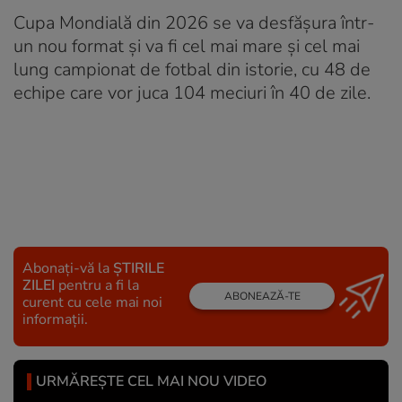
Cupa Mondială din 2026 se va desfășura într-
un nou format și va fi cel mai mare și cel mai
lung campionat de fotbal din istorie, cu 48 de
echipe care vor juca 104 meciuri în 40 de zile.
Abonați-vă la
ȘTIRILE
ZILEI
pentru a fi la
ABONEAZĂ-TE
curent cu cele mai noi
informații.
URMĂREȘTE CEL MAI NOU VIDEO