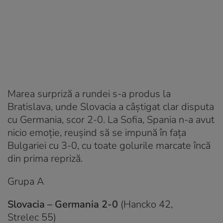
Marea surpriză a rundei s-a produs la
Bratislava, unde Slovacia a câștigat clar disputa
cu Germania, scor 2-0. La Sofia, Spania n-a avut
nicio emoție, reușind să se impună în fața
Bulgariei cu 3-0, cu toate golurile marcate încă
din prima repriză.
Grupa A
Slovacia – Germania 2-0
(Hancko 42,
Strelec 55)