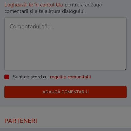
Loghează-te în contul tău
pentru a adăuga
comentarii și a te alătura dialogului.
Sunt de acord cu
regulile comunitatii
PARTENERI