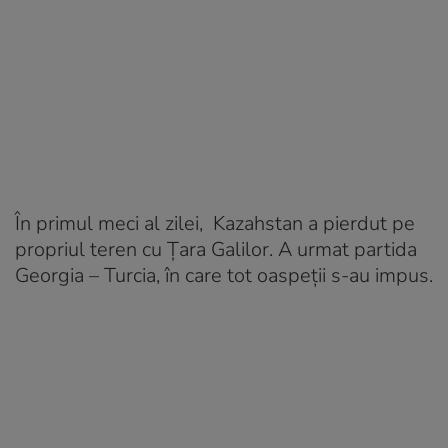
În primul meci al zilei, Kazahstan a pierdut pe
propriul teren cu Țara Galilor. A urmat partida
Georgia – Turcia, în care tot oaspeții s-au impus.