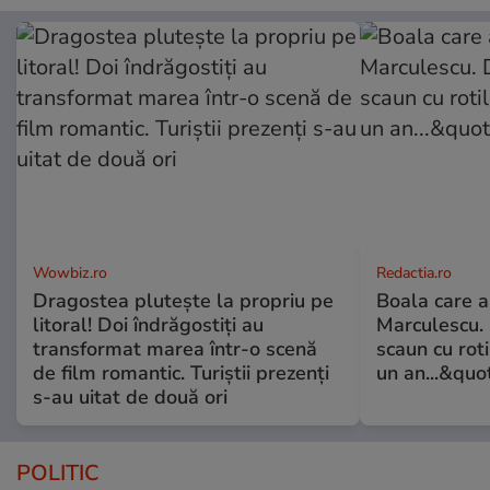
Wowbiz.ro
Redactia.ro
Dragostea plutește la propriu pe
Boala care 
litoral! Doi îndrăgostiți au
Marculescu. 
transformat marea într-o scenă
scaun cu rot
de film romantic. Turiștii prezenți
un an...&quo
s-au uitat de două ori
POLITIC