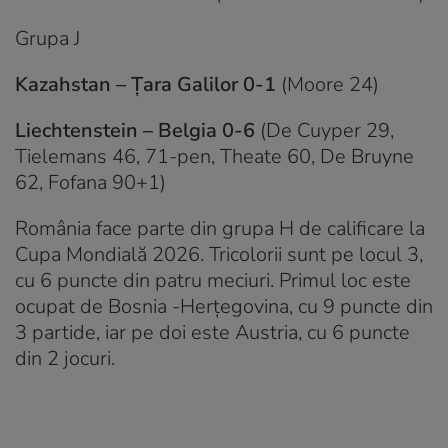
Grupa J
Kazahstan – Țara Galilor 0-1
(Moore 24)
Liechtenstein – Belgia 0-6
(De Cuyper 29,
Tielemans 46, 71-pen, Theate 60, De Bruyne
62, Fofana 90+1)
România face parte din grupa H de calificare la
Cupa Mondială 2026. Tricolorii sunt pe locul 3,
cu 6 puncte din patru meciuri. Primul loc este
ocupat de Bosnia -Herțegovina, cu 9 puncte din
3 partide, iar pe doi este Austria, cu 6 puncte
din 2 jocuri.