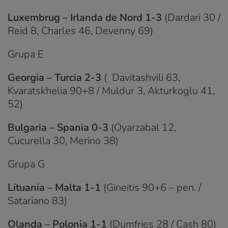
Luxembrug – Irlanda de Nord 1-3
(Dardari 30 /
Reid 8, Charles 46, Devenny 69)
Grupa E
Georgia – Turcia
2-3
( Davitashvili 63,
Kvaratskhelia 90+8 / Muldur 3, Akturkoglu 41,
52)
Bulgaria – Spania
0-3
(Oyarzabal 12,
Cucurella 30, Merino 38)
Grupa G
Lituania – Malta 1-1
(Gineitis 90+6 – pen. /
Satariano 83)
Olanda – Polonia 1-1
(Dumfries 28 / Cash 80)