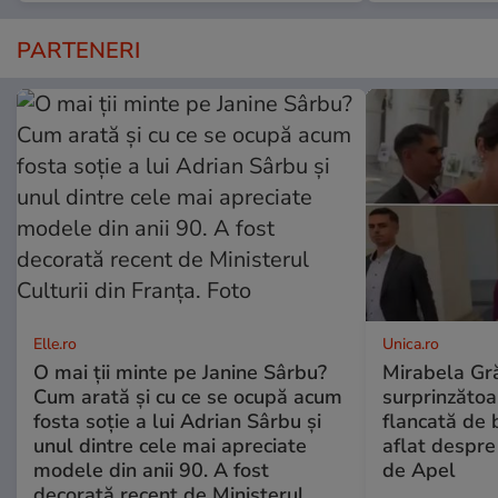
PARTENERI
Elle.ro
Unica.ro
O mai ții minte pe Janine Sârbu?
Mirabela Gră
Cum arată și cu ce se ocupă acum
surprinzătoar
fosta soție a lui Adrian Sârbu și
flancată de 
unul dintre cele mai apreciate
aflat despre
modele din anii 90. A fost
de Apel
decorată recent de Ministerul