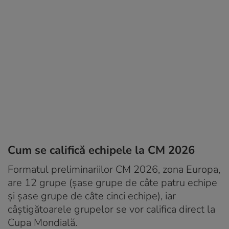
Cum se califică echipele la CM 2026
Formatul preliminariilor CM 2026, zona Europa,
are 12 grupe (șase grupe de câte patru echipe
și șase grupe de câte cinci echipe), iar
câștigătoarele grupelor se vor califica direct la
Cupa Mondială.