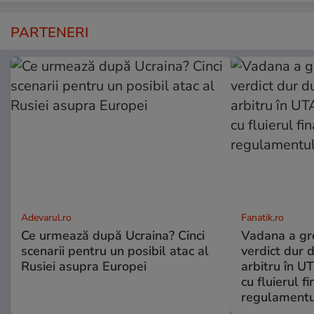
PARTENERI
Adevarul.ro
Fanatik.ro
Ce urmează după Ucraina? Cinci
Vadana a greș
scenarii pentru un posibil atac al
verdict dur 
Rusiei asupra Europei
arbitru în U
cu fluierul f
regulamentul