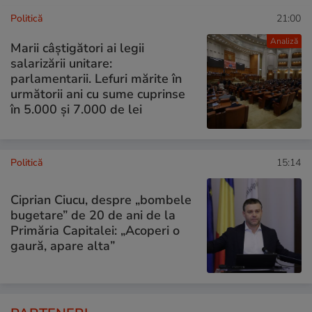
Politică
21:00
Analiză
Marii câștigători ai legii
salarizării unitare:
parlamentarii. Lefuri mărite în
următorii ani cu sume cuprinse
în 5.000 și 7.000 de lei
Politică
15:14
Ciprian Ciucu, despre „bombele
bugetare” de 20 de ani de la
Primăria Capitalei: „Acoperi o
gaură, apare alta”