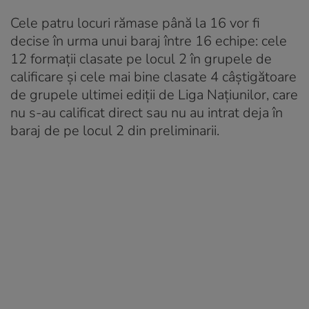
Cele patru locuri rămase până la 16 vor fi
decise în urma unui baraj între 16 echipe: cele
12 formații clasate pe locul 2 în grupele de
calificare și cele mai bine clasate 4 câștigătoare
de grupele ultimei ediții de Liga Națiunilor, care
nu s-au calificat direct sau nu au intrat deja în
baraj de pe locul 2 din preliminarii.