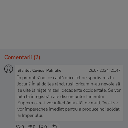
Comentarii
(2)
Sfantul_Cuvios_Pafnutie
26.07.2024, 21:47
În primul rând, ce caută orice fel de sportiv rus la
Jocuri? În al doilea rând, rușii oricum n-au nevoie să
se uite la niște mizerii decadente occidentale. Se vor
uita la înregistrări ale discursurilor Liderului
Suprem care-i vor înfierbânta atât de mult, încât se
vor împerechea imediat pentru a produce noi soldați
ai Imperiului.
0
0
0