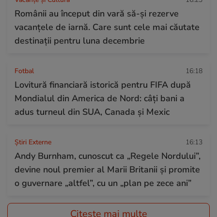
Românii au început din vară să-și rezerve
vacanțele de iarnă. Care sunt cele mai căutate
destinații pentru luna decembrie
Fotbal
16:18
Lovitură financiară istorică pentru FIFA după
Mondialul din America de Nord: câți bani a
adus turneul din SUA, Canada și Mexic
Știri Externe
16:13
Andy Burnham, cunoscut ca „Regele Nordului”,
devine noul premier al Marii Britanii și promite
o guvernare „altfel”, cu un „plan pe zece ani”
Citește mai multe