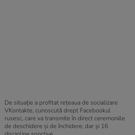
De situaţie a profitat reţeaua de socializare
VKontakte, cunoscută drept Facebookul
rusesc, care va transmite în direct ceremoniile
de deschidere şi de închidere, dar și 16
discipline sportive.