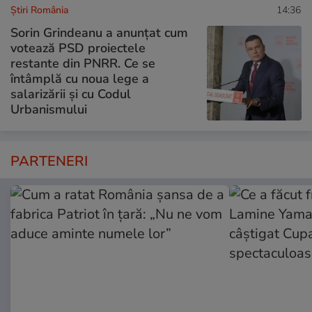
Știri România
14:36
Sorin Grindeanu a anunțat cum
votează PSD proiectele
restante din PNRR. Ce se
întâmplă cu noua lege a
salarizării și cu Codul
Urbanismului
PARTENERI