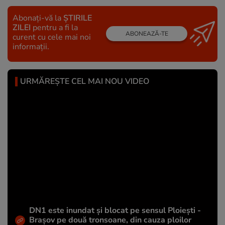
Abonați-vă la
ȘTIRILE
ZILEI
pentru a fi la
ABONEAZĂ-TE
curent cu cele mai noi
informații.
URMĂREȘTE CEL MAI NOU VIDEO
DN1 este inundat și blocat pe sensul Ploiești -
Brașov pe două tronsoane, din cauza ploilor