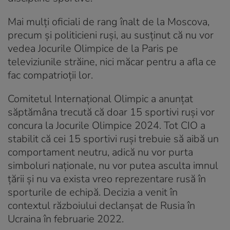
Mai mulți oficiali de rang înalt de la Moscova,
precum și politicieni ruşi, au susținut că nu vor
vedea Jocurile Olimpice de la Paris pe
televiziunile străine, nici măcar pentru a afla ce
fac compatrioţii lor.
Comitetul Internaţional Olimpic a anunțat
săptămâna trecută că doar 15 sportivi ruşi vor
concura la Jocurile Olimpice 2024. Tot CIO a
stabilit că cei 15 sportivi ruși trebuie să aibă un
comportament neutru, adică nu vor purta
simboluri naţionale, nu vor putea asculta imnul
țării şi nu va exista vreo reprezentare rusă în
sporturile de echipă. Decizia a venit în
contextul războiului declanșat de Rusia în
Ucraina în februarie 2022.