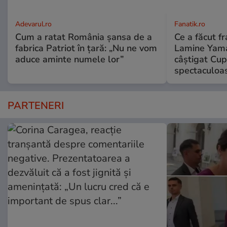
Adevarul.ro
Fanatik.ro
Cum a ratat România șansa de a
Ce a făcut fr
fabrica Patriot în țară: „Nu ne vom
Lamine Yama
aduce aminte numele lor”
câștigat Cup
spectaculoa
PARTENERI