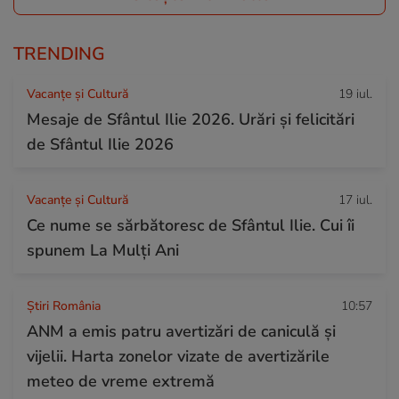
TRENDING
Vacanțe și Cultură
19 iul.
Mesaje de Sfântul Ilie 2026. Urări și felicitări
de Sfântul Ilie 2026
Vacanțe și Cultură
17 iul.
Ce nume se sărbătoresc de Sfântul Ilie. Cui îi
spunem La Mulți Ani
Știri România
10:57
ANM a emis patru avertizări de caniculă și
vijelii. Harta zonelor vizate de avertizările
meteo de vreme extremă