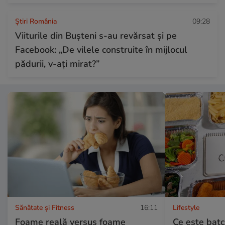
Știri România
09:28
Viiturile din Bușteni s-au revărsat și pe
Facebook: „De vilele construite în mijlocul
pădurii, v-ați mirat?”
Sănătate și Fitness
16:11
Lifestyle
Foame reală versus foame
Ce este batch