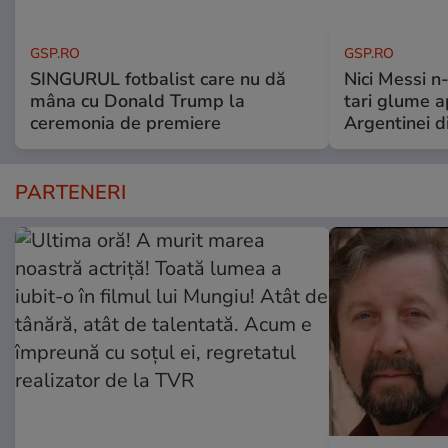
GSP.RO
GSP.RO
SINGURUL fotbalist care nu dă
Nici Messi n
mâna cu Donald Trump la
tari glume a
ceremonia de premiere
Argentinei d
PARTENERI