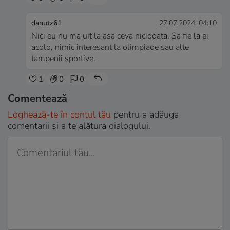
danutz61
27.07.2024, 04:10
Nici eu nu ma uit la asa ceva niciodata. Sa fie la ei
acolo, nimic interesant la olimpiade sau alte
tampenii sportive.
1
0
0
Comentează
Loghează-te în contul tău
pentru a adăuga
comentarii și a te alătura dialogului.