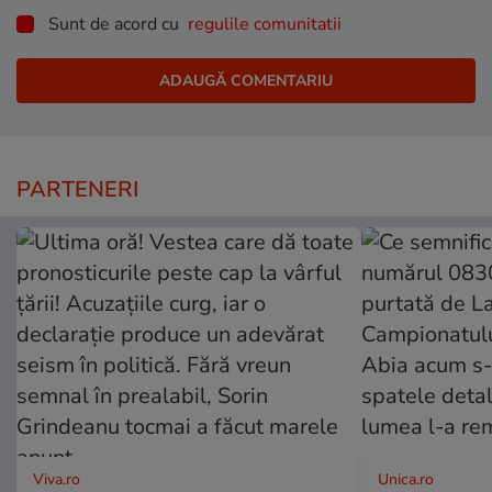
Sunt de acord cu
regulile comunitatii
PARTENERI
Viva.ro
Unica.ro