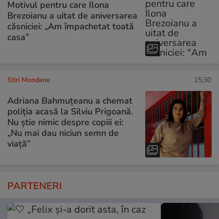
Motivul pentru care Ilona
Brezoianu a uitat de aniversarea
căsniciei: „Am împachetat toată
casa”
Stiri Mondene
15:30
Adriana Bahmuțeanu a chemat
poliția acasă la Silviu Prigoană.
Nu știe nimic despre copiii ei:
„Nu mai dau niciun semn de
viață”
PARTENERI