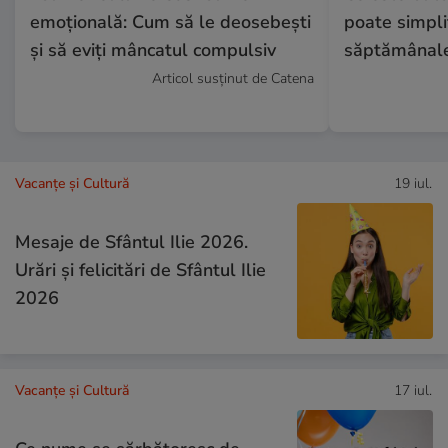
emoțională: Cum să le deosebești
poate simpli
și să eviți mâncatul compulsiv
săptămânal
Articol susținut de Catena
Vacanțe și Cultură
19 iul.
Mesaje de Sfântul Ilie 2026.
Urări și felicitări de Sfântul Ilie
2026
Vacanțe și Cultură
17 iul.