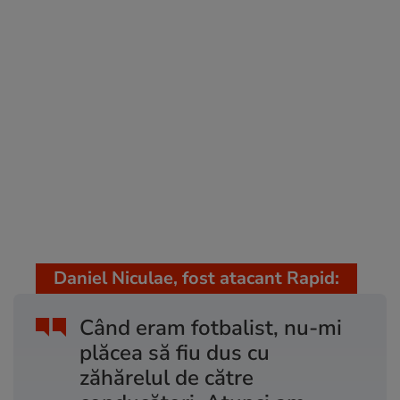
Daniel Niculae, fost atacant Rapid:
Când eram fotbalist, nu-mi
plăcea să fiu dus cu
zăhărelul de către