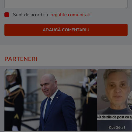
Sunt de acord cu
regulile comunitatii
PARTENERI