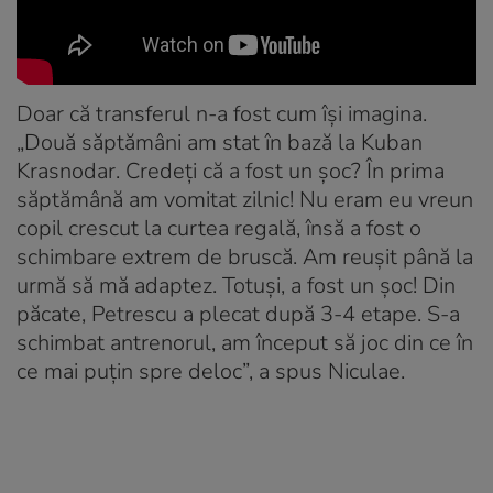
Doar că transferul n-a fost cum își imagina.
„Două săptămâni am stat în bază la Kuban
Krasnodar. Credeți că a fost un șoc? În prima
săptămână am vomitat zilnic! Nu eram eu vreun
copil crescut la curtea regală, însă a fost o
schimbare extrem de bruscă. Am reușit până la
urmă să mă adaptez. Totuși, a fost un șoc! Din
păcate, Petrescu a plecat după 3-4 etape. S-a
schimbat antrenorul, am început să joc din ce în
ce mai puțin spre deloc”, a spus Niculae.