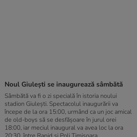
Noul Giulești se inaugurează sâmbătă
Sâmbătă va fi o zi specială în istoria noului
stadion Giulești. Spectacolul inaugurării va
începe de la ora 15:00, urmând ca un joc amical
de old-boys să se desfăşoare în jurul orei
18:00, iar meciul inaugural va avea loc la ora
20:30, între Rapid și Poli Timișoara.