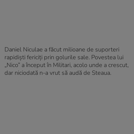
Daniel Niculae a făcut milioane de suporteri
rapidiști fericiți prin golurile sale. Povestea lui
„Nico” a început în Militari, acolo unde a crescut,
dar niciodată n-a vrut să audă de Steaua.