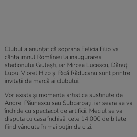
Clubul a anunţat că soprana Felicia Filip va
cânta imnul României la inaugurarea
stadionului Giuleşti, iar Mircea Lucescu, Dănuţ
Lupu, Viorel Hizo şi Rică Răducanu sunt printre
invitaţii de marcă ai clubului.
Vor exista și momente artistice susținute de
Andrei Păunescu sau Subcarpați, iar seara se va
închide cu spectacol de artificii. Meciul se va
disputa cu casa închisă, cele 14.000 de bilete
fiind vândute în mai puțin de o zi.