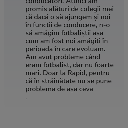
conducători. Atunci am
promis alături de colegii mei
că dacă o să ajungem și noi
în funcții de conducere, n-o
să amăgim fotbaliștii așa
cum am fost noi amăgiți în
perioada în care evoluam.
Am avut probleme când
eram fotbalist, dar nu foarte
mari. Doar la Rapid, pentru
că în străinătate nu se pune
problema de așa ceva
.