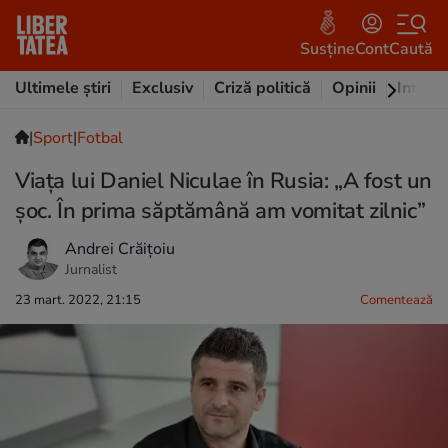
Susține
Cont
Caută
Ultimele știri
Exclusiv
Criză politică
Opinii
Intervi
|
Sport
|
Fotbal
Viața lui Daniel Niculae în Rusia: „A fost un
șoc. În prima săptămână am vomitat zilnic”
Andrei Crăițoiu
Jurnalist
23 mart. 2022, 21:15
Comentează