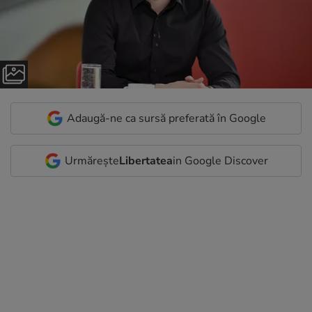
Adaugă-ne ca sursă preferată în Google
Urmărește
Libertatea
in Google Discover