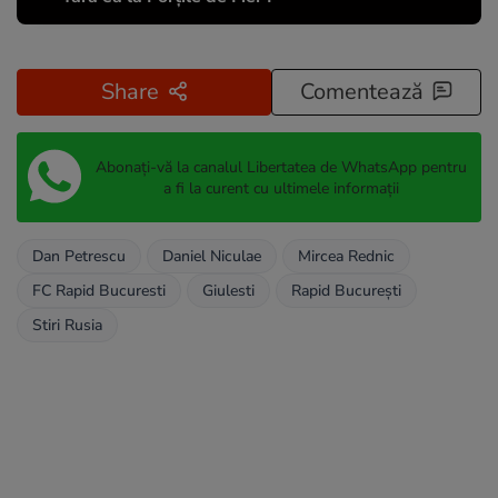
Share
Comentează
Abonați-vă la canalul Libertatea de WhatsApp pentru
a fi la curent cu ultimele informații
Dan Petrescu
Daniel Niculae
Mircea Rednic
FC Rapid Bucuresti
Giulesti
Rapid București
Stiri Rusia