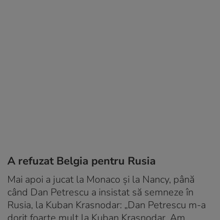
A refuzat Belgia pentru Rusia
Mai apoi a jucat la Monaco și la Nancy, până
când Dan Petrescu a insistat să semneze în
Rusia, la Kuban Krasnodar: „Dan Petrescu m-a
dorit foarte mult la Kuban Krasnodar. Am