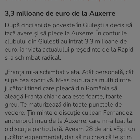
3,3 milioane de euro de la Auxerre
După cinci ani de poveste în Giulești a decis să
facă avere și să plece la Auxerre. În conturile
clubului din Giulești au intrat 3,3 milioane de
euro, iar viața actualului președinte de la Rapid
s-a schimbat radical.
„Franța mi-a schimbat viața. Atât personală, cât
și pe cea sportivă. M-aș bucura ca mulți dintre
jucătorii tineri care pleacă din România să
aleagă Franța chiar dacă este foarte, foarte
greu. Te maturizează din toate punctele de
vedere. Țin minte o discuție cu Jean Fernandez,
antrenorul meu de la Auxerre, care m-a luat la
o discuție particulară. Aveam 28 de ani. «Ești un
jucător experimentat, dar să nu crezi că le știm