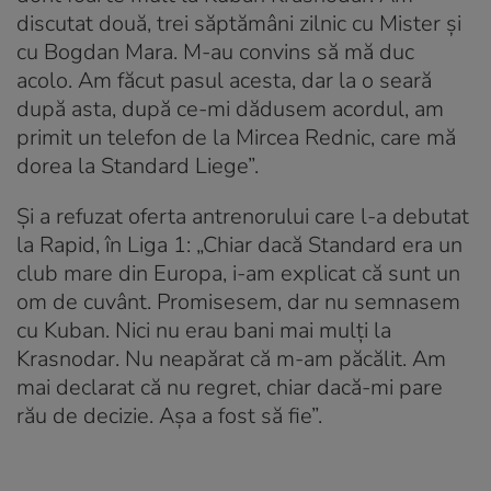
discutat două, trei săptămâni zilnic cu Mister și
cu Bogdan Mara. M-au convins să mă duc
acolo. Am făcut pasul acesta, dar la o seară
după asta, după ce-mi dădusem acordul, am
primit un telefon de la Mircea Rednic, care mă
dorea la Standard Liege”.
Și a refuzat oferta antrenorului care l-a debutat
la Rapid, în Liga 1: „Chiar dacă Standard era un
club mare din Europa, i-am explicat că sunt un
om de cuvânt. Promisesem, dar nu semnasem
cu Kuban. Nici nu erau bani mai mulți la
Krasnodar. Nu neapărat că m-am păcălit. Am
mai declarat că nu regret, chiar dacă-mi pare
rău de decizie. Așa a fost să fie”.