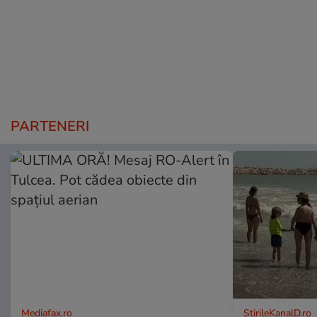
PARTENERI
Mediafax.ro
StirileKanalD.ro