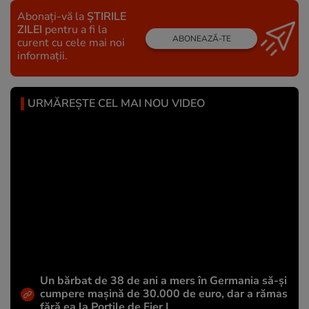
Abonați-vă la
ȘTIRILE
ZILEI
pentru a fi la
ABONEAZĂ-TE
curent cu cele mai noi
informații.
URMĂREȘTE CEL MAI NOU VIDEO
Un bărbat de 38 de ani a mers în Germania să-și
cumpere mașină de 30.000 de euro, dar a rămas
fără ea la Porțile de Fier I