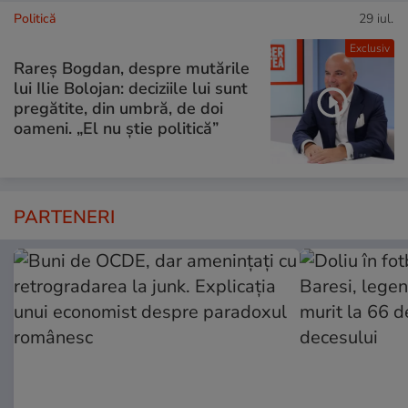
Politică
29 iul.
Exclusiv
Rareș Bogdan, despre mutările
lui Ilie Bolojan: deciziile lui sunt
pregătite, din umbră, de doi
oameni. „El nu știe politică”
PARTENERI