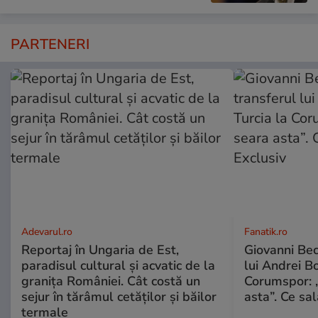
PARTENERI
Adevarul.ro
Fanatik.ro
Reportaj în Ungaria de Est,
Giovanni Bec
paradisul cultural și acvatic de la
lui Andrei Bo
granița României. Cât costă un
Corumspor: „
sejur în tărâmul cetăților și băilor
asta”. Ce sal
termale