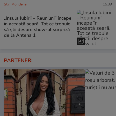
Stiri Mondene
15:39
„Insula Iubirii – Reuniuni” începe
în această seară. Tot ce trebuie
să știi despre show-ul surpriză
de la Antena 1
PARTENERI