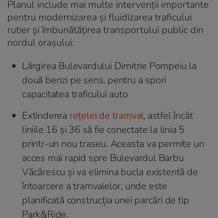
Planul include mai multe intervenții importante
pentru modernizarea și fluidizarea traficului
rutier și îmbunătățirea transportului public din
nordul orașului:
Lărgirea Bulevardului Dimitrie Pompeiu la
două benzi pe sens, pentru a spori
capacitatea traficului auto
Extinderea
rețelei de tramvai
, astfel încât
liniile 16 și 36 să fie conectate la linia 5
printr-un nou traseu. Aceasta va permite un
acces mai rapid spre Bulevardul Barbu
Văcărescu și va elimina bucla existentă de
întoarcere a tramvaielor, unde este
planificată construcția unei parcări de tip
Park&Ride.