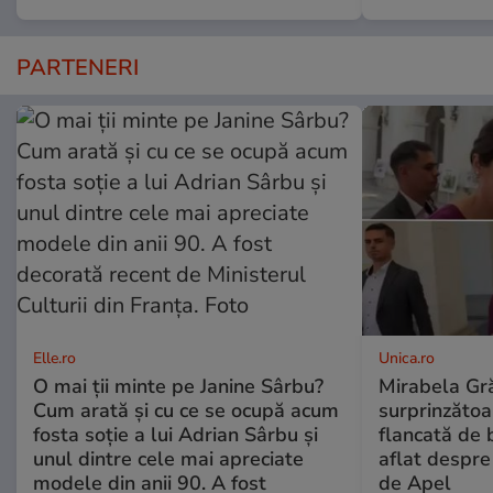
PARTENERI
Elle.ro
Unica.ro
O mai ții minte pe Janine Sârbu?
Mirabela Gră
Cum arată și cu ce se ocupă acum
surprinzătoar
fosta soție a lui Adrian Sârbu și
flancată de 
unul dintre cele mai apreciate
aflat despre
modele din anii 90. A fost
de Apel