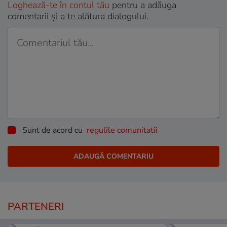
Loghează-te în contul tău
pentru a adăuga
comentarii și a te alătura dialogului.
Sunt de acord cu
regulile comunitatii
PARTENERI