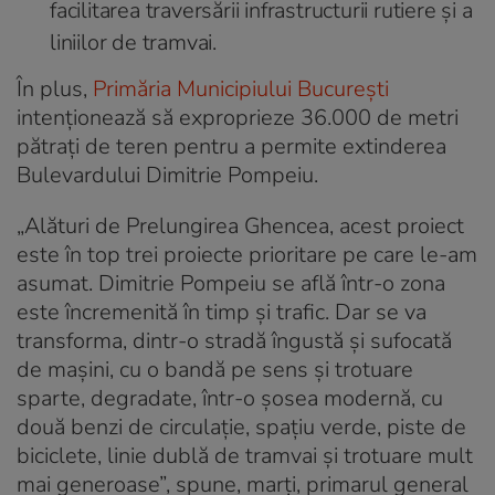
facilitarea traversării infrastructurii rutiere și a
liniilor de tramvai.
În plus,
Primăria Municipiului București
intenționează să exproprieze 36.000 de metri
pătrați de teren pentru a permite extinderea
Bulevardului Dimitrie Pompeiu.
„Alături de Prelungirea Ghencea, acest proiect
este în top trei proiecte prioritare pe care le-am
asumat. Dimitrie Pompeiu se află într-o zona
este încremenită în timp și trafic. Dar se va
transforma, dintr-o stradă îngustă și sufocată
de mașini, cu o bandă pe sens și trotuare
sparte, degradate, într-o șosea modernă, cu
două benzi de circulație, spațiu verde, piste de
biciclete, linie dublă de tramvai și trotuare mult
mai generoase”, spune, marți, primarul general