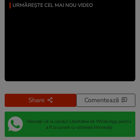
URMĂREȘTE CEL MAI NOU VIDEO
Share
Comentează
Abonați-vă la canalul Libertatea de WhatsApp pentru
a fi la curent cu ultimele informații