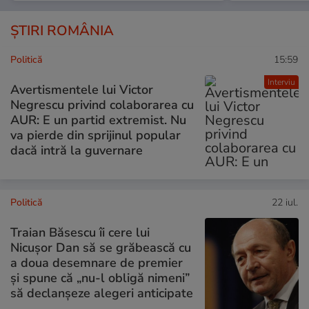
ȘTIRI ROMÂNIA
Politică
15:59
Interviu
Avertismentele lui Victor
Negrescu privind colaborarea cu
AUR: E un partid extremist. Nu
va pierde din sprijinul popular
dacă intră la guvernare
Politică
22 iul.
Traian Băsescu îi cere lui
Nicușor Dan să se grăbească cu
a doua desemnare de premier
și spune că „nu-l obligă nimeni”
să declanșeze alegeri anticipate