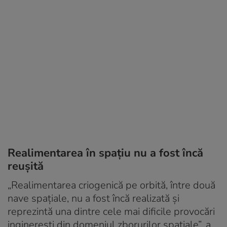
Realimentarea în spațiu nu a fost încă
reușită
„Realimentarea criogenică pe orbită, între două
nave spațiale, nu a fost încă realizată și
reprezintă una dintre cele mai dificile provocări
inginerești din domeniul zborurilor spațiale”, a