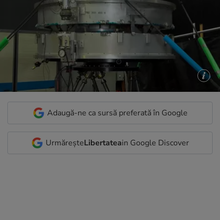
Adaugă-ne ca sursă preferată în Google
Urmărește
Libertatea
in Google Discover