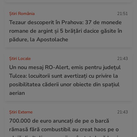
Știri România
21:51
Tezaur descoperit în Prahova: 37 de monede
romane de argint și 5 brățări dacice găsite în
pădure, la Apostolache
Știri Locale
21:43
Un nou mesaj RO-Alert, emis pentru județul
Tulcea: locuitorii sunt avertizați cu privire la
posibilitatea căderii unor obiecte din spațiul
aerian
Știri Externe
21:43
700.000 de euro aruncați de pe o barcă
rămasă fără combustibil au creat haos pe o