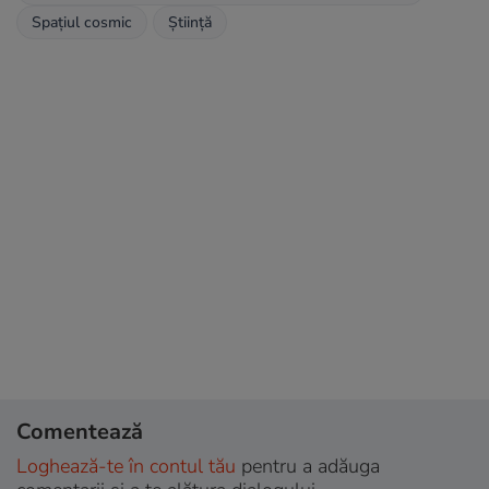
Spațiul cosmic
Știință
Comentează
Loghează-te în contul tău
pentru a adăuga