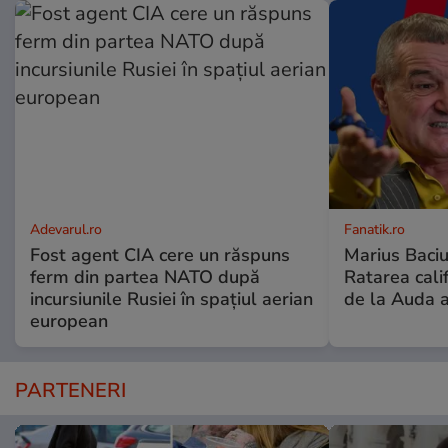
Adevarul.ro
Fanatik.ro
Fost agent CIA cere un răspuns
Marius Baciu
ferm din partea NATO după
Ratarea califi
incursiunile Rusiei în spațiul aerian
de la Auda a
european
PARTENERI