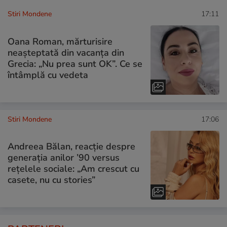
Stiri Mondene
17:11
Oana Roman, mărturisire
neașteptată din vacanța din
Grecia: „Nu prea sunt OK”. Ce se
întâmplă cu vedeta
Stiri Mondene
17:06
Andreea Bălan, reacție despre
generația anilor ’90 versus
rețelele sociale: „Am crescut cu
casete, nu cu stories”