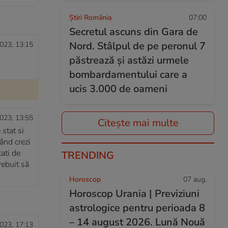
Știri România
07:00
Secretul ascuns din Gara de
Nord. Stâlpul de pe peronul 7
023, 13:15
păstrează și astăzi urmele
bombardamentului care a
ucis 3.000 de oameni
023, 13:55
Citește mai multe
stat si
ând crezi
ati de
TRENDING
rebuit să
Horoscop
07 aug.
Horoscop Urania | Previziuni
astrologice pentru perioada 8
– 14 august 2026. Lună Nouă
023, 17:13