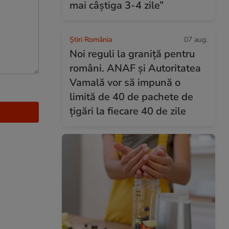
mai câștiga 3-4 zile”
Știri România
07 aug.
Noi reguli la graniță pentru
români. ANAF și Autoritatea
Vamală vor să impună o
limită de 40 de pachete de
țigări la fiecare 40 de zile