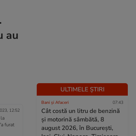
.
u au
ULTIMELE ȘTIRI
Bani și Afaceri
07:43
Cât costă un litru de benzină
023, 12:52
 la
și motorină sâmbătă, 8
a furat
august 2026, în București,