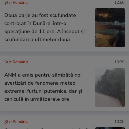
Știri România
12:56
Două barje au fost scufundate
controlat în Dunăre, într-o
operațiune de 11 ore. A început și
scufundarea ultimelor două
Știri România
10:39
ANM a emis pentru sâmbătă noi
avertizări de fenomene meteo
extreme: furtuni puternice, dar și
caniculă în următoarele ore
Știri România
10:00