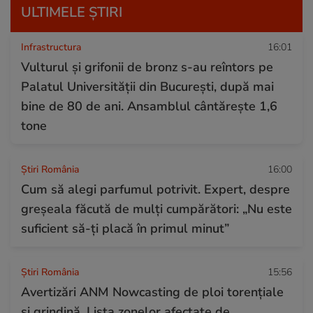
ULTIMELE ȘTIRI
Infrastructura
16:01
Vulturul și grifonii de bronz s-au reîntors pe
Palatul Universității din București, după mai
bine de 80 de ani. Ansamblul cântărește 1,6
tone
Știri România
16:00
Cum să alegi parfumul potrivit. Expert, despre
greșeala făcută de mulți cumpărători: „Nu este
suficient să-ți placă în primul minut”
Știri România
15:56
Avertizări ANM Nowcasting de ploi torențiale
și grindină. Lista zonelor afectate de