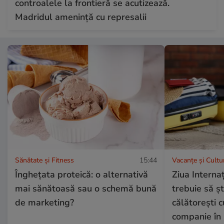
controalele la frontieră se acutizează.
Madridul amenință cu represalii
Sănătate și Fitness
15:44
Vacanțe și Cultu
Înghețata proteică: o alternativă
Ziua Internaț
mai sănătoasă sau o schemă bună
trebuie să șt
de marketing?
călătorești 
companie în