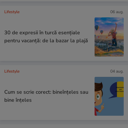
Lifestyle
06 aug.
30 de expresii în turcă esențiale
pentru vacanță: de la bazar la plajă
Lifestyle
04 aug.
Cum se scrie corect: bineînțeles sau
bine înțeles