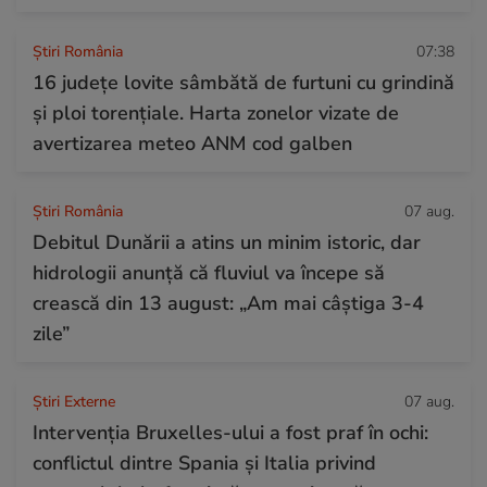
Știri România
07:38
16 județe lovite sâmbătă de furtuni cu grindină
și ploi torențiale. Harta zonelor vizate de
avertizarea meteo ANM cod galben
Știri România
07 aug.
Debitul Dunării a atins un minim istoric, dar
hidrologii anunță că fluviul va începe să
crească din 13 august: „Am mai câștiga 3-4
zile”
Știri Externe
07 aug.
Intervenția Bruxelles-ului a fost praf în ochi:
conflictul dintre Spania și Italia privind