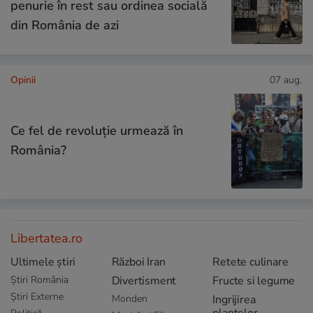
penurie în rest sau ordinea socială
din România de azi
Opinii
07 aug.
Ce fel de revoluție urmează în
România?
Libertatea.ro
Ultimele știri
Război Iran
Retete culinare
Știri România
Divertisment
Fructe si legume
Știri Externe
Monden
Ingrijirea