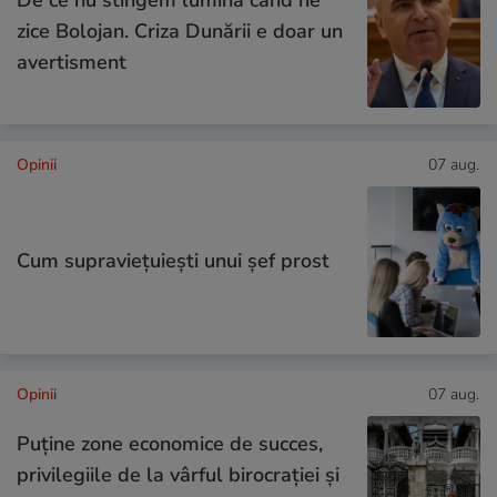
zice Bolojan. Criza Dunării e doar un
avertisment
Opinii
07 aug.
Cum supraviețuiești unui șef prost
Opinii
07 aug.
Puține zone economice de succes,
privilegiile de la vârful birocrației și