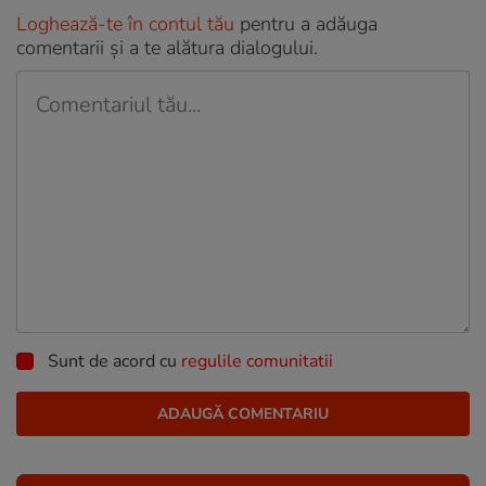
Loghează-te în contul tău
pentru a adăuga
comentarii și a te alătura dialogului.
Sunt de acord cu
regulile comunitatii