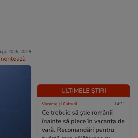
ept. 2025, 20:28
mentează
ULTIMELE ȘTIRI
Vacanțe și Cultură
14:31
Ce trebuie să știe românii
înainte să plece în vacanța de
vară. Recomandări pentru