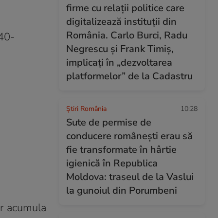
firme cu relații politice care
digitalizează instituții din
România. Carlo Burci, Radu
40-
Negrescu și Frank Timiș,
implicați în „dezvoltarea
platformelor” de la Cadastru
Știri România
10:28
Sute de permise de
conducere românești erau să
fie transformate în hârtie
igienică în Republica
Moldova: traseul de la Vaslui
la gunoiul din Porumbeni
or acumula