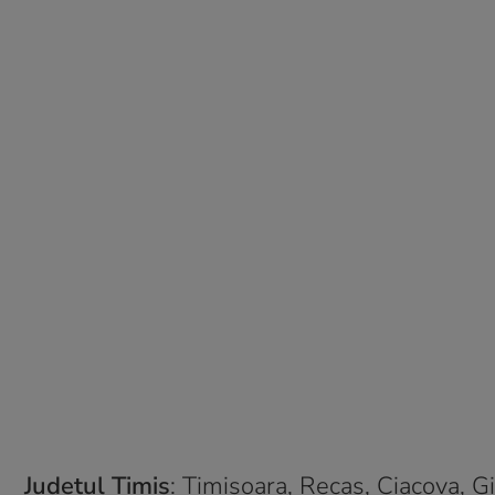
Județul Timiş
: Timișoara, Recaș, Ciacova, G