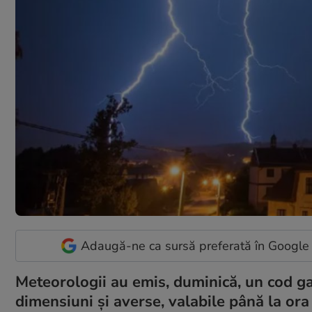
Adaugă-ne ca sursă preferată în Google
Meteorologii au emis, duminică, un cod gal
dimensiuni și averse, valabile până la or