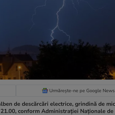
Urmărește-ne pe Google News
ben de descărcări electrice, grindină de mic
a 21.00, conform Administrației Naționale de