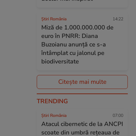
Știri România
14:22
Miză de 1.000.000.000 de
euro în PNRR: Diana
Buzoianu anunță ce s-a
întâmplat cu jalonul pe
biodiversitate
Citește mai multe
TRENDING
Știri România
07:00
Atacul cibernetic de la ANCPI
scoate din umbră rețeaua de