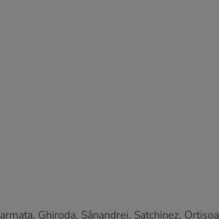
iarmata, Ghiroda, Sânandrei, Satchinez, Orțișoa