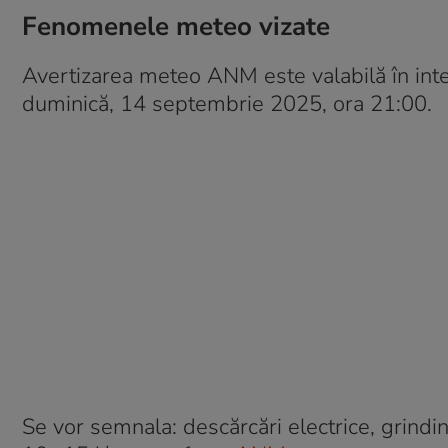
Fenomenele meteo vizate
Avertizarea meteo ANM este valabilă în int
duminică, 14 septembrie 2025, ora 21:00.
Se vor semnala: descărcări electrice, grind