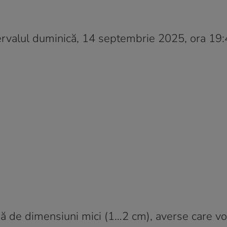
ervalul duminică, 14 septembrie 2025, ora 19:
ină de dimensiuni mici (1…2 cm), averse care v