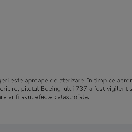
ri este aproape de aterizare, în timp ce aero
ricire, pilotul Boeing-ului 737 a fost vigilent și
re ar fi avut efecte catastrofale.