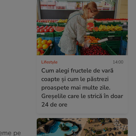
Lifestyle
14:00
Cum alegi fructele de vară
coapte și cum le păstrezi
proaspete mai multe zile.
Greșelile care le strică în doar
24 de ore
bleme pe