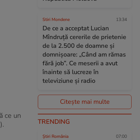
Stiri Mondene
13:34
De ce a acceptat Lucian
Mîndruță cererile de prietenie
de la 2.500 de doamne și
domnișoare: „Când am rămas
fără job”. Ce meserii a avut
înainte să lucreze în
televiziune și radio
Citește mai multe
pă ce un
TRENDING
).
Știri România
07:00