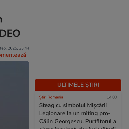
n
VIDEO
feb. 2025, 23:44
omentează
ULTIMELE ȘTIRI
Știri România
14:00
Steag cu simbolul Mișcării
Legionare la un miting pro-
Călin Georgescu. Purtătorul a