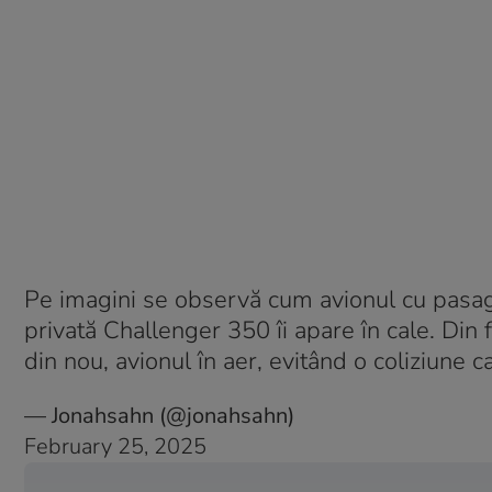
Pe imagini se observă cum avionul cu pasage
privată Challenger 350 îi apare în cale. Din fe
din nou, avionul în aer, evitând o coliziune ca
— Jonahsahn (@jonahsahn)
February 25, 2025