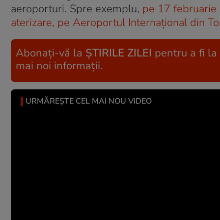
aeroporturi. Spre exemplu,
pe 17 februarie 
aterizare, pe Aeroportul Internațional din Tor
Abonați-vă la
ȘTIRILE ZILEI
pentru a fi la
mai noi informații.
URMĂREȘTE CEL MAI NOU VIDEO