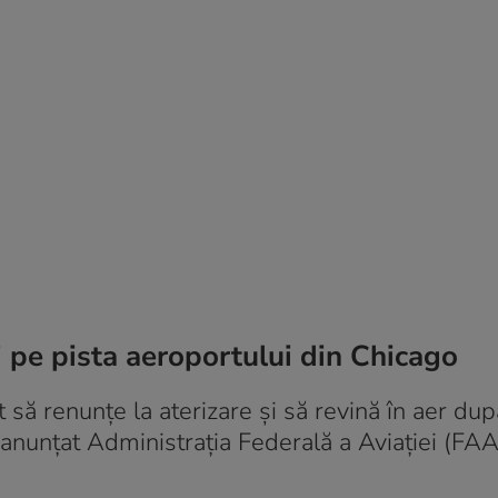
” pe pista aeroportului din Chicago
 să renunțe la aterizare și să revină în aer du
a anunțat Administrația Federală a Aviației (FAA