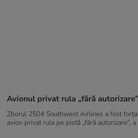
Avionul privat rula „fără autorizare
Zborul 2504 Southwest Airlines a fost forțat
avion privat rula pe pistă „fără autorizare”, 