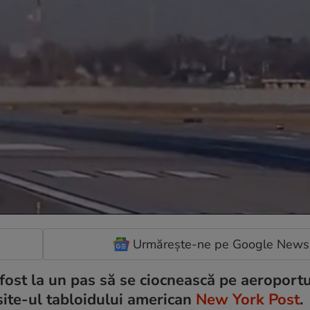
Urmărește-ne pe Google News
 fost la un pas să se ciocnească pe aeroport
site-ul tabloidului american
New York Post
.