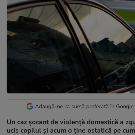
Adaugă-ne ca sursă preferată în Google
Un caz șocant de violență domestică a zgu
ucis copilul și acum o ține ostatică pe cu