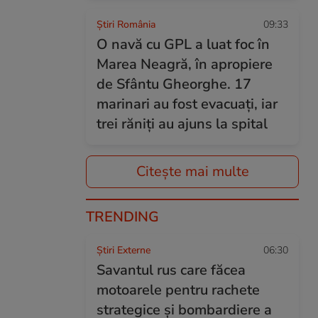
Știri România
09:33
O navă cu GPL a luat foc în
Marea Neagră, în apropiere
de Sfântu Gheorghe. 17
marinari au fost evacuați, iar
trei răniți au ajuns la spital
Citește mai multe
TRENDING
Știri Externe
06:30
Savantul rus care făcea
motoarele pentru rachete
strategice și bombardiere a