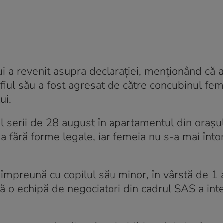
a revenit asupra declarației, menționând că a
fiul său a fost agresat de către concubinul feme
ui.
l serii de 28 august în apartamentul din orașu
ia fără forme legale, iar femeia nu s-a mai întor
 împreună cu copilul său minor, în vârstă de 1 a
că o echipă de negociatori din cadrul SAS a inte