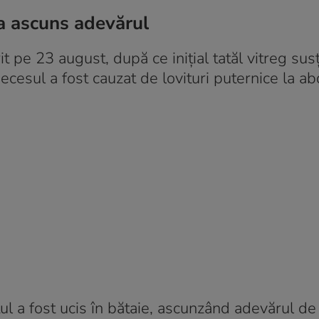
 a ascuns adevărul
t pe 23 august, după ce inițial tatăl vitreg sus
 decesul a fost cauzat de lovituri puternice la 
ul a fost ucis în bătaie, ascunzând adevărul de 