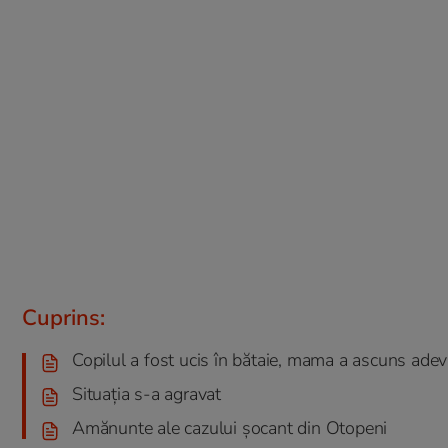
Cuprins:
Copilul a fost ucis în bătaie, mama a ascuns adev
Situația s-a agravat
Amănunte ale cazului șocant din Otopeni