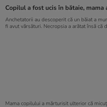
Copilul a fost ucis în bătaie, mama
Anchetatorii au descoperit că un băiat a muri
fi avut vărsături. Necropsia a arătat însă că
Mama copilului a mărturisit ulterior că micuț