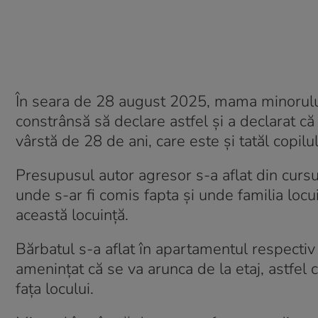
În seara de 28 august 2025, mama minorului 
constrânsă să declare astfel și a declarat că 
vârstă de 28 de ani, care este și tatăl copilul
Presupusul autor agresor s-a aflat din cursu
unde s-ar fi comis fapta și unde familia locu
această locuință.
Bărbatul s-a aflat în apartamentul respectiv
amenințat că se va arunca de la etaj, astfel 
fața locului.