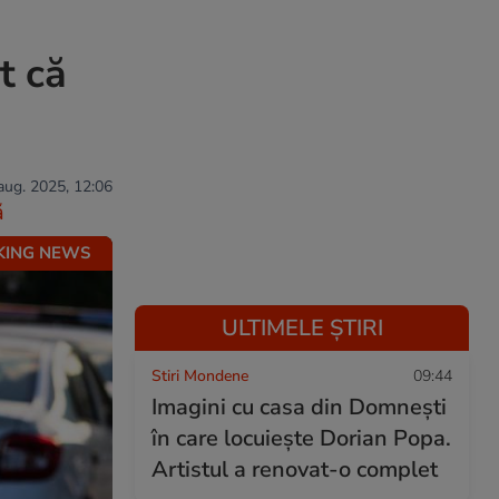
t că
 aug. 2025, 12:06
ă
KING NEWS
ULTIMELE ȘTIRI
Stiri Mondene
09:44
Imagini cu casa din Domnești
în care locuiește Dorian Popa.
Artistul a renovat-o complet