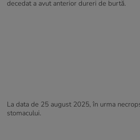
decedat a avut anterior dureri de burtă.
La data de 25 august 2025, în urma necropsie
stomacului.