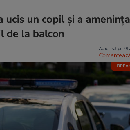
 ucis un copil și a amenința
il de la balcon
Actualizat pe 29
Comenteaz
BREA