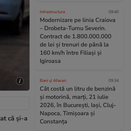
Infrastructura
09:40
Modernizare pe linia Craiova
– Drobeta-Turnu Severin.
Contract de 1.800.000.000
de lei și trenuri de până la
160 km/h între Filiași și
Igiroasa
Bani și Afaceri
09:34
Cât costă un litru de benzină
și motorină, marți, 21 iulie
2026, în București, Iași, Cluj-
Napoca, Timișoara și
at că și-a
Constanța