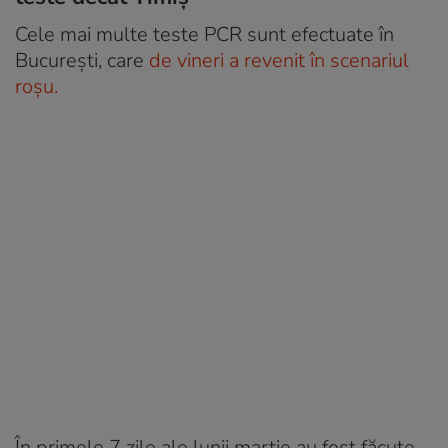
Cele mai multe teste PCR sunt efectuate în
București, care
de vineri a revenit în scenariul
roșu.
În primele 7 zile ale lunii martie au fost făcute