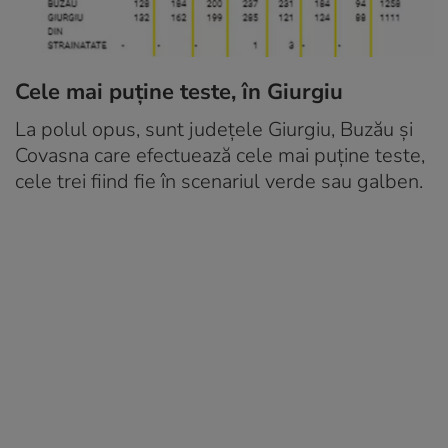
Cele mai puține teste, în Giurgiu
La polul opus, sunt judeţele Giurgiu, Buzău şi
Covasna care efectuează cele mai puţine teste,
cele trei fiind fie în scenariul verde sau galben.