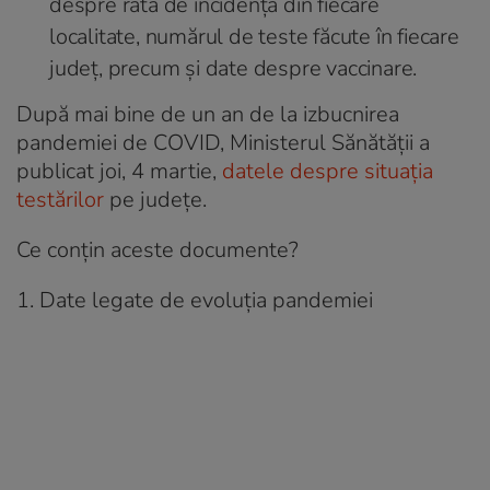
despre rata de incidență din fiecare
localitate, numărul de teste făcute în fiecare
județ, precum și date despre vaccinare.
După mai bine de un an de la izbucnirea
pandemiei de COVID, Ministerul Sănătăţii a
publicat joi, 4 martie,
datele despre situaţia
testărilor
pe judeţe.
Ce conțin aceste documente?
1. Date legate de evoluția pandemiei