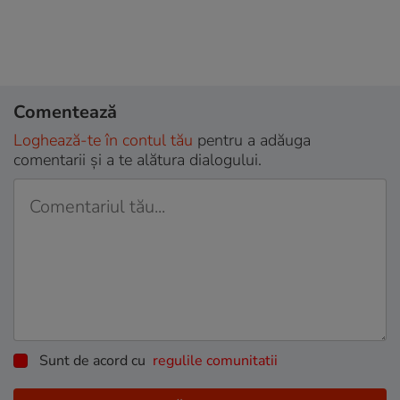
Comentează
Loghează-te în contul tău
pentru a adăuga
comentarii și a te alătura dialogului.
Sunt de acord cu
regulile comunitatii