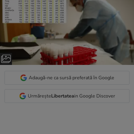
Adaugă-ne ca sursă preferată în Google
Urmărește
Libertatea
in Google Discover