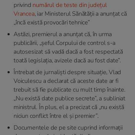
privind
numărul de teste din județul
Vrancea
, iar Ministerul Sănătății a anunțat că
„încă există provocări tehnice”
Astăzi, premierul a anunțat că, în urma
publicării, „şeful Corpului de control s-a
autosesizat să vadă dacă a fost respectată
toată legislaţia, avizele dacă au fost date”.
Întrebat de jurnaliști despre situație, Vlad
Voiculescu a declarat că aceste date ar fi
trebuit să fie publicate cu mult timp înainte.
„Nu există date publice secrete”, a subliniat
ministrul. În plus, el a precizat că „nu există
niciun conflict între el şi premier”.
Documentele de pe site cuprind informații