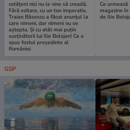
cetățeni nici nu le vine să creadă.
Ce urmează s
Fără ezitare, cu un ton imperativ,
magazine în 
Traian Băsescu a făcut anunțul la
de Ilie Boloj
care nimeni, dar nimeni nu se
aștepta. Și cu atât mai puțin
susținătorii lui Ilie Bolojan! Ce a
spus fostul președinte al
României
GSP