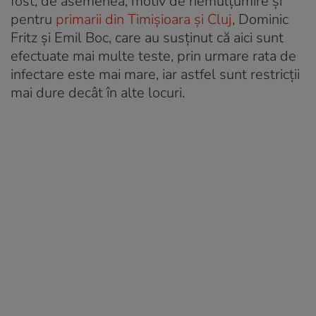
fost, de asemenea, motiv de nemulțumire și
pentru
primarii din Timișioara și Cluj
, Dominic
Fritz și Emil Boc, care au susținut că aici sunt
efectuate mai multe teste, prin urmare rata de
infectare este mai mare, iar astfel sunt restricții
mai dure decât în alte locuri.