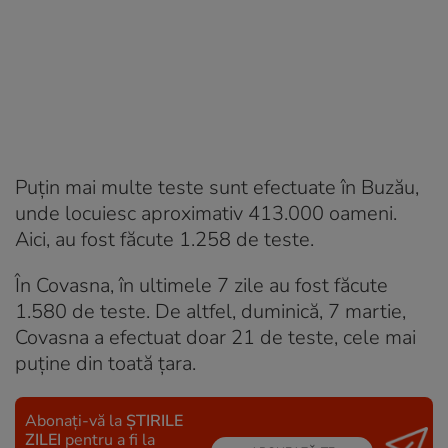
Puțin mai multe teste sunt efectuate în Buzău,
unde locuiesc aproximativ 413.000 oameni.
Aici, au fost făcute 1.258 de teste.
În Covasna, în ultimele 7 zile au fost făcute
1.580 de teste. De altfel, duminică, 7 martie,
Covasna a efectuat doar 21 de teste, cele mai
puţine din toată ţara.
Abonați-vă la
ȘTIRILE
ZILEI
pentru a fi la