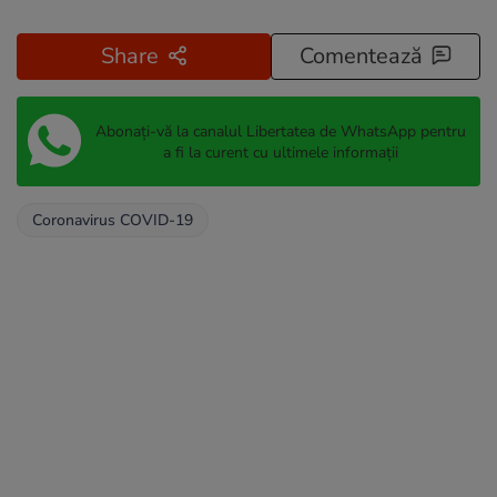
Share
Comentează
Abonați-vă la canalul Libertatea de WhatsApp pentru
a fi la curent cu ultimele informații
Coronavirus COVID-19