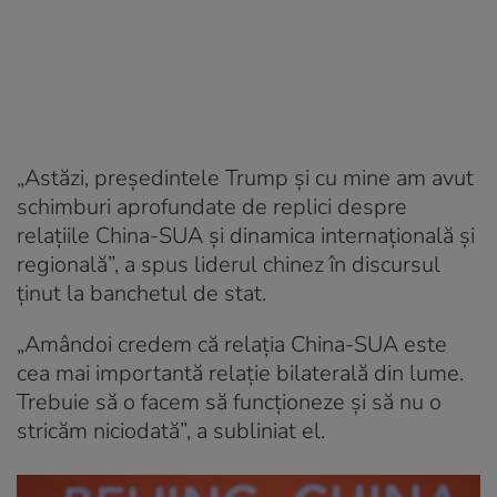
„Astăzi, președintele Trump și cu mine am avut
schimburi aprofundate de replici despre
relațiile China-SUA și dinamica internațională și
regională”, a spus liderul chinez în discursul
ținut la banchetul de stat.
„Amândoi credem că relația China-SUA este
cea mai importantă relație bilaterală din lume.
Trebuie să o facem să funcționeze și să nu o
stricăm niciodată”, a subliniat el.