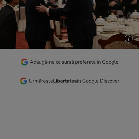
Adaugă-ne ca sursă preferată în Google
Urmărește
Libertatea
in Google Discover