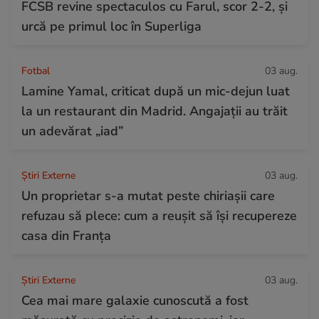
FCSB revine spectaculos cu Farul, scor 2-2, și
urcă pe primul loc în Superliga
Fotbal
03 aug.
Lamine Yamal, criticat după un mic-dejun luat
la un restaurant din Madrid. Angajații au trăit
un adevărat „iad”
Știri Externe
03 aug.
Un proprietar s-a mutat peste chiriașii care
refuzau să plece: cum a reușit să își recupereze
casa din Franța
Știri Externe
03 aug.
Cea mai mare galaxie cunoscută a fost