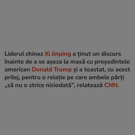
Liderul chinez
Xi Jinping
a ținut un discurs
înainte de a se așeza la masă cu președintele
american
Donald Trump
și a toastat, cu acest
prilej, pentru o relație pe care ambele părți
„să nu o strice niciodată”, relatează
CNN
.