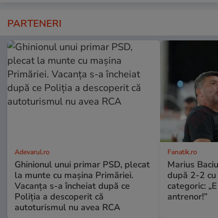
PARTENERI
Adevarul.ro
Fanatik.ro
Ghinionul unui primar PSD, plecat
Marius Baciu
la munte cu mașina Primăriei.
după 2-2 cu 
Vacanța s-a încheiat după ce
categoric: „
Poliția a descoperit că
antrenor!”
autoturismul nu avea RCA