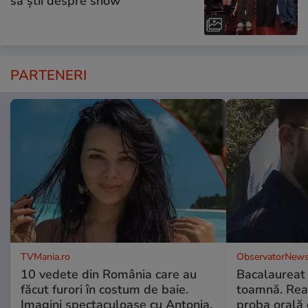
să știi despre show
PARTENERI
TVMania.ro
ObservatorNews
10 vedete din România care au
Bacalaureat
făcut furori în costum de baie.
toamnă. Reac
Imagini spectaculoase cu Antonia,
proba orală