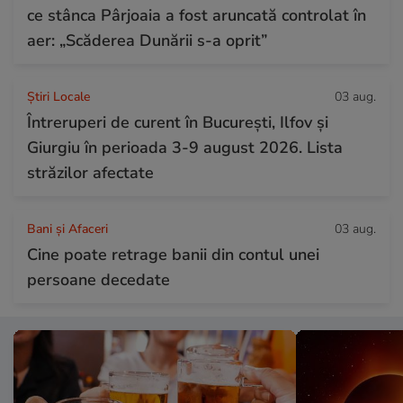
ce stânca Pârjoaia a fost aruncată controlat în
aer: „Scăderea Dunării s-a oprit”
Știri Locale
03 aug.
Întreruperi de curent în București, Ilfov și
Giurgiu în perioada 3-9 august 2026. Lista
străzilor afectate
Bani și Afaceri
03 aug.
Cine poate retrage banii din contul unei
persoane decedate