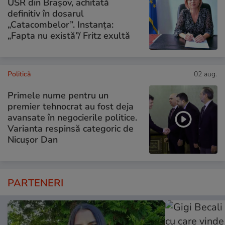
USR din Brașov, achitată
definitiv în dosarul
„Catacombelor”. Instanța:
„Fapta nu există”/ Fritz exultă
Politică
02 aug.
Primele nume pentru un
premier tehnocrat au fost deja
avansate în negocierile politice.
Varianta respinsă categoric de
Nicușor Dan
PARTENERI