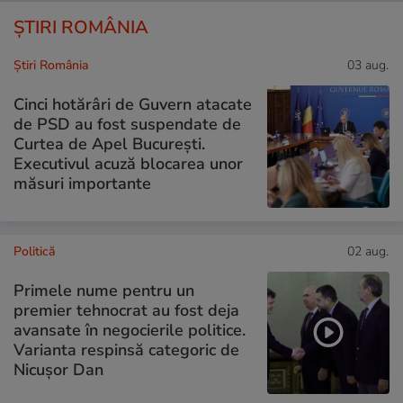
ȘTIRI ROMÂNIA
Știri România
03 aug.
Cinci hotărâri de Guvern atacate
de PSD au fost suspendate de
Curtea de Apel București.
Executivul acuză blocarea unor
măsuri importante
Politică
02 aug.
Primele nume pentru un
premier tehnocrat au fost deja
avansate în negocierile politice.
Varianta respinsă categoric de
Nicușor Dan