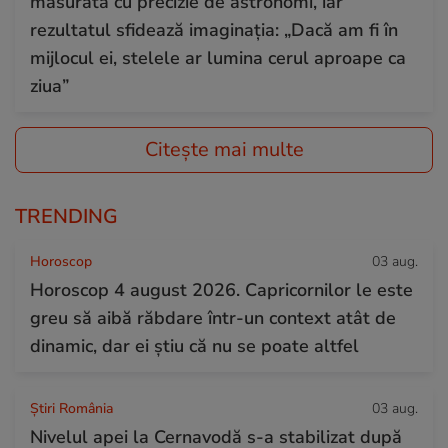
măsurată cu precizie de astronomi, iar
rezultatul sfidează imaginația: „Dacă am fi în
mijlocul ei, stelele ar lumina cerul aproape ca
ziua”
Citește mai multe
TRENDING
Horoscop
03 aug.
Horoscop 4 august 2026. Capricornilor le este
greu să aibă răbdare într-un context atât de
dinamic, dar ei știu că nu se poate altfel
Știri România
03 aug.
Nivelul apei la Cernavodă s-a stabilizat după