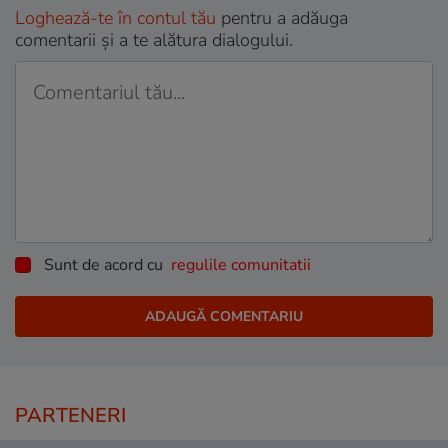
Loghează-te în contul tău
pentru a adăuga
comentarii și a te alătura dialogului.
Sunt de acord cu
regulile comunitatii
PARTENERI