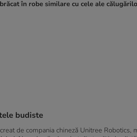
mbrăcat în robe similare cu cele ale călugăril
tele budiste
t creat de compania chineză Unitree Robotics, 