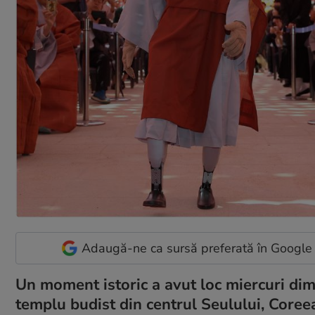
Adaugă-ne ca sursă preferată în Google
Un moment istoric a avut loc miercuri dim
templu budist din centrul Seulului, Core