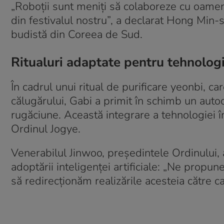
„Roboții sunt meniți să colaboreze cu oamenii 
din festivalul nostru”, a declarat Hong Min
budistă din Coreea de Sud.
Ritualuri adaptate pentru tehnolog
În cadrul unui ritual de purificare yeonbi, c
călugărului, Gabi a primit în schimb un autoc
rugăciune. Această integrare a tehnologiei în 
Ordinul Jogye.
Venerabilul Jinwoo, președintele Ordinului,
adoptării inteligenței artificiale: „Ne propu
să redirecționăm realizările acesteia către cale