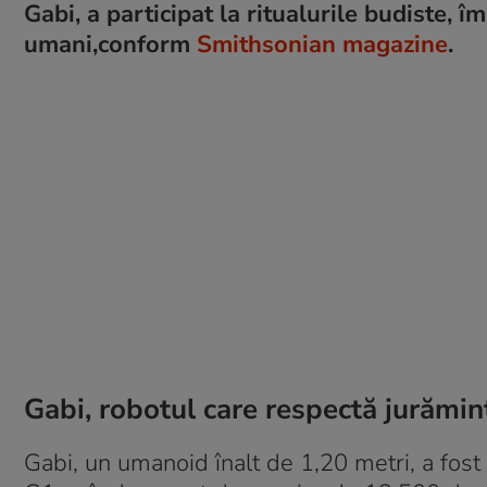
Gabi, a participat la ritualurile budiste, î
umani,conform
Smithsonian magazine
.
Gabi, robotul care respectă jurămin
Gabi, un umanoid înalt de 1,20 metri, a fos