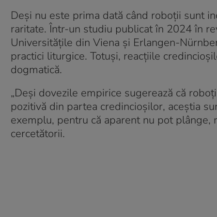
Deși nu este prima dată când roboții sunt inc
raritate. Într-un studiu publicat în 2024 în r
Universitățile din Viena și Erlangen-Nürnberg
practici liturgice. Totuși, reacțiile credincio
dogmatică.
„Deși dovezile empirice sugerează că roboții
pozitivă din partea credincioșilor, aceștia 
exemplu, pentru că aparent nu pot plânge, n
cercetătorii.