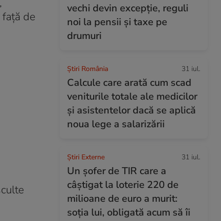
,
vechi devin excepție, reguli
 față de
noi la pensii și taxe pe
drumuri
Știri România
31 iul.
Calcule care arată cum scad
veniturile totale ale medicilor
și asistentelor dacă se aplică
noua lege a salarizării
Știri Externe
31 iul.
Un șofer de TIR care a
câștigat la loterie 220 de
sculte
milioane de euro a murit:
soția lui, obligată acum să îi