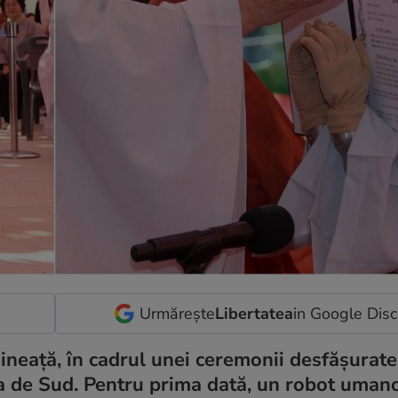
Urmărește
Libertatea
in Google Dis
ineață, în cadrul unei ceremonii desfășurate
ea de Sud. Pentru prima dată, un robot uman