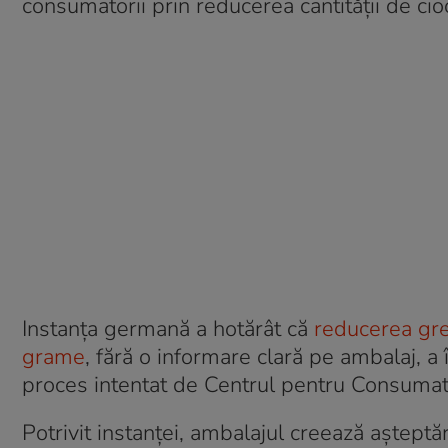
consumatorii prin reducerea cantității de cioc
Instanța germană a hotărât că
reducerea gre
grame
, fără o informare clară pe ambalaj, a
proces intentat de Centrul pentru Consuma
Potrivit instanței, ambalajul creează așteptă