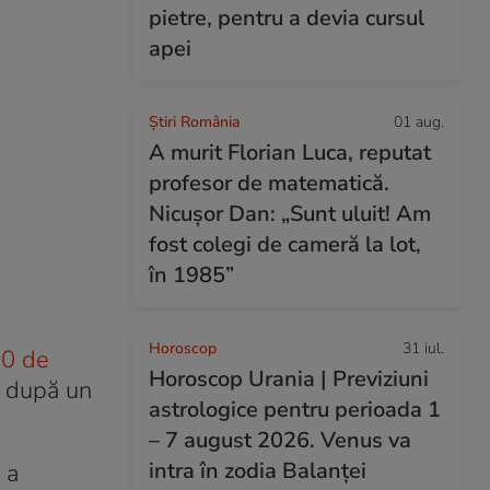
pietre, pentru a devia cursul
apei
Știri România
01 aug.
A murit Florian Luca, reputat
profesor de matematică.
Nicușor Dan: „Sunt uluit! Am
fost colegi de cameră la lot,
în 1985”
Horoscop
31 iul.
90 de
Horoscop Urania | Previziuni
e după un
astrologice pentru perioada 1
– 7 august 2026. Venus va
intra în zodia Balanței
 a