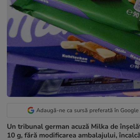
Adaugă-ne ca sursă preferată în Google
Un tribunal german acuză Milka de înșelăto
10 g, fără modificarea ambalajului, încalc