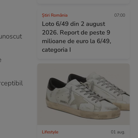
Știri România
07:00
Loto 6/49 din 2 august
2026. Report de peste 9
cunoscut
milioane de euro la 6/49,
categoria I
e
ceptibil
Lifestyle
01 aug.