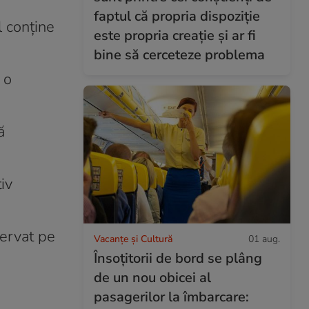
faptul că propria dispoziție
l conține
este propria creație și ar fi
bine să cerceteze problema
 o
ă
iv
servat pe
Vacanțe și Cultură
01 aug.
Însoțitorii de bord se plâng
de un nou obicei al
pasagerilor la îmbarcare: