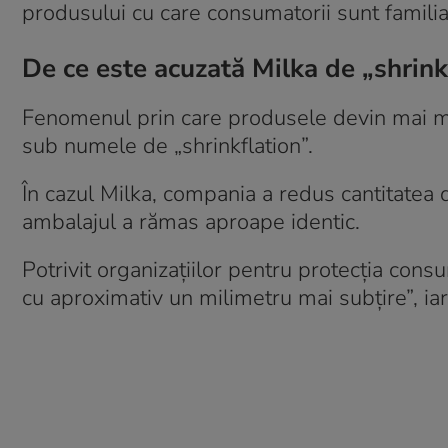
produsului cu care consumatorii sunt familiar
De ce este acuzată Milka de „shrink
Fenomenul prin care produsele devin mai mic
sub numele de „shrinkflation”.
În cazul Milka, compania a redus cantitatea d
ambalajul a rămas aproape identic.
Potrivit organizațiilor pentru protecția cons
cu aproximativ un milimetru mai subțire”, iar