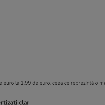
 de euro la 1,99 de euro, ceea ce reprezintă o m
.
tizați clar