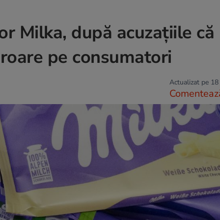
or Milka, după acuzațiile că
 eroare pe consumatori
Actualizat pe 18
Comenteaz