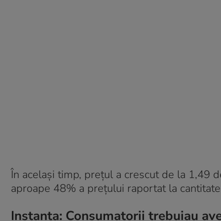
În același timp, prețul a crescut de la 1,49
aproape 48% a prețului raportat la cantitate
Instanța: Consumatorii trebuiau aver