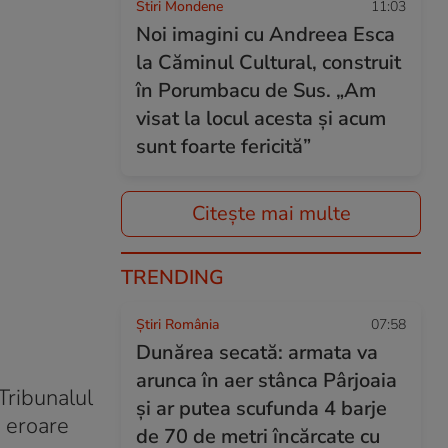
Stiri Mondene
11:03
Noi imagini cu Andreea Esca
la Căminul Cultural, construit
în Porumbacu de Sus. „Am
visat la locul acesta și acum
sunt foarte fericită”
Citește mai multe
TRENDING
Știri România
07:58
Dunărea secată: armata va
arunca în aer stânca Pârjoaia
Tribunalul
și ar putea scufunda 4 barje
 eroare
de 70 de metri încărcate cu