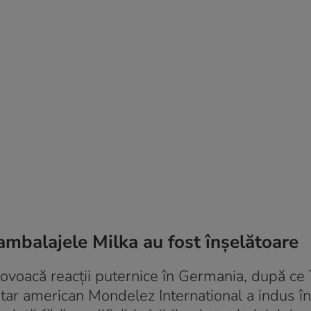
ambalajele Milka au fost înșelătoare
voacă reacții puternice în Germania, după ce 
tar american Mondelez International a indus în