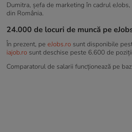
Dumitra, șefa de marketing în cadrul eJobs
din România.
24.000 de locuri de muncă pe eJob
În prezent, pe
eJobs.ro
sunt disponibile pes
iajob.ro
sunt deschise peste 6.600 de poziții
Comparatorul de salarii funcționează pe baza 