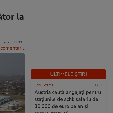
ător la
t. 2025, 12:00
comentariu
ULTIMELE ȘTIRI
Știri Externe
08:34
Austria caută angajați pentru
stațiunile de schi: salariu de
30.000 de euro pe an și