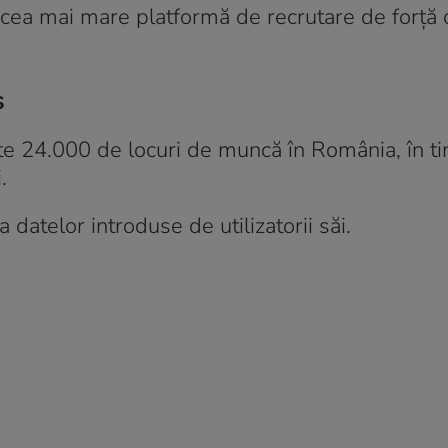
, cea mai mare platformă de recrutare de forț
s
te 24.000 de locuri de muncă în România, în t
.
datelor introduse de utilizatorii săi.