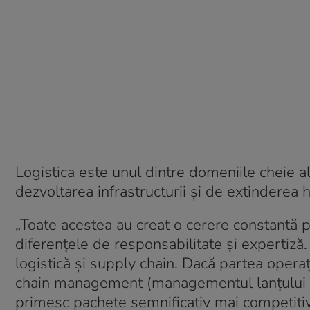
Logistica este unul dintre domeniile cheie a
dezvoltarea infrastructurii și de extinderea h
„Toate acestea au creat o cerere constantă pen
diferențele de responsabilitate și expertiză. 
logistică și supply chain. Dacă partea operaț
chain management (managementul lanțului de
primesc pachete semnificativ mai competitive,