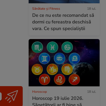
Sănătate și Fitness
18 iul.
De ce nu este recomandat să
dormi cu fereastra deschisă
vara. Ce spun specialiștii
Horoscop
18 iul.
Horoscop 19 iulie 2026.
Săgetătorii ar fi bine să