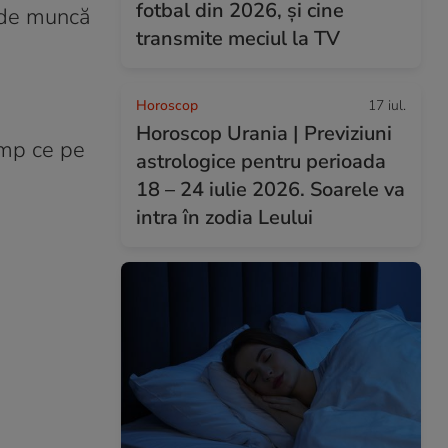
fotbal din 2026, și cine
ă de muncă
transmite meciul la TV
Horoscop
17 iul.
Horoscop Urania | Previziuni
imp ce pe
astrologice pentru perioada
18 – 24 iulie 2026. Soarele va
intra în zodia Leului