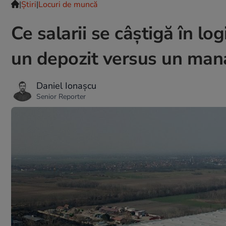
|
Ştiri
|
Locuri de muncă
Ce salarii se câștigă în lo
un depozit versus un man
Daniel Ionașcu
Senior Reporter