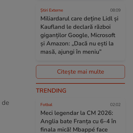
Știri Externe
08:09
Miliardarul care deține Lidl și
Kaufland le declară război
giganților Google, Microsoft
și Amazon: „Dacă nu ești la
masă, ajungi în meniu”
Citește mai multe
TRENDING
r de
Fotbal
02:02
Meci legendar la CM 2026:
Anglia bate Franța cu 6-4 în
finala mică! Mbappé face