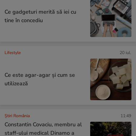
Ce gadgeturi merită să iei cu
tine în concediu
Lifestyle
20 iul.
Ce este agar-agar și cum se
utilizează
Știri România
11:49
Constantin Covaciu, membru al
staff-ului medical Dinamo a