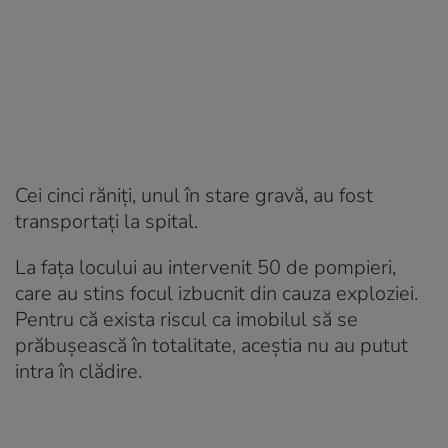
Cei cinci răniți, unul în stare gravă, au fost
transportați la spital.
La fața locului au intervenit 50 de pompieri,
care au stins focul izbucnit din cauza exploziei.
Pentru că exista riscul ca imobilul să se
prăbușească în totalitate, aceștia nu au putut
intra în clădire.