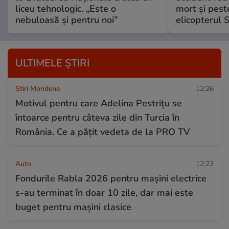
liceu tehnologic. „Este o
mort și peste
nebuloasă și pentru noi”
elicopterul
ULTIMELE ȘTIRI
Stiri Mondene
12:26
Motivul pentru care Adelina Pestrițu se
întoarce pentru câteva zile din Turcia în
România. Ce a pățit vedeta de la PRO TV
Auto
12:23
Fondurile Rabla 2026 pentru mașini electrice
s-au terminat în doar 10 zile, dar mai este
buget pentru mașini clasice