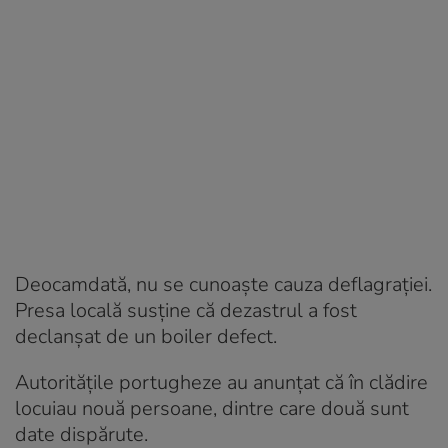
Deocamdată, nu se cunoaşte cauza deflagraţiei.
Presa locală susține că dezastrul a fost
declanșat de un boiler defect.
Autorităţile portugheze au anunțat că în clădire
locuiau nouă persoane, dintre care două sunt
date dispărute.