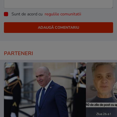
Sunt de acord cu
regulile comunitatii
PARTENERI