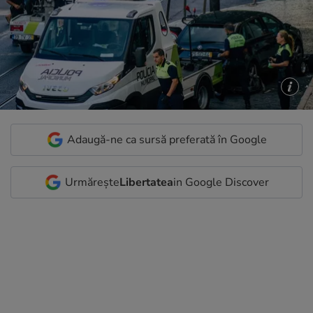
Adaugă-ne ca sursă preferată în Google
Urmărește
Libertatea
in Google Discover