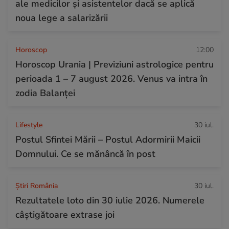
ale medicilor și asistentelor dacă se aplică
noua lege a salarizării
Horoscop
12:00
Horoscop Urania | Previziuni astrologice pentru
perioada 1 – 7 august 2026. Venus va intra în
zodia Balanței
Lifestyle
30 iul.
Postul Sfintei Mării – Postul Adormirii Maicii
Domnului. Ce se mănâncă în post
Știri România
30 iul.
Rezultatele loto din 30 iulie 2026. Numerele
câștigătoare extrase joi