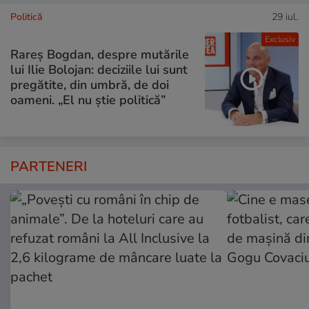
Politică
29 iul.
Exclusiv
Rareș Bogdan, despre mutările
lui Ilie Bolojan: deciziile lui sunt
pregătite, din umbră, de doi
oameni. „El nu știe politică”
PARTENERI