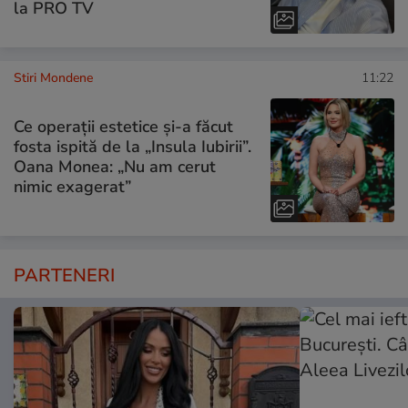
la PRO TV
Stiri Mondene
11:22
Ce operații estetice și-a făcut
fosta ispită de la „Insula Iubirii”.
Oana Monea: „Nu am cerut
nimic exagerat”
PARTENERI