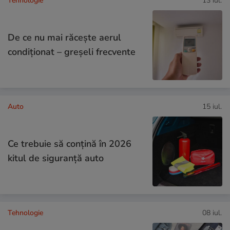
Tehnologie
13 iul.
De ce nu mai răcește aerul
condiționat – greșeli frecvente
Auto
15 iul.
Ce trebuie să conţină în 2026
kitul de siguranţă auto
Tehnologie
08 iul.