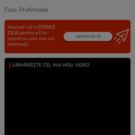
Foto: Profimedia
Abonați-vă la
ȘTIRILE
ZILEI
pentru a fi la
ABONEAZĂ-TE
curent cu cele mai noi
informații.
URMĂREȘTE CEL MAI NOU VIDEO