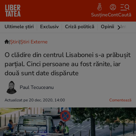
Susține
Cont
Caută
Ultimele știri
Exclusiv
Criză politică
Opinii
Intervi
|
Ştiri
|
Știri Externe
O clădire din centrul Lisabonei s-a prăbușit
parțial. Cinci persoane au fost rănite, iar
două sunt date dispărute
Paul Tecuceanu
Actualizat pe 20 dec. 2020, 14:00
Comentează