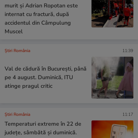
murit și Adrian Ropotan este
internat cu fractură, după
accidentul din Câmpulung
Muscel
Știri România
11:39
Val de cădură în București, până
pe 4 august. Duminică, ITU
atinge pragul critic
Știri România
11:17
Temperaturi extreme în 22 de
județe, sâmbătă și duminică.