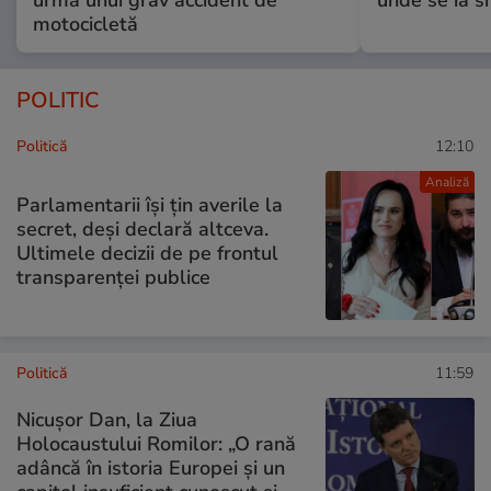
motocicletă
POLITIC
Politică
12:10
Analiză
Parlamentarii își țin averile la
secret, deși declară altceva.
Ultimele decizii de pe frontul
transparenței publice
Politică
11:59
Nicuşor Dan, la Ziua
Holocaustului Romilor: „O rană
adâncă în istoria Europei și un