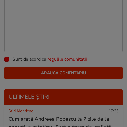
Sunt de acord cu
regulile comunitatii
ULTIMELE ȘTIRI
Stiri Mondene
12:36
Cum arată Andreea Popescu la 7 zile de la