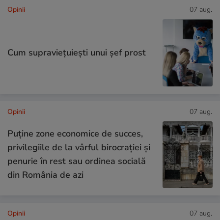
Opinii
07 aug.
Cum supraviețuiești unui șef prost
Opinii
07 aug.
Puține zone economice de succes,
privilegiile de la vârful birocrației și
penurie în rest sau ordinea socială
din România de azi
Opinii
07 aug.