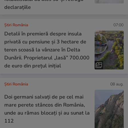
declarațiile
Știri România
07:00
Detalii în premieră despre insula
privată cu pensiune și 3 hectare de
teren scoasă la vânzare în Delta
Dunării. Proprietarul „lasă” 700.000
de euro din prețul inițial
Știri România
08 aug.
Doi germani salvați de pe cel mai
mare perete stâncos din România,
unde au rămas blocați și au sunat la
112