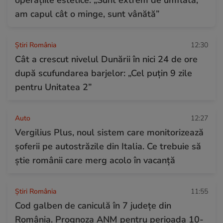
operațiile estetice: „Sunt extrem de umflată,
am capul cât o minge, sunt vânătă”
Știri România
12:30
Cât a crescut nivelul Dunării în nici 24 de ore
după scufundarea barjelor: „Cel puțin 9 zile
pentru Unitatea 2”
Auto
12:27
Vergilius Plus, noul sistem care monitorizează
șoferii pe autostrăzile din Italia. Ce trebuie să
știe românii care merg acolo în vacanță
Știri România
11:55
Cod galben de caniculă în 7 județe din
România. Prognoza ANM pentru perioada 10-