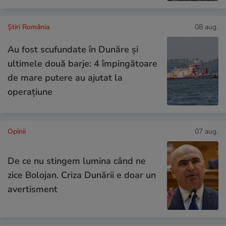
Știri România
08 aug.
Au fost scufundate în Dunăre și
ultimele două barje: 4 împingătoare
de mare putere au ajutat la
operațiune
Opinii
07 aug.
De ce nu stingem lumina când ne
zice Bolojan. Criza Dunării e doar un
avertisment