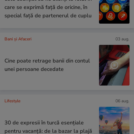
care se exprimă față de oricine, în
special față de partenerul de cuplu
Bani și Afaceri
03 aug.
Cine poate retrage banii din contul
unei persoane decedate
Lifestyle
06 aug.
30 de expresii în turcă esențiale
pentru vacanță: de la bazar la plajă