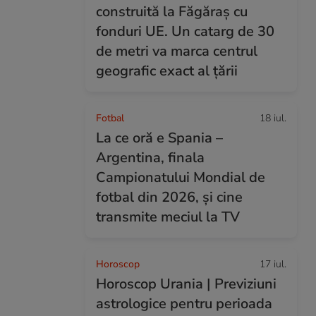
construită la Făgăraș cu
fonduri UE. Un catarg de 30
de metri va marca centrul
geografic exact al țării
Fotbal
18 iul.
La ce oră e Spania –
Argentina, finala
Campionatului Mondial de
fotbal din 2026, și cine
transmite meciul la TV
Horoscop
17 iul.
Horoscop Urania | Previziuni
astrologice pentru perioada