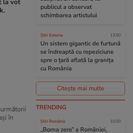
 la vot
publicul a observat
k.
schimbarea artistului
Știri Externe
13:50
Un sistem gigantic de furtună
se îndreaptă cu repeziciune
spre o țară aflată la granița
cu România
Citește mai multe
TRENDING
 următorii
și în
Știri România
10:00
„Borna zero” a României,