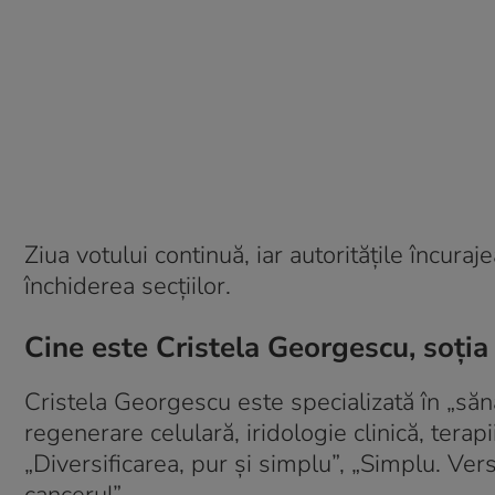
Ziua votului continuă, iar autoritățile încuraj
închiderea secțiilor.
Cine este Cristela Georgescu, soția
Cristela Georgescu este specializată în „sănăt
regenerare celulară, iridologie clinică, terapi
„Diversificarea, pur și simplu”, „Simplu. Vers