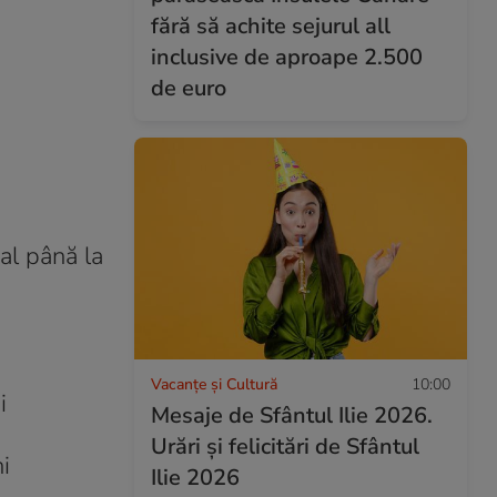
fără să achite sejurul all
inclusive de aproape 2.500
de euro
nal până la
Vacanțe și Cultură
10:00
i
Mesaje de Sfântul Ilie 2026.
Urări și felicitări de Sfântul
i
Ilie 2026