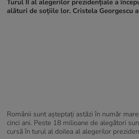
Turul II al alegerilor prezidențiale a încep
alături de soțiile lor. Cristela Georgescu a
Românii sunt așteptați astăzi în număr mare
cinci ani. Peste 18 milioane de alegători sun
cursă în turul al doilea al alegerilor prezide