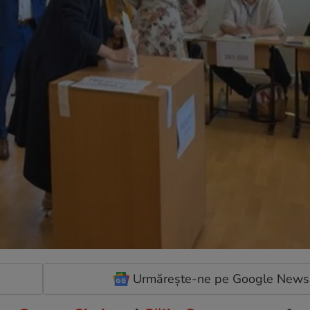
Urmărește-ne pe Google News