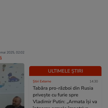
 mai 2025, 02:02
ă
ULTIMELE ȘTIRI
Știri Externe
14:30
Tabăra pro-război din Rusia
privește cu furie spre
Vladimir Putin: „Armata își va