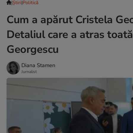
|
Ştiri
|
Politică
Cum a apărut Cristela Geo
Detaliul care a atras toată 
Georgescu
Diana Stamen
Jurnalist