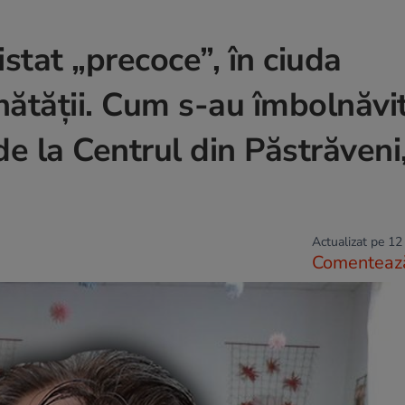
stat „precoce”, în ciuda
ănătății. Cum s-au îmbolnăvi
e la Centrul din Păstrăveni
Actualizat pe 12
Comenteaz