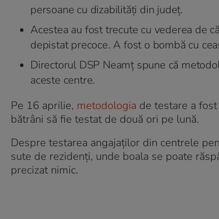
persoane cu dizabilități din județ.
Acestea au fost trecute cu vederea de că
depistat precoce. A fost o bombă cu ceas
Directorul DSP Neamț spune că metodolo
aceste centre.
Pe 16 aprilie,
metodologia
de testare a fost
bătrâni să fie testat de două ori pe lună.
Despre testarea angajaților din centrele pentr
sute de rezidenți, unde boala se poate răspâ
precizat nimic.