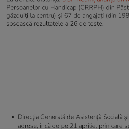
Persoanelor cu Handicap (CRRPH) din Păstră
găzduiți la centru) și 67 de angajați (din 19
sosească rezultatele a 26 de teste.
Direcția Generală de Asistență Socială 
adrese, încă de pe 21 aprilie, prin care 