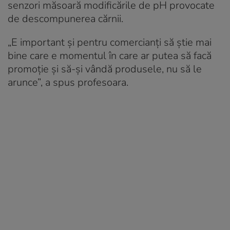
senzori măsoară modificările de pH provocate
de descompunerea cărnii.
„E important şi pentru comercianţi să ştie mai
bine care e momentul în care ar putea să facă
promoţie şi să-şi vândă produsele, nu să le
arunce”, a spus profesoara.