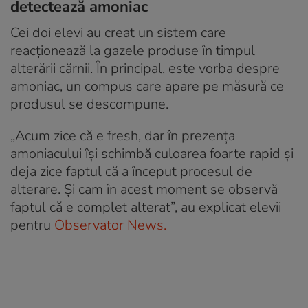
detectează amoniac
Cei doi elevi au creat un sistem care
reacționează la gazele produse în timpul
alterării cărnii. În principal, este vorba despre
amoniac, un compus care apare pe măsură ce
produsul se descompune.
„Acum zice că e fresh, dar în prezenţa
amoniacului îşi schimbă culoarea foarte rapid şi
deja zice faptul că a început procesul de
alterare. Şi cam în acest moment se observă
faptul că e complet alterat”, au explicat elevii
pentru
Observator News.