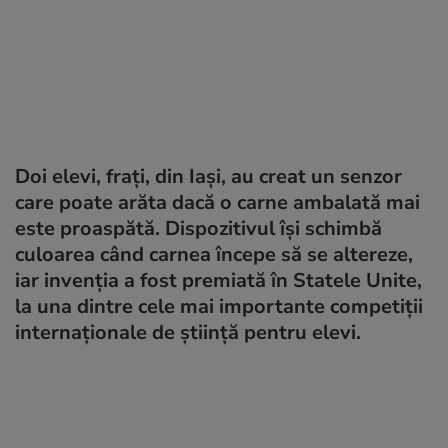
Doi elevi, frați, din Iași, au creat un senzor
care poate arăta dacă o carne ambalată mai
este proaspătă. Dispozitivul își schimbă
culoarea când carnea începe să se altereze,
iar invenția a fost premiată în Statele Unite,
la una dintre cele mai importante competiții
internaționale de știință pentru elevi.