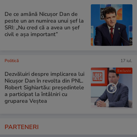
De ce amână Nicușor Dan de
peste un an numirea unui șef la
SRI: „Nu cred că a avea un şef
civil e așa important”
Politică
17 iul.
Exclusiv
Dezvăluiri despre implicarea lui
Nicușor Dan în revolta din PNL.
Robert Sighiartău: președintele
a participat la întâlniri cu
gruparea Veștea
PARTENERI