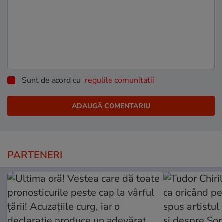
Sunt de acord cu
regulile comunitatii
PARTENERI