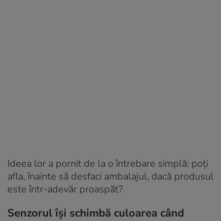
Ideea lor a pornit de la o întrebare simplă: poți
afla, înainte să desfaci ambalajul, dacă produsul
este într-adevăr proaspăt?
Senzorul își schimbă culoarea când