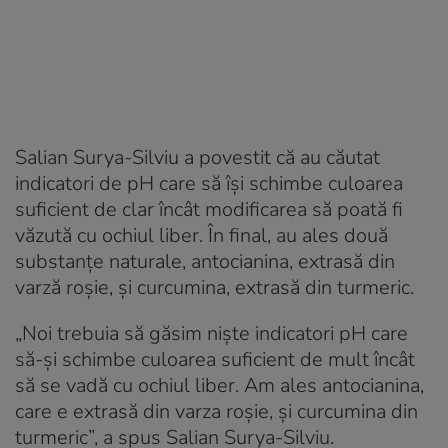
Salian Surya-Silviu a povestit că au căutat
indicatori de pH care să își schimbe culoarea
suficient de clar încât modificarea să poată fi
văzută cu ochiul liber. În final, au ales două
substanțe naturale, antocianina, extrasă din
varză roșie, și curcumina, extrasă din turmeric.
„Noi trebuia să găsim nişte indicatori pH care
să-şi schimbe culoarea suficient de mult încât
să se vadă cu ochiul liber. Am ales antocianina,
care e extrasă din varza roşie, şi curcumina din
turmeric”, a spus Salian Surya-Silviu.