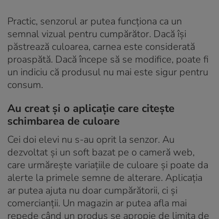
Practic, senzorul ar putea funcționa ca un
semnal vizual pentru cumpărător. Dacă își
păstrează culoarea, carnea este considerată
proaspătă. Dacă începe să se modifice, poate fi
un indiciu că produsul nu mai este sigur pentru
consum.
Au creat și o aplicație care citește
schimbarea de culoare
Cei doi elevi nu s-au oprit la senzor. Au
dezvoltat și un soft bazat pe o cameră web,
care urmărește variațiile de culoare și poate da
alerte la primele semne de alterare. Aplicația
ar putea ajuta nu doar cumpărătorii, ci și
comercianții. Un magazin ar putea afla mai
repede când un produs se apropie de limita de