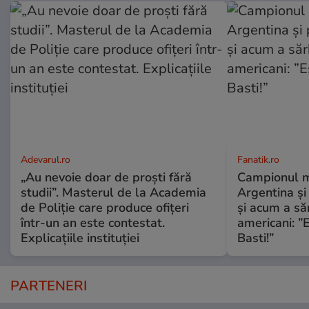
Adevarul.ro
Fanatik.ro
„Au nevoie doar de proști fără
Campionul m
studii”. Masterul de la Academia
Argentina și
de Poliție care produce ofițeri
și acum a săr
într-un an este contestat.
americani: ”E
Explicațiile instituției
Basti!”
PARTENERI