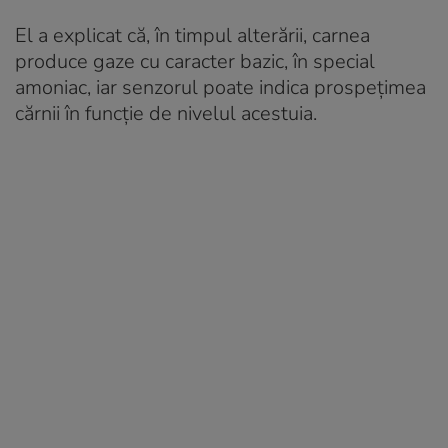
El a explicat că, în timpul alterării, carnea
produce gaze cu caracter bazic, în special
amoniac, iar senzorul poate indica prospețimea
cărnii în funcție de nivelul acestuia.