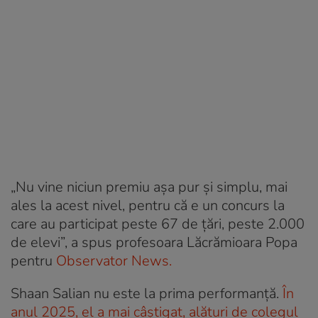
„Nu vine niciun premiu aşa pur şi simplu, mai
ales la acest nivel, pentru că e un concurs la
care au participat peste 67 de ţări, peste 2.000
de elevi”, a spus profesoara Lăcrămioara Popa
pentru
Observator News.
Shaan Salian nu este la prima performanță.
În
anul 2025, el a mai câștigat, alături de colegul