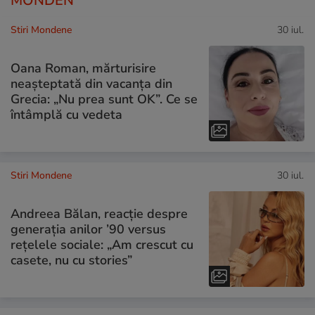
MONDEN
Stiri Mondene
30 iul.
Oana Roman, mărturisire
neașteptată din vacanța din
Grecia: „Nu prea sunt OK”. Ce se
întâmplă cu vedeta
Stiri Mondene
30 iul.
Andreea Bălan, reacție despre
generația anilor ’90 versus
rețelele sociale: „Am crescut cu
casete, nu cu stories”