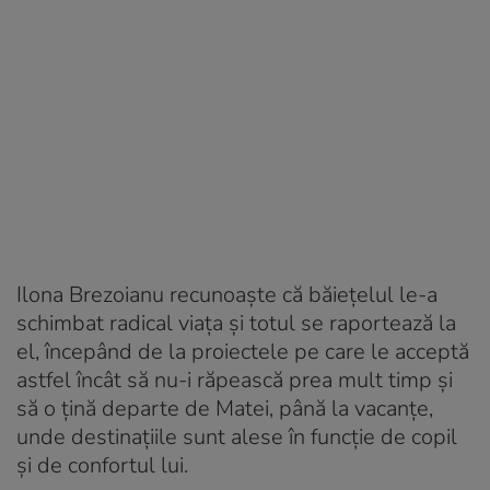
Ilona Brezoianu recunoaște că băiețelul le-a
schimbat radical viața și totul se raportează la
el, începând de la proiectele pe care le acceptă
astfel încât să nu-i răpească prea mult timp și
să o țină departe de Matei, până la vacanțe,
unde destinațiile sunt alese în funcție de copil
și de confortul lui.