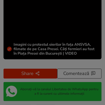
Imagini cu protestul oierilor în fața ANSVSA,
filmate de pe Casa Presei. Câți fermieri au fost
în Piața Presei din București | VIDEO
Share
Comentează
Abonați-vă la canalul Libertatea de WhatsApp pentru
a fi la curent cu ultimele informații