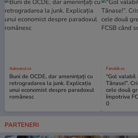
Adevarul.ro
Fanatik.ro
Buni de OCDE, dar amenințați cu
“Gol valabil 
retrogradarea la junk. Explicația
Tănase!”. Cri
unui economist despre paradoxul
cele două gr
românesc
împotriva FC
0
PARTENERI