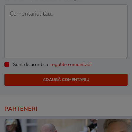
Sunt de acord cu
regulile comunitatii
PARTENERI