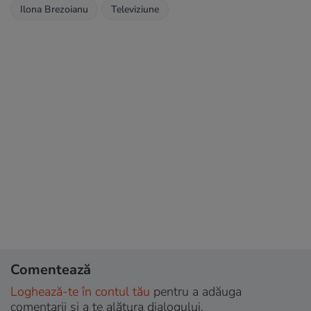
Ilona Brezoianu
Televiziune
Comentează
Loghează-te în contul tău
pentru a adăuga
comentarii și a te alătura dialogului.