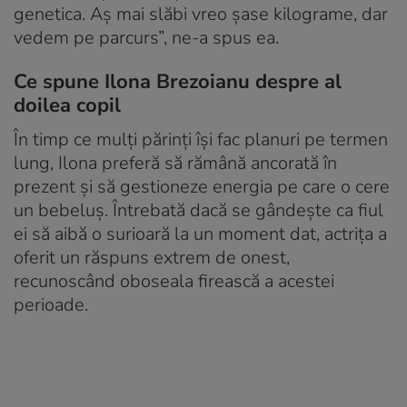
genetica. Aș mai slăbi vreo șase kilograme, dar
vedem pe parcurs”, ne-a spus ea.
Ce spune Ilona Brezoianu despre al
doilea copil
În timp ce mulți părinți își fac planuri pe termen
lung, Ilona preferă să rămână ancorată în
prezent și să gestioneze energia pe care o cere
un bebeluș. Întrebată dacă se gândește ca fiul
ei să aibă o surioară la un moment dat, actrița a
oferit un răspuns extrem de onest,
recunoscând oboseala firească a acestei
perioade.