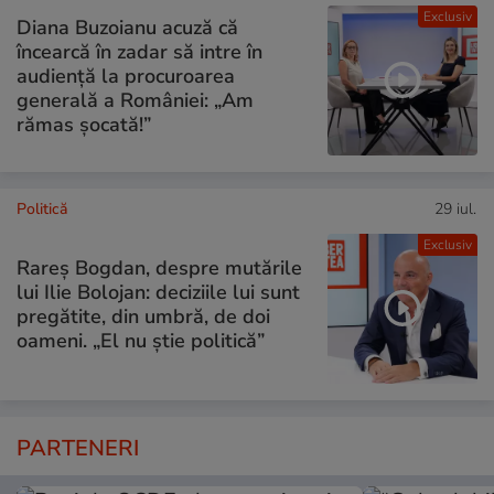
Exclusiv
Diana Buzoianu acuză că
încearcă în zadar să intre în
audiență la procuroarea
generală a României: „Am
rămas șocată!”
Politică
29 iul.
Exclusiv
Rareș Bogdan, despre mutările
lui Ilie Bolojan: deciziile lui sunt
pregătite, din umbră, de doi
oameni. „El nu știe politică”
PARTENERI