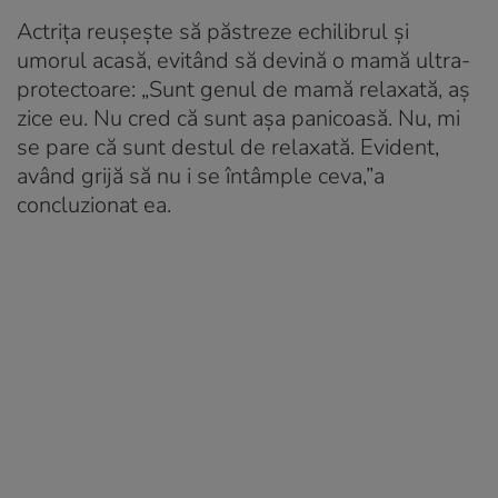
Actrița reușește să păstreze echilibrul și
umorul acasă, evitând să devină o mamă ultra-
protectoare: „Sunt genul de mamă relaxată, aș
zice eu. Nu cred că sunt așa panicoasă. Nu, mi
se pare că sunt destul de relaxată. Evident,
având grijă să nu i se întâmple ceva,”a
concluzionat ea
.