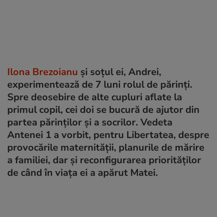
Ilona Brezoianu
și soțul ei, Andrei,
experimentează de 7 luni rolul de părinți.
Spre deosebire de alte cupluri aflate la
primul copil, cei doi se bucură de ajutor din
partea părinților și a socrilor. Vedeta
Antenei 1 a vorbit, pentru Libertatea, despre
provocările maternității, planurile de mărire
a familiei, dar și reconfigurarea priorităților
de când în viața ei a apărut Matei.