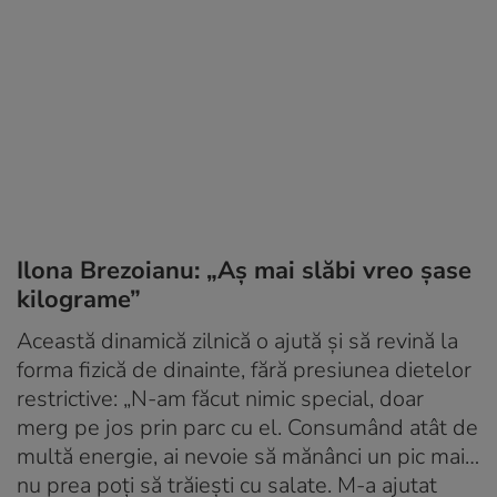
Ilona Brezoianu: „Aș mai slăbi vreo șase
kilograme”
Această dinamică zilnică o ajută și să revină la
forma fizică de dinainte, fără presiunea dietelor
restrictive: „N-am făcut nimic special, doar
merg pe jos prin parc cu el. Consumând atât de
multă energie, ai nevoie să mănânci un pic mai…
nu prea poți să trăiești cu salate. M-a ajutat