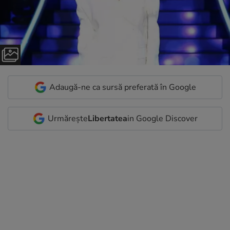
Adaugă-ne ca sursă preferată în Google
Urmărește
Libertatea
in Google Discover