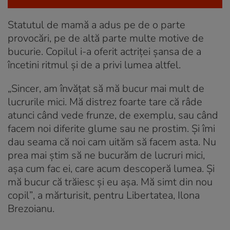
Statutul de mamă a adus pe de o parte
provocări, pe de altă parte multe motive de
bucurie. Copilul i-a oferit actriței șansa de a
încetini ritmul și de a privi lumea altfel.
„Sincer, am învățat să mă bucur mai mult de
lucrurile mici. Mă distrez foarte tare că râde
atunci când vede frunze, de exemplu, sau când
facem noi diferite glume sau ne prostim. Și îmi
dau seama că noi cam uităm să facem asta. Nu
prea mai știm să ne bucurăm de lucruri mici,
așa cum fac ei, care acum descoperă lumea. Și
mă bucur că trăiesc și eu așa. Mă simt din nou
copil
”
, a mărturisit, pentru Libertatea, Ilona
Brezoianu.