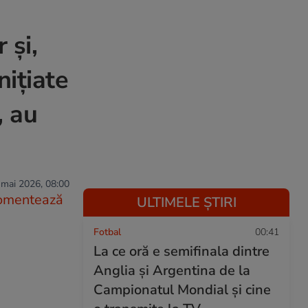
 și,
nițiate
, au
 mai 2026, 08:00
omentează
ULTIMELE ȘTIRI
Fotbal
00:41
La ce oră e semifinala dintre
Anglia și Argentina de la
Campionatul Mondial și cine