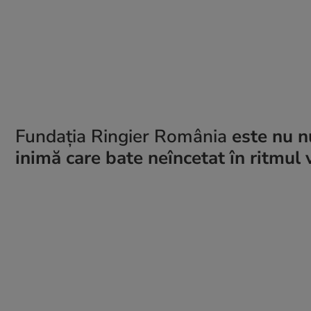
Fundația Ringier România
este nu n
inimă care bate neîncetat în ritmul v