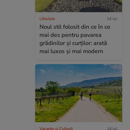
Lifestyle
14 iul.
Noul stil folosit din ce în ce
mai des pentru pavarea
grădinilor și curților: arată
mai luxos și mai modern
Vacanțe și Cultură
14 iul.