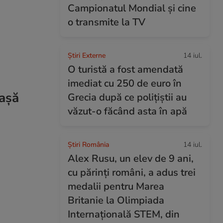
Campionatul Mondial și cine
o transmite la TV
Știri Externe
14 iul.
O turistă a fost amendată
imediat cu 250 de euro în
iașă
Grecia după ce polițiștii au
văzut-o făcând asta în apă
Știri România
14 iul.
Alex Rusu, un elev de 9 ani,
cu părinți români, a adus trei
medalii pentru Marea
Britanie la Olimpiada
Internațională STEM, din