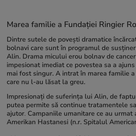
Marea familie a Fundației Ringier Rom
Dintre sutele de povești dramatice încărcat
bolnavi care sunt în programul de susține
Alin. Drama micului erou bolnav de cance
impesionat imediat ce povestea sa a ajuns 
mai fost singur. A intrat în marea familie 
care nu l-au lăsat la greu.
Impresionați de suferința lui Alin, de faptu
putea permite să continue tratamentele sa
ajutor
.
Campaniile umanitare ce au urmat au 
Amerikan Hastanesi (n.r. Spitalul American) 