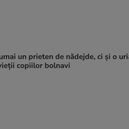
umai un prieten de nădejde, ci și o ur
ieții copiilor bolnavi