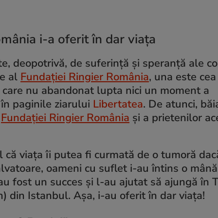
ânia i-a oferit în dar viața
e, deopotrivă, de suferință și speranță ale co
re al
Fundației Ringier România
, una este cea 
r care nu abandonat lupta nici un moment a
în paginile ziarului
Libertatea
. De atunci, băi
a
Fundației Ringier România
și a prietenilor ac
l că viața îi putea fi curmată de o tumoră dac
lvatoare, oameni cu suflet i-au întins o mână
fost un succes și l-au ajutat să ajungă în Tu
din Istanbul. Așa, i-au oferit în dar viața!