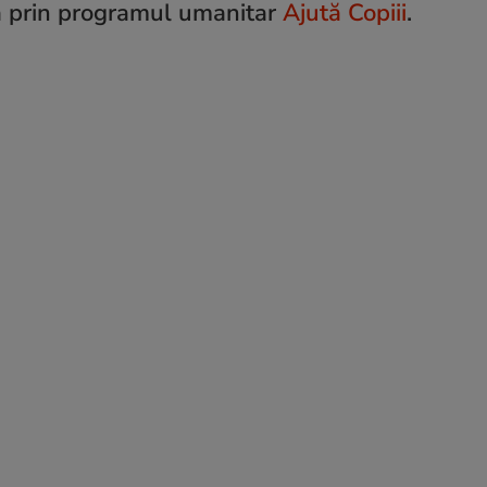
ază prin programul umanitar
Ajută Copiii
.