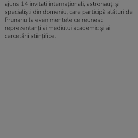
ajuns 14 invitați internaționali, astronauți și
specialiști din domeniu, care participă alături de
Prunariu la evenimentele ce reunesc
reprezentanți ai mediului academic și ai
cercetării științifice.