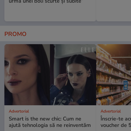
urma unei boli scurte și subite”
PROMO
Advertorial
Advertorial
Smart is the new chic: Cum ne
Înscrie-te ac
ajută tehnologia să ne reinventăm
voucher de 5