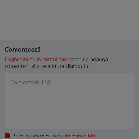
Comentează
Loghează-te în contul tău
pentru a adăuga
comentarii și a te alătura dialogului.
Sunt de acord cu
regulile comunitatii