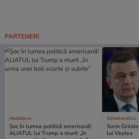
PARTENERI
Mediafax.ro
StirileKanalD.ro
Șoc în lumea politică americană!
Sorin Grinde
ALIATUL lui Trump a murit „în
lui Veștea