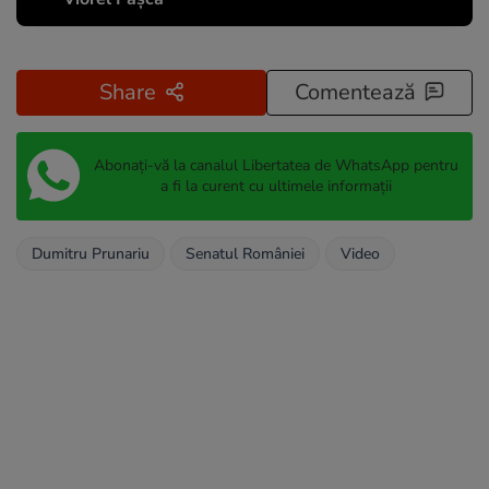
Share
Comentează
Abonați-vă la canalul Libertatea de WhatsApp pentru
a fi la curent cu ultimele informații
Dumitru Prunariu
Senatul României
Video