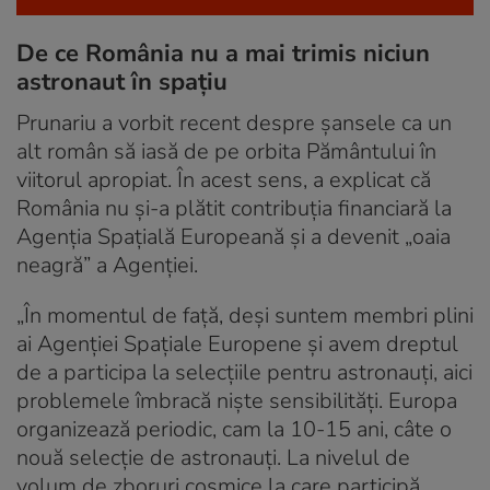
De ce România nu a mai trimis niciun
astronaut în spațiu
Prunariu a vorbit recent despre șansele ca un
alt român să iasă de pe orbita Pământului în
viitorul apropiat. În acest sens, a explicat că
România nu și-a plătit contribuția financiară la
Agenția Spațială Europeană și a devenit „oaia
neagră” a Agenției.
„În momentul de față, deși suntem membri plini
ai Agenției Spațiale Europene și avem dreptul
de a participa la selecțiile pentru astronauți, aici
problemele îmbracă niște sensibilități. Europa
organizează periodic, cam la 10-15 ani, câte o
nouă selecție de astronauți. La nivelul de
volum de zboruri cosmice la care participă