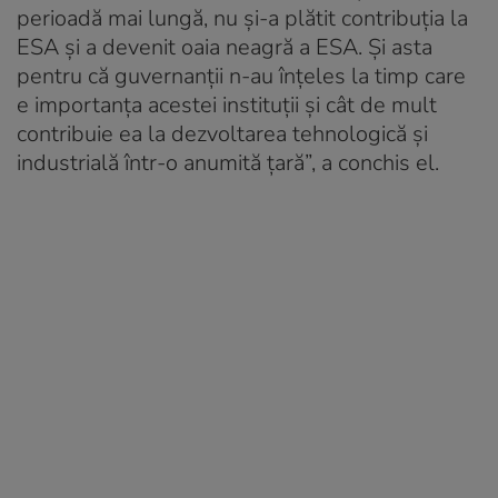
perioadă mai lungă, nu și-a plătit contribuția la
ESA și a devenit oaia neagră a ESA. Și asta
pentru că guvernanții n-au înțeles la timp care
e importanța acestei instituții și cât de mult
contribuie ea la dezvoltarea tehnologică și
industrială într-o anumită țară”, a conchis el.