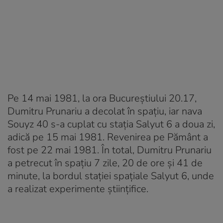
Pe 14 mai 1981, la ora Bucureștiului 20.17,
Dumitru Prunariu a decolat în spațiu, iar nava
Souyz 40 s-a cuplat cu stația Salyut 6 a doua zi,
adică pe 15 mai 1981. Revenirea pe Pământ a
fost pe 22 mai 1981. În total, Dumitru Prunariu
a petrecut în spațiu 7 zile, 20 de ore și 41 de
minute, la bordul stației spațiale Salyut 6, unde
a realizat experimente științifice.