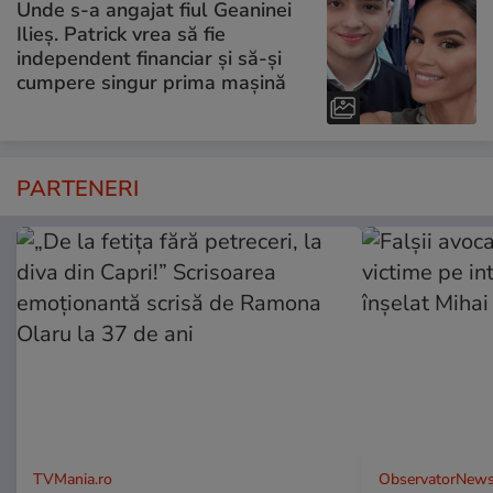
Unde s-a angajat fiul Geaninei
Ilieș. Patrick vrea să fie
independent financiar și să-și
cumpere singur prima mașină
PARTENERI
TVMania.ro
ObservatorNews