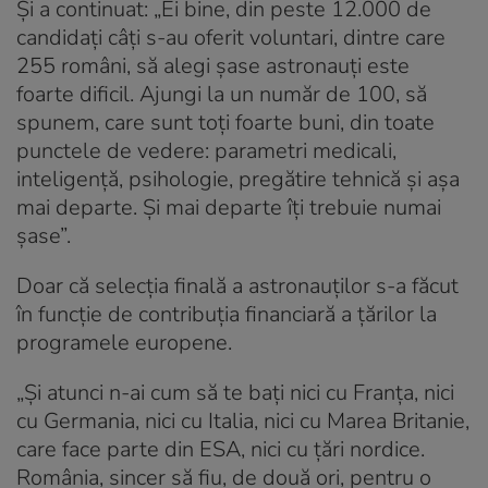
Și a continuat: „Ei bine, din peste 12.000 de
candidați câți s-au oferit voluntari, dintre care
255 români, să alegi șase astronauți este
foarte dificil. Ajungi la un număr de 100, să
spunem, care sunt toți foarte buni, din toate
punctele de vedere: parametri medicali,
inteligență, psihologie, pregătire tehnică și așa
mai departe. Și mai departe îți trebuie numai
șase”.
Doar că selecția finală a astronauților s-a făcut
în funcție de contribuția financiară a țărilor la
programele europene.
„Și atunci n-ai cum să te bați nici cu Franța, nici
cu Germania, nici cu Italia, nici cu Marea Britanie,
care face parte din ESA, nici cu țări nordice.
România, sincer să fiu, de două ori, pentru o