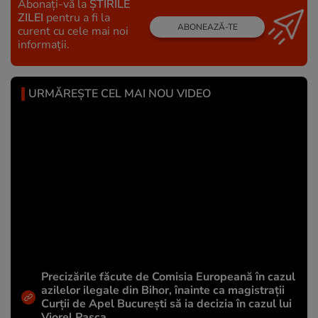
Abonați-vă la
ȘTIRILE
ZILEI
pentru a fi la
ABONEAZĂ-TE
curent cu cele mai noi
informații.
URMĂREȘTE CEL MAI NOU VIDEO
Precizările făcute de Comisia Europeană în cazul
azilelor ilegale din Bihor, înainte ca magistrații
Curții de Apel București să ia decizia în cazul lui
Viorel Pașca