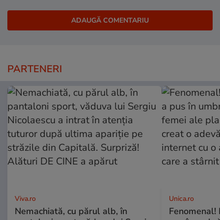
PARTENERI
Viva.ro
Unica.ro
Nemachiată, cu părul alb, în
Fenomenal! 