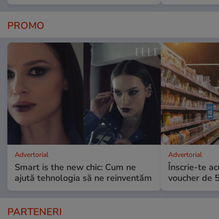
PROMO
Advertorial
Advertorial
Smart is the new chic: Cum ne
Înscrie-te ac
ajută tehnologia să ne reinventăm
voucher de 5
PARTENERI