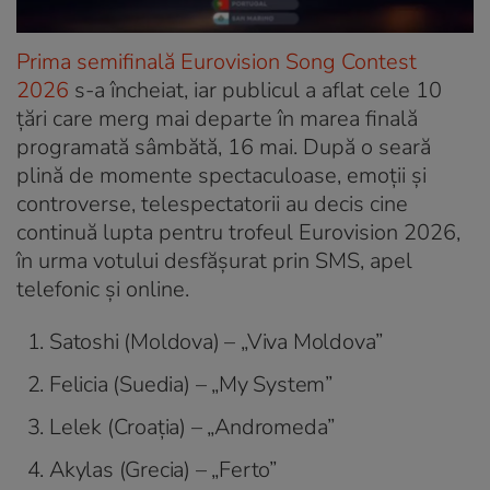
Prima semifinală Eurovision Song Contest
2026
s-a încheiat, iar publicul a aflat cele 10
țări care merg mai departe în marea finală
programată sâmbătă, 16 mai. După o seară
plină de momente spectaculoase, emoții și
controverse, telespectatorii au decis cine
continuă lupta pentru trofeul Eurovision 2026,
în urma votului desfășurat prin SMS, apel
telefonic și online.
Satoshi (Moldova) – „Viva Moldova”
Felicia (Suedia) – „My System”
Lelek (Croația) – „Andromeda”
Akylas (Grecia) – „Ferto”