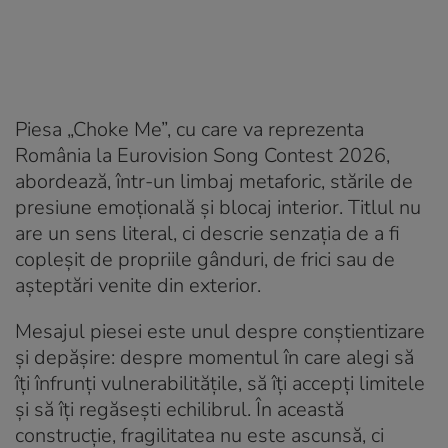
Piesa „Choke Me”, cu care va reprezenta
România la Eurovision Song Contest 2026,
abordează, într-un limbaj metaforic, stările de
presiune emoțională și blocaj interior. Titlul nu
are un sens literal, ci descrie senzația de a fi
copleșit de propriile gânduri, de frici sau de
așteptări venite din exterior.
Mesajul piesei este unul despre conștientizare
și depășire: despre momentul în care alegi să
îți înfrunți vulnerabilitățile, să îți accepți limitele
și să îți regăsești echilibrul. În această
construcție, fragilitatea nu este ascunsă, ci