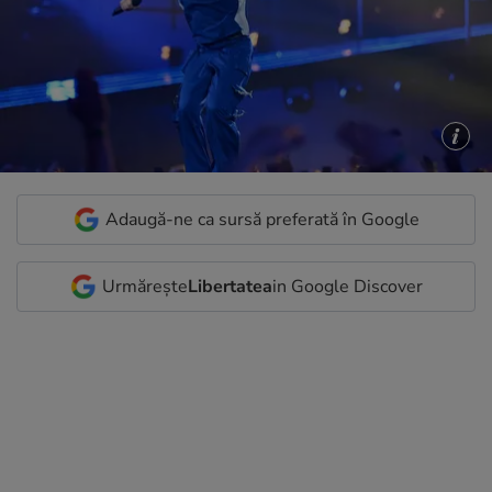
Adaugă-ne ca sursă preferată în Google
Urmărește
Libertatea
in Google Discover