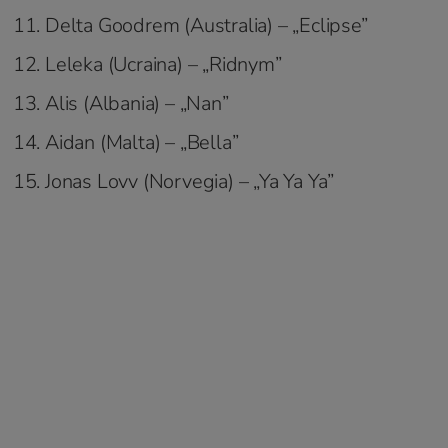
Delta Goodrem (Australia) – „Eclipse”
Leleka (Ucraina) – „Ridnym”
Alis (Albania) – „Nan”
Aidan (Malta) – „Bella”
Jonas Lovv (Norvegia) – „Ya Ya Ya”