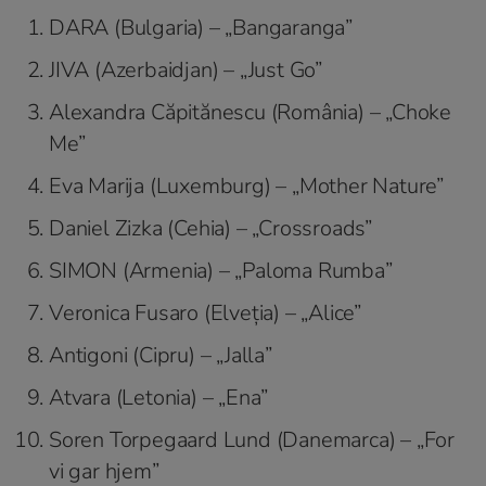
DARA (Bulgaria) – „Bangaranga”
JIVA (Azerbaidjan) – „Just Go”
Alexandra Căpitănescu (România) – „Choke
Me”
Eva Marija (Luxemburg) – „Mother Nature”
Daniel Zizka (Cehia) – „Crossroads”
SIMON (Armenia) – „Paloma Rumba”
Veronica Fusaro (Elveția) – „Alice”
Antigoni (Cipru) – „Jalla”
Atvara (Letonia) – „Ena”
Soren Torpegaard Lund (Danemarca) – „For
vi gar hjem”