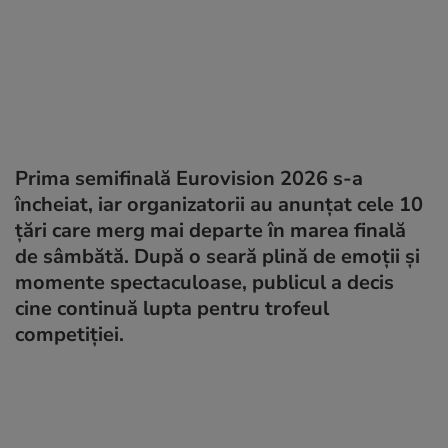
Prima semifinală Eurovision 2026 s-a
încheiat, iar organizatorii au anunțat cele 10
țări care merg mai departe în marea finală
de sâmbătă. După o seară plină de emoții și
momente spectaculoase, publicul a decis
cine continuă lupta pentru trofeul
competiției.