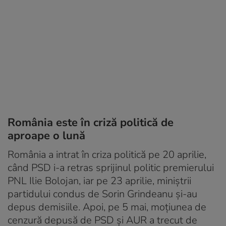
România este în criză politică de
aproape o lună
România a intrat în criza politică pe 20 aprilie,
când PSD i-a retras sprijinul politic premierului
PNL Ilie Bolojan, iar pe 23 aprilie, miniștrii
partidului condus de Sorin Grindeanu și-au
depus demisiile. Apoi, pe 5 mai, moțiunea de
cenzură depusă de PSD și AUR a trecut de