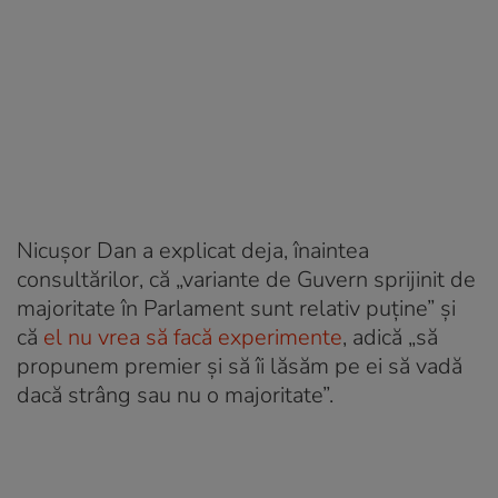
Nicușor Dan a explicat deja, înaintea
consultărilor, că „variante de Guvern sprijinit de
majoritate în Parlament sunt relativ puține” și
că
el nu vrea să facă experimente
, adică „să
propunem premier și să îi lăsăm pe ei să vadă
dacă strâng sau nu o majoritate”.