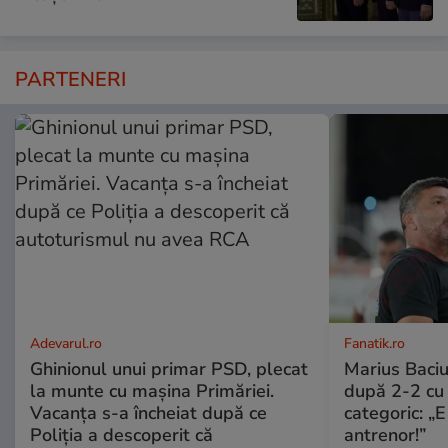
PARTENERI
Adevarul.ro
Fanatik.ro
Ghinionul unui primar PSD, plecat
Marius Baciu
la munte cu mașina Primăriei.
după 2-2 cu 
Vacanța s-a încheiat după ce
categoric: „
Poliția a descoperit că
antrenor!”