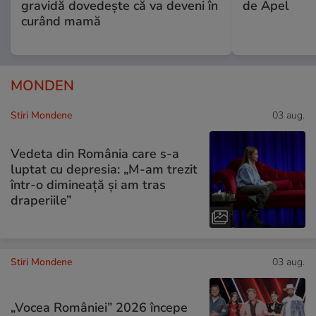
gravidă dovedește că va deveni în
de Apel
curând mamă
MONDEN
Stiri Mondene
03 aug.
Vedeta din România care s-a
luptat cu depresia: „M-am trezit
într-o dimineață și am tras
draperiile”
Stiri Mondene
03 aug.
„Vocea României” 2026 începe