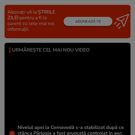
Abonați-vă la
ȘTIRILE
ZILEI
pentru a fi la
ABONEAZĂ-TE
curent cu cele mai noi
informații.
URMĂREȘTE CEL MAI NOU VIDEO
Nivelul apei la Cernavodă s-a stabilizat după ce
stânca Pârjoaia a fost aruncată controlat în aer: