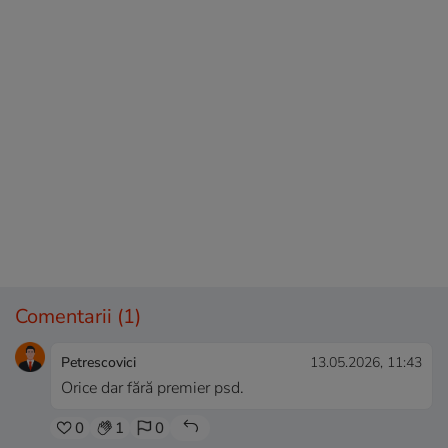
Comentarii
(1)
Petrescovici
13.05.2026, 11:43
Orice dar fără premier psd.
0
1
0