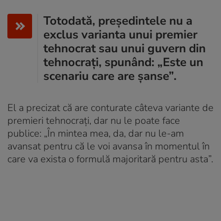
Totodată, președintele nu a
exclus varianta unui premier
tehnocrat sau unui guvern din
tehnocrați, spunând: „Este un
scenariu care are șanse”.
El a precizat că are conturate câteva variante de
premieri tehnocrați, dar nu le poate face
publice: „În mintea mea, da, dar nu le-am
avansat pentru că le voi avansa în momentul în
care va exista o formulă majoritară pentru asta”.