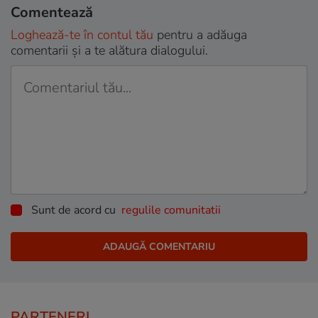
Comentează
Loghează-te în contul tău
pentru a adăuga
comentarii și a te alătura dialogului.
Sunt de acord cu
regulile comunitatii
PARTENERI