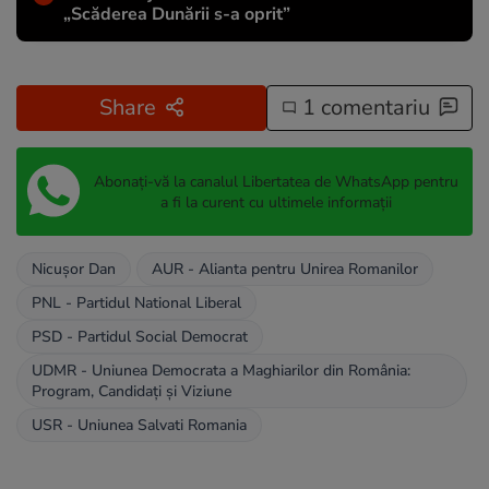
„Scăderea Dunării s-a oprit”
Share
1 comentariu
Abonați-vă la canalul Libertatea de WhatsApp pentru
a fi la curent cu ultimele informații
Nicușor Dan
AUR - Alianta pentru Unirea Romanilor
PNL - Partidul National Liberal
PSD - Partidul Social Democrat
UDMR - Uniunea Democrata a Maghiarilor din România:
Program, Candidați și Viziune
USR - Uniunea Salvati Romania