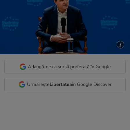
Adaugă-ne ca sursă preferată în Google
Urmărește
Libertatea
in Google Discover