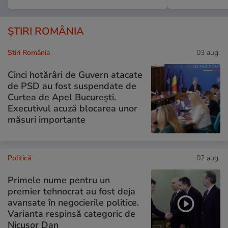
ȘTIRI ROMÂNIA
Știri România
03 aug.
Cinci hotărâri de Guvern atacate
de PSD au fost suspendate de
Curtea de Apel București.
Executivul acuză blocarea unor
măsuri importante
Politică
02 aug.
Primele nume pentru un
premier tehnocrat au fost deja
avansate în negocierile politice.
Varianta respinsă categoric de
Nicușor Dan