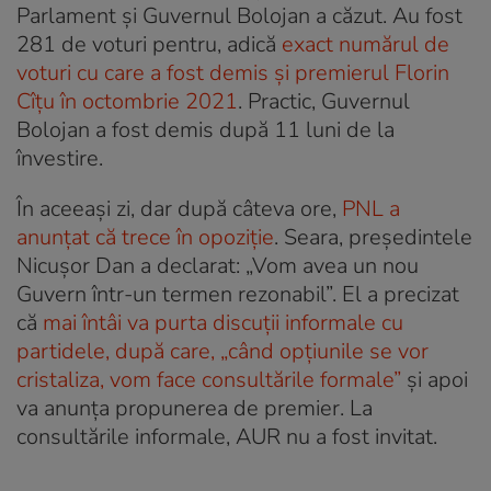
Parlament și Guvernul Bolojan a căzut. Au fost
281 de voturi pentru, adică
exact numărul de
voturi cu care a fost demis și premierul Florin
Cîțu în octombrie 2021
. Practic, Guvernul
Bolojan a fost demis după 11 luni de la
învestire.
În aceeași zi, dar după câteva ore,
PNL a
anunțat că trece în opoziție
. Seara, președintele
Nicușor Dan a declarat: „Vom avea un nou
Guvern într-un termen rezonabil”. El a precizat
că
mai întâi va purta discuții informale cu
partidele, după care, „când opțiunile se vor
cristaliza, vom face consultările formale”
și apoi
va anunța propunerea de premier. La
consultările informale, AUR nu a fost invitat.