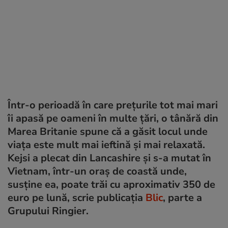
Într-o perioadă în care prețurile tot mai mari
îi apasă pe oameni în multe țări, o tânără din
Marea Britanie spune că a găsit locul unde
viața este mult mai ieftină și mai relaxată.
Kejsi a plecat din Lancashire și s-a mutat în
Vietnam, într-un oraș de coastă unde,
susține ea, poate trăi cu aproximativ 350 de
euro pe lună, scrie publicația
Blic
, parte a
Grupului Ringier.