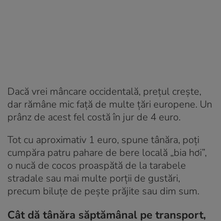
Dacă vrei mâncare occidentală, prețul crește,
dar rămâne mic față de multe țări europene. Un
prânz de acest fel costă în jur de 4 euro.
Tot cu aproximativ 1 euro, spune tânăra, poți
cumpăra patru pahare de bere locală „bia hơi”,
o nucă de cocos proaspătă de la tarabele
stradale sau mai multe porții de gustări,
precum biluțe de pește prăjite sau dim sum.
Cât dă tânăra săptămânal pe transport,