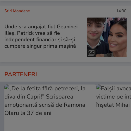
Stiri Mondene
14:30
Unde s-a angajat fiul Geaninei
Ilieș. Patrick vrea să fie
independent financiar și să-și
cumpere singur prima mașină
PARTENERI