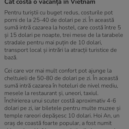
Cât costă o vacanță în Vietnam
Pentru turiștii cu buget redus, costurile pot
porni de la 25-40 de dolari pe zi. În această
sumă intră cazarea la hostel, care costă între 5
și 15 dolari pe noapte, trei mese de la tarabele
stradale pentru mai puțin de 10 dolari,
transport local și intrări la atracții turistice de
bază.
Cei care vor mai mult confort pot ajunge la
cheltuieli de 50-80 de dolari pe zi. În această
sumă intră cazarea în hoteluri de nivel mediu,
mesele la restaurant și, uneori, taxiul.
Închirierea unui scuter costă aproximativ 4-6
dolari pe zi, iar biletele pentru multe muzee și
temple rareori depășesc 10 dolari. Hoi An, un
oraș de coastă foarte popular, a fost numit