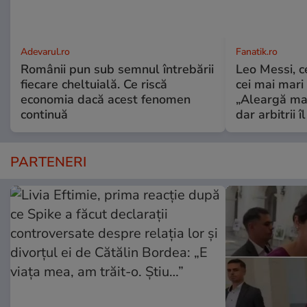
Adevarul.ro
Fanatik.ro
Românii pun sub semnul întrebării
Leo Messi, c
fiecare cheltuială. Ce riscă
cei mai mari 
economia dacă acest fenomen
„Aleargă mai
continuă
dar arbitrii î
PARTENERI