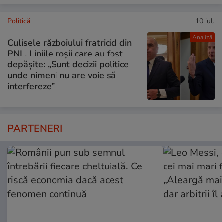
Politică
10 iul.
Analiză
Culisele războiului fratricid din
PNL. Liniile roșii care au fost
depășite: „Sunt decizii politice
unde nimeni nu are voie să
interfereze”
PARTENERI