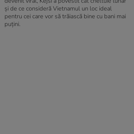
devenit viral, Kejsi a povestit cât cheltuie lunar
și de ce consideră Vietnamul un loc ideal
pentru cei care vor să trăiască bine cu bani mai
puțini.