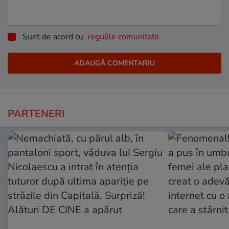
Sunt de acord cu
regulile comunitatii
PARTENERI