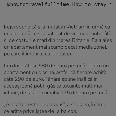
@howtotravelfulltime
 How to stay in
Kejsi spune că s-a mutat în Vietnam în urmă cu
un an, după ce s-a săturat de vremea mohorâtă
și de costurile mari din Marea Britanie. Ea a ales
un apartament mai scump decât media zonei,
pe care îl împarte cu iubitul ei.
Cei doi plătesc 580 de euro pe lună pentru un
apartament cu piscină, astfel că fiecare achită
câte 290 de euro. Tânăra spune însă că în
aceeași zonă pot fi găsite locuințe mult mai
ieftine, de la aproximativ 175 de euro pe lună.
„Acest loc este un paradis”, a spus ea, în timp
ce arăta priveliștea de la balcon.