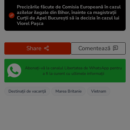
Precizările făcute de Comisia Europeană în cazul
azilelor ilegale din Bihor, înainte ca magistrații
Curții de Apel București să ia decizia în cazul lui
Viorel Pașca
Share
Comentează
Abonați-vă la canalul Libertatea de WhatsApp pentru
a fi la curent cu ultimele informații
Destinații de vacanță
Marea Britanie
Vietnam