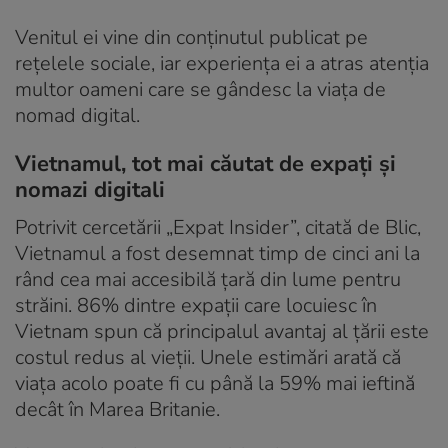
Venitul ei vine din conținutul publicat pe
rețelele sociale, iar experiența ei a atras atenția
multor oameni care se gândesc la viața de
nomad digital.
Vietnamul, tot mai căutat de expați și
nomazi digitali
Potrivit cercetării „Expat Insider”, citată de Blic,
Vietnamul a fost desemnat timp de cinci ani la
rând cea mai accesibilă țară din lume pentru
străini. 86% dintre expații care locuiesc în
Vietnam spun că principalul avantaj al țării este
costul redus al vieții. Unele estimări arată că
viața acolo poate fi cu până la 59% mai ieftină
decât în Marea Britanie.