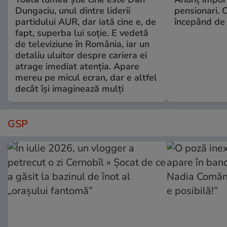
Dungaciu, unul dintre liderii
pensionari. 
partidului AUR, dar iată cine e, de
începând de 
fapt, superba lui soție. E vedetă
de televiziune în România, iar un
detaliu uluitor despre cariera ei
atrage imediat atenția. Apare
mereu pe micul ecran, dar e altfel
decât își imaginează mulți
GSP