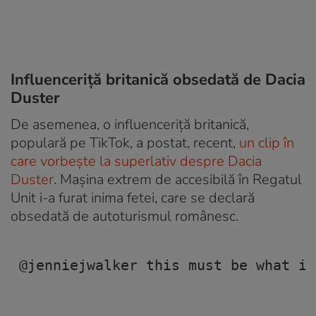
Influenceriță britanică obsedată de Dacia
Duster
De asemenea, o influenceriță britanică,
populară pe TikTok, a postat, recent,
un clip în
care vorbește la superlativ despre Dacia
Duster
. Mașina extrem de accesibilă în Regatul
Unit i-a furat inima fetei, care se declară
obsedată de autoturismul românesc.
@jenniejwalker
 this must be what it