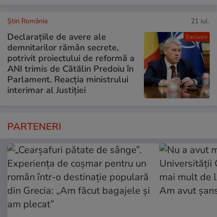
Știri România
21 iul.
Declarațiile de avere ale
Exclusiv
demnitarilor rămân secrete,
potrivit proiectului de reformă a
ANI trimis de Cătălin Predoiu în
Parlament. Reacția ministrului
interimar al Justiției
PARTENERI