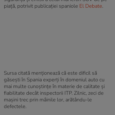
piață, potrivit publicației spaniole
El Debate
.
Sursa citată menționează că este dificil să
găsești în Spania experți în domeniul auto cu
mai multe cunoștințe în materie de calitate și
fiabilitate decât inspectorii ITP. Zilnic, zeci de
mașini trec prin mâinile lor, arătându-le
defectele.