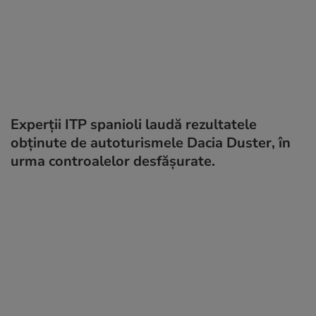
Experții ITP spanioli laudă rezultatele
obținute de autoturismele Dacia Duster, în
urma controalelor desfășurate.