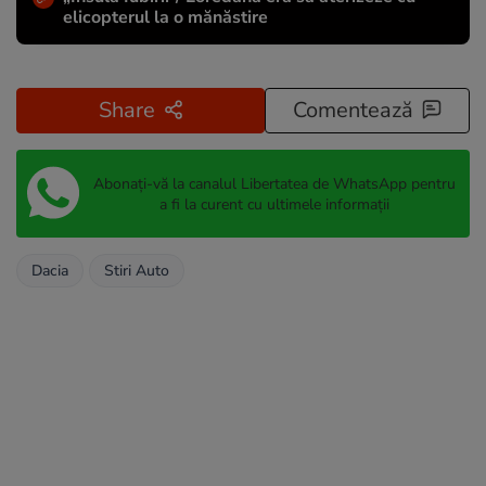
elicopterul la o mănăstire
Share
Comentează
Abonați-vă la canalul Libertatea de WhatsApp pentru
a fi la curent cu ultimele informații
Dacia
Stiri Auto