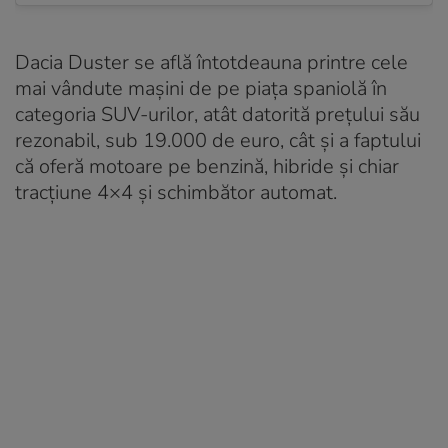
Dacia Duster se află întotdeauna printre cele
mai vândute mașini de pe piața spaniolă în
categoria SUV-urilor, atât datorită prețului său
rezonabil, sub 19.000 de euro, cât și a faptului
că oferă motoare pe benzină, hibride și chiar
tracțiune 4×4 și schimbător automat.