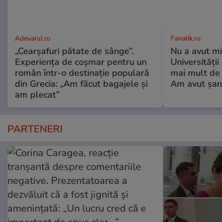
Adevarul.ro
Fanatik.ro
„Cearșafuri pătate de sânge”.
Nu a avut mi
Experiența de coșmar pentru un
Universități
român într-o destinație populară
mai mult de 
din Grecia: „Am făcut bagajele și
Am avut șan
am plecat”
PARTENERI