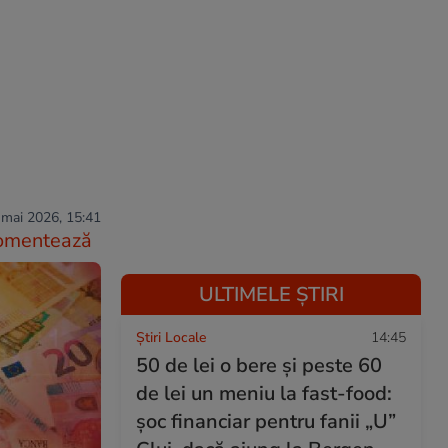
 mai 2026, 15:41
omentează
ULTIMELE ȘTIRI
Știri Locale
14:45
50 de lei o bere și peste 60
de lei un meniu la fast-food:
șoc financiar pentru fanii „U”