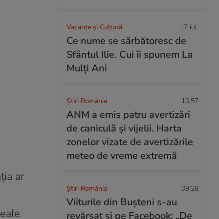
Vacanțe și Cultură
17 iul.
Ce nume se sărbătoresc de
Sfântul Ilie. Cui îi spunem La
Mulți Ani
Știri România
10:57
ANM a emis patru avertizări
de caniculă și vijelii. Harta
zonelor vizate de avertizările
meteo de vreme extremă
ția ar
Știri România
09:28
Viiturile din Bușteni s-au
reale
revărsat și pe Facebook: „De