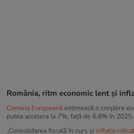
România, ritm economic lent și infla
Comisia Europeană
estimează o creștere eco
putea accelera la 7%, față de 6,8% în 2025.
„Consolidarea fiscală în curs și
inflația ridica