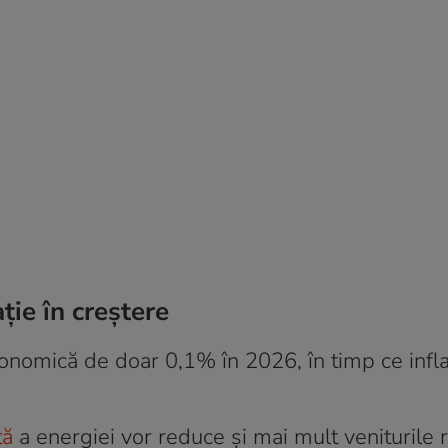
ție în creștere
nomică de doar 0,1% în 2026, în timp ce infla
tă
a energiei vor reduce și mai mult veniturile 