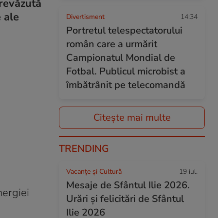
prevăzută
 ale
Divertisment
14:34
Portretul telespectatorului
român care a urmărit
Campionatul Mondial de
Fotbal. Publicul microbist a
îmbătrânit pe telecomandă
Citește mai multe
TRENDING
Vacanțe și Cultură
19 iul.
Mesaje de Sfântul Ilie 2026.
nergiei
Urări și felicitări de Sfântul
Ilie 2026