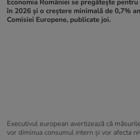
Economia României se pregătește pentru o
în 2026 și o creștere minimală de 0,7% a
Comisiei Europene, publicate joi.
Executivul european avertizează că măsurile d
vor diminua consumul intern și vor afecta niv