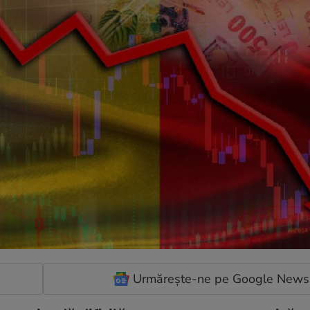
Urmărește-ne pe Google News