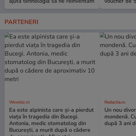
ajută tehnologia să ne reinventăm
voucher de 5
PARTENERI
Wowbiz.ro
Redactia.ro
Ea este alpinista care și-a pierdut
Un nou divo
viața în tragedia din Bucegi.
mondenă. Cu
Antonia, medic stomatolog din
după 3 ani d
București, a murit după o cădere