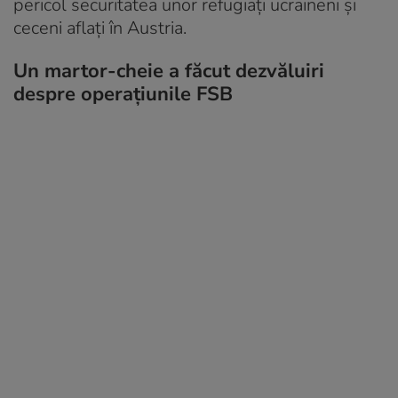
pericol securitatea unor refugiați ucraineni și
ceceni aflați în Austria.
Un martor-cheie a făcut dezvăluiri
despre operațiunile FSB