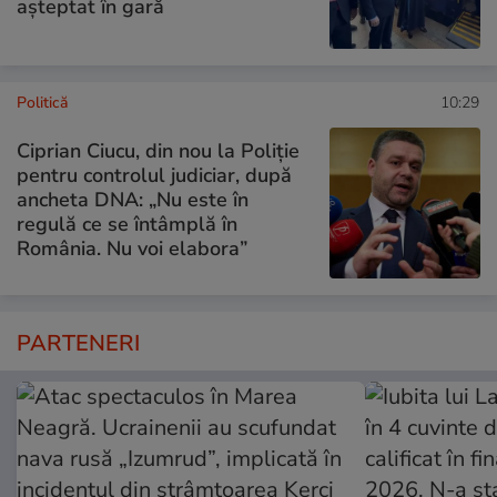
așteptat în gară
Politică
10:29
Ciprian Ciucu, din nou la Poliție
pentru controlul judiciar, după
ancheta DNA: „Nu este în
regulă ce se întâmplă în
România. Nu voi elabora”
PARTENERI