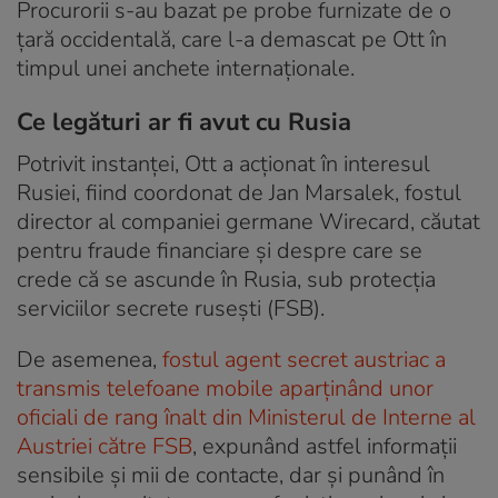
Procurorii s-au bazat pe probe furnizate de o
țară occidentală, care l-a demascat pe Ott în
timpul unei anchete internaționale.
Ce legături ar fi avut cu Rusia
Potrivit instanței, Ott a acționat în interesul
Rusiei, fiind coordonat de Jan Marsalek, fostul
director al companiei germane Wirecard, căutat
pentru fraude financiare și despre care se
crede că se ascunde în Rusia, sub protecția
serviciilor secrete rusești (FSB).
De asemenea,
fostul agent secret austriac a
transmis telefoane mobile aparținând unor
oficiali de rang înalt din Ministerul de Interne al
Austriei către FSB
, expunând astfel informații
sensibile și mii de contacte, dar și punând în