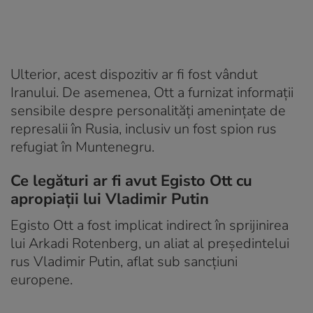
Ulterior, acest dispozitiv ar fi fost vândut
Iranului. De asemenea, Ott a furnizat informații
sensibile despre personalități amenințate de
represalii în Rusia, inclusiv un fost spion rus
refugiat în Muntenegru.
Ce legături ar fi avut Egisto Ott cu
apropiații lui Vladimir Putin
Egisto Ott a fost implicat indirect în sprijinirea
lui Arkadi Rotenberg, un aliat al președintelui
rus Vladimir Putin, aflat sub sancțiuni
europene.