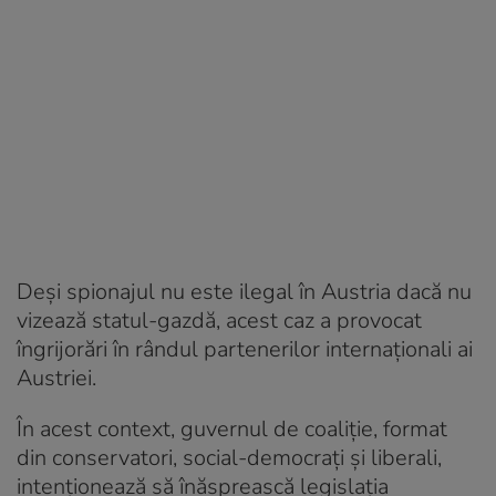
Deși spionajul nu este ilegal în Austria dacă nu
vizează statul-gazdă, acest caz a provocat
îngrijorări în rândul partenerilor internaționali ai
Austriei.
În acest context, guvernul de coaliție, format
din conservatori, social-democrați și liberali,
intenționează să înăsprească legislația