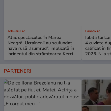
Adevarul.ro
Fanatik.ro
Atac spectaculos în Marea
Iubita lui La
Neagră. Ucrainenii au scufundat
4 cuvinte du
nava rusă „Izumrud”, implicată în
calificat în 
incidentul din strâmtoarea Kerci
2026. N-a st
PARTENERI