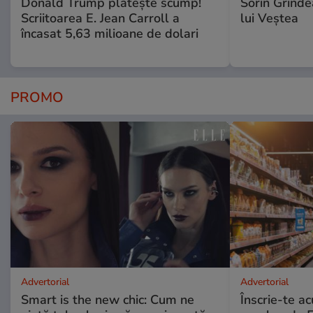
Donald Trump plătește scump!
Sorin Grinde
Scriitoarea E. Jean Carroll a
lui Veștea
încasat 5,63 milioane de dolari
PROMO
Advertorial
Advertorial
Smart is the new chic: Cum ne
Înscrie-te ac