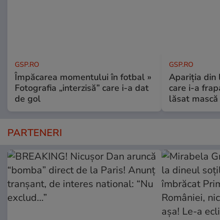
GSP.RO
GSP.RO
Împăcarea momentului în fotbal »
Apariția din
Fotografia „interzisă” care i-a dat
care i-a frap
de gol
lăsat mască 
PARTENERI