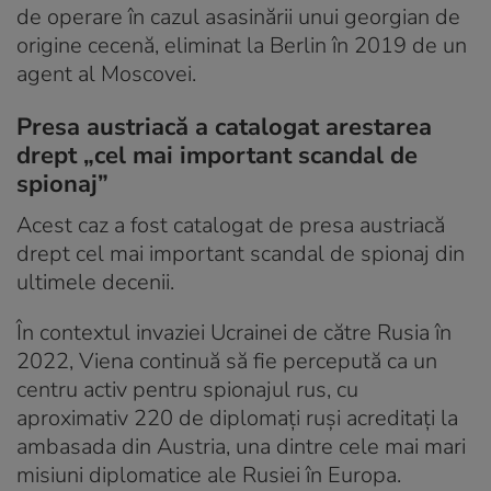
de operare în cazul asasinării unui georgian de
origine cecenă, eliminat la Berlin în 2019 de un
agent al Moscovei.
Presa austriacă a catalogat arestarea
drept „cel mai important scandal de
spionaj”
Acest caz a fost catalogat de presa austriacă
drept cel mai important scandal de spionaj din
ultimele decenii.
În contextul invaziei Ucrainei de către Rusia în
2022, Viena continuă să fie percepută ca un
centru activ pentru spionajul rus, cu
aproximativ 220 de diplomați ruși acreditați la
ambasada din Austria, una dintre cele mai mari
misiuni diplomatice ale Rusiei în Europa.