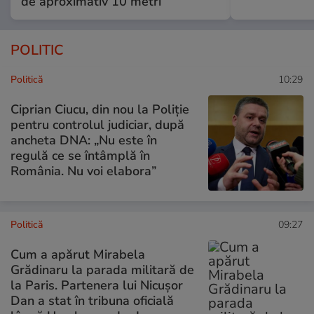
de aproximativ 10 metri
POLITIC
Politică
10:29
Ciprian Ciucu, din nou la Poliție
pentru controlul judiciar, după
ancheta DNA: „Nu este în
regulă ce se întâmplă în
România. Nu voi elabora”
Politică
09:27
Cum a apărut Mirabela
Grădinaru la parada militară de
la Paris. Partenera lui Nicușor
Dan a stat în tribuna oficială