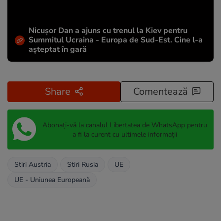
Nicușor Dan a ajuns cu trenul la Kiev pentru
Summitul Ucraina - Europa de Sud-Est. Cine l-a
așteptat în gară
Share
Comentează
Abonați-vă la canalul Libertatea de WhatsApp pentru
a fi la curent cu ultimele informații
Stiri Austria
Stiri Rusia
UE
UE - Uniunea Europeană