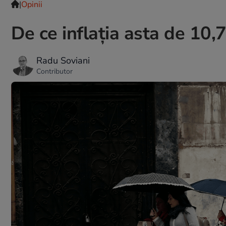
|
Opinii
De ce inflația asta de 10,
Radu Soviani
Contributor