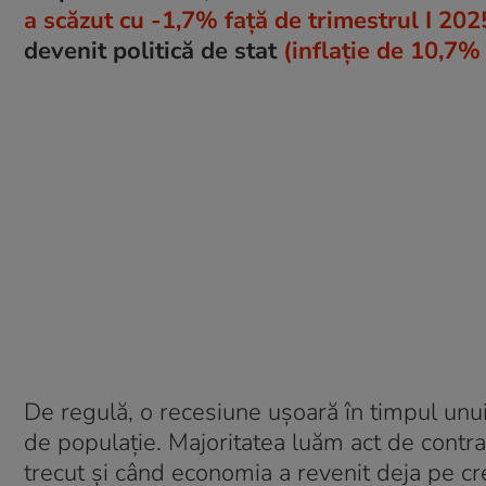
a scăzut cu -1,7% față de trimestrul I 202
devenit politică de stat
(inflație de 10,7% 
De regulă, o recesiune ușoară în timpul unu
de populație. Majoritatea luăm act de contra
trecut și când economia a revenit deja pe cre