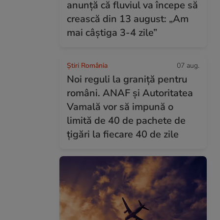
anunță că fluviul va începe să
crească din 13 august: „Am
mai câștiga 3-4 zile”
Știri România
07 aug.
Noi reguli la graniță pentru
români. ANAF și Autoritatea
Vamală vor să impună o
limită de 40 de pachete de
țigări la fiecare 40 de zile