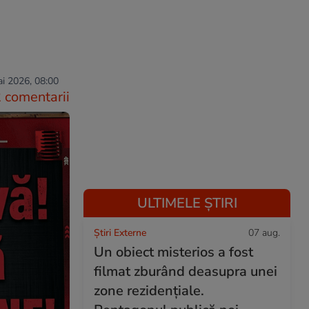
i 2026, 08:00
 comentarii
ULTIMELE ȘTIRI
Știri Externe
07 aug.
Un obiect misterios a fost
filmat zburând deasupra unei
zone rezidențiale.