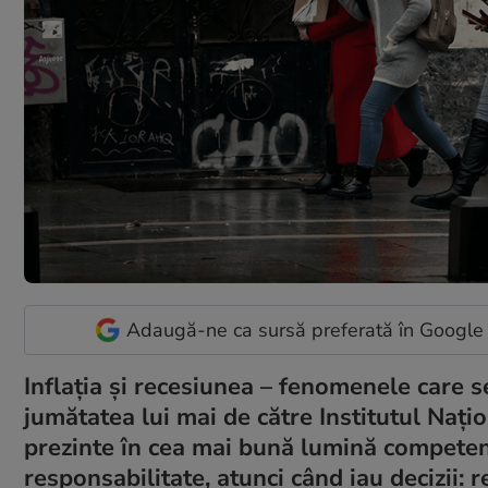
Adaugă-ne ca sursă preferată în Google
Inflația și recesiunea – fenomenele care 
jumătatea lui mai de către Institutul Nați
prezinte în cea mai bună lumină competențe
responsabilitate, atunci când iau decizii: 