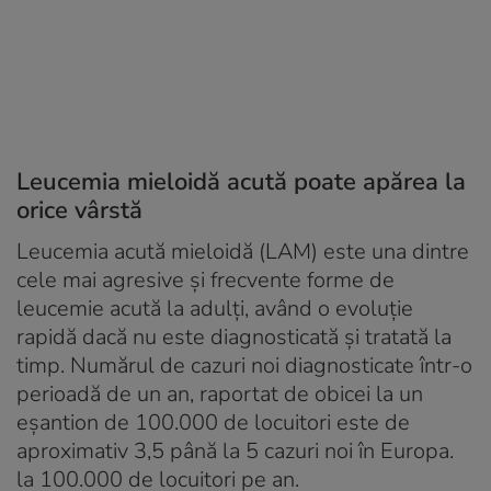
Leucemia mieloidă acută poate apărea la
orice vârstă
Leucemia acută mieloidă (LAM) este una dintre
cele mai agresive și frecvente forme de
leucemie acută la adulți, având o evoluție
rapidă dacă nu este diagnosticată și tratată la
timp. Numărul de cazuri noi diagnosticate într-o
perioadă de un an, raportat de obicei la un
eșantion de 100.000 de locuitori este de
aproximativ 3,5 până la 5 cazuri noi în Europa.
la 100.000 de locuitori pe an.