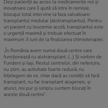
Deși pacienții au acces la medicamente noi și
inovatoare care îi ajută să intre în remisie,
blocajul total intervine la faza salvatoare:
transplantul medular (alotransplantul). Pentru
un pacient cu leucemie acută, transplantul este
o urgență maximă și trebuie efectuat în
maximum 3 luni de la finalizarea chimioterapiei.
„În România avem numai două centre care
funcționează cu alotransplant. (…) Și vorbim de
Fundeni și Iași. Restul centrelor, din nefericire,
nu știm, au activitate foarte redusă, nu
înțelegem de ce, chiar dacă au condiții să facă
transplant, nu fac transplant alogeneic, și
atunci, noi pur și simplu suntem blocați în
aceste două centre”.