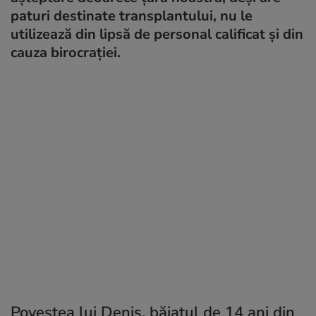
paturi destinate transplantului, nu le
utilizează din lipsă de personal calificat și din
cauza birocrației.
Povestea lui Denis, băiatul de 14 ani din