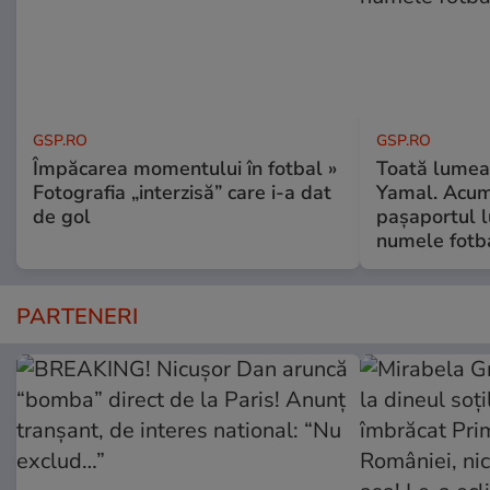
GSP.RO
GSP.RO
Împăcarea momentului în fotbal »
Toată lumea-
Fotografia „interzisă” care i-a dat
Yamal. Acum 
de gol
pașaportul l
numele fotb
PARTENERI