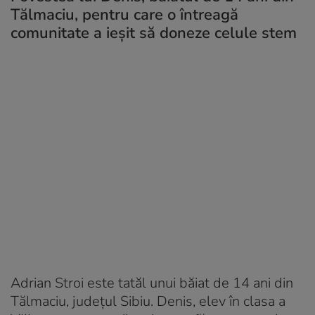
Tălmaciu, pentru care o întreagă
comunitate a ieșit să doneze celule stem
Adrian Stroi este tatăl unui băiat de 14 ani din
Tălmaciu, județul Sibiu. Denis, elev în clasa a