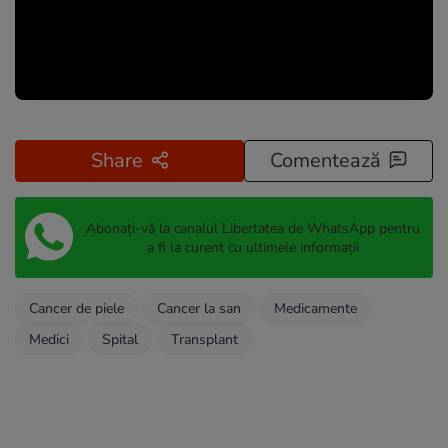
Share
Comentează
Abonați-vă la canalul Libertatea de WhatsApp pentru
a fi la curent cu ultimele informații
Cancer de piele
Cancer la san
Medicamente
Medici
Spital
Transplant