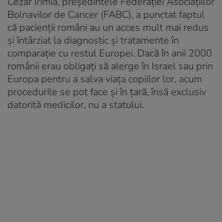
Cezar Irimia, președintele Federației Asociațiilor
Bolnavilor de Cancer (FABC), a punctat faptul
că pacienții români au un acces mult mai redus
și întârziat la diagnostic și tratamente în
comparație cu restul Europei. Dacă în anii 2000
românii erau obligați să alerge în Israel sau prin
Europa pentru a salva viața copiilor lor, acum
procedurile se pot face și în țară, însă exclusiv
datorită medicilor, nu a statului.