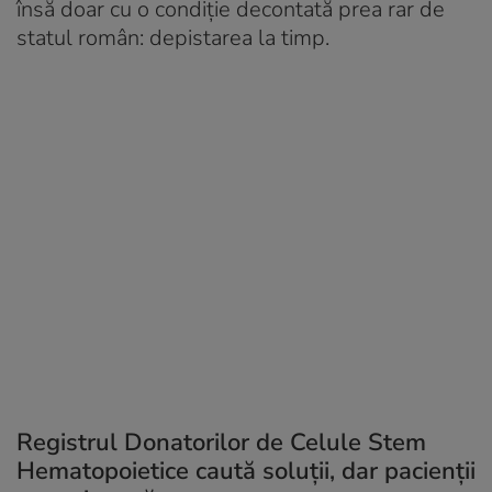
însă doar cu o condiție decontată prea rar de
statul român: depistarea la timp.
Registrul Donatorilor de Celule Stem
Hematopoietice caută soluții, dar pacienții