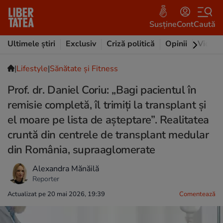
Susține
Cont
Caută
Ultimele știri
Exclusiv
Criză politică
Opinii
Video
|
Lifestyle
|
Sănătate și Fitness
Prof. dr. Daniel Coriu: „Bagi pacientul în
remisie completă, îl trimiți la transplant și
el moare pe lista de așteptare”. Realitatea
cruntă din centrele de transplant medular
din România, supraaglomerate
Alexandra Mănăilă
Reporter
Actualizat pe 20 mai 2026, 19:39
Comentează