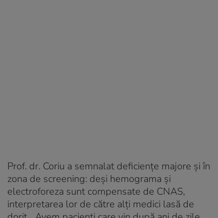
Prof. dr. Coriu a semnalat deficiențe majore și în
zona de screening: deși hemograma și
electroforeza sunt compensate de CNAS,
interpretarea lor de către alți medici lasă de
dorit. „Avem pacienți care vin după ani de zile,