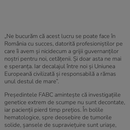
„Ne bucurăm că acest lucru se poate face în
România cu succes, datorită profesioniștilor pe
care îi avem și nicidecum a grijii guvernanților
noștri pentru noi, cetățenii. Și doar asta ne mai
e speranța. Iar decalajul între noi și Uniunea
Europeană civilizată și responsabilă a rămas
unul destul de mare”.
Președintele FABC amintește că investigațiile
genetice extrem de scumpe nu sunt decontate,
iar pacienții pierd timp prețios. În bolile
hematologice, spre deosebire de tumorile
solide, șansele de supraviețuire sunt uriașe,