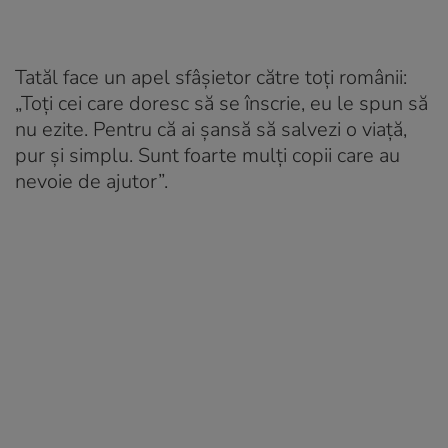
Tatăl face un apel sfâșietor către toți românii:
„Toți cei care doresc să se înscrie, eu le spun să
nu ezite. Pentru că ai șansă să salvezi o viață,
pur și simplu. Sunt foarte mulți copii care au
nevoie de ajutor”.