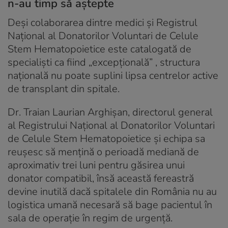
n-au timp să aștepte
Deși colaborarea dintre medici și Registrul
Național al Donatorilor Voluntari de Celule
Stem Hematopoietice este catalogată de
specialiști ca fiind „excepțională” , structura
națională nu poate suplini lipsa centrelor active
de transplant din spitale.
Dr. Traian Laurian Arghișan, directorul general
al Registrului Național al Donatorilor Voluntari
de Celule Stem Hematopoietice și echipa sa
reușesc să mențină o perioadă mediană de
aproximativ trei luni pentru găsirea unui
donator compatibil, însă această fereastră
devine inutilă dacă spitalele din România nu au
logistica umană necesară să bage pacientul în
sala de operație în regim de urgență.