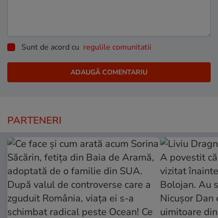
Sunt de acord cu
regulile comunitatii
PARTENERI