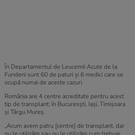
În Departamentul de Leucemii Acute de la
Fundeni sunt 60 de paturi și 6 medici care se
ocupă numai de aceste cazuri.
România are 4 centre acreditate pentru acest
tip de transplant: în Bucuresști, Iași, Timișoara
și Târgu Mureș.
„Acum avem patru [centre] de transplant, dar
nu le utilizăm sau nu le utilizăm cum trebuie.