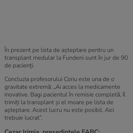
În prezent pe lista de așteptare pentru un
transplant medular la Fundeni sunt în jur de 90
de pacienți.
Concluzia profesorului Coriu este una de o
gravitate extremă: „Ai acces la medicamente
inovative. Bagi pacientul în remisie completă, îl
trimiți la transplant și el moare pe lista de
așteptare. Acest lucru nu este posibil. Aici
trebuie lucrat”.
Cezar Irimia, președintele FABC: