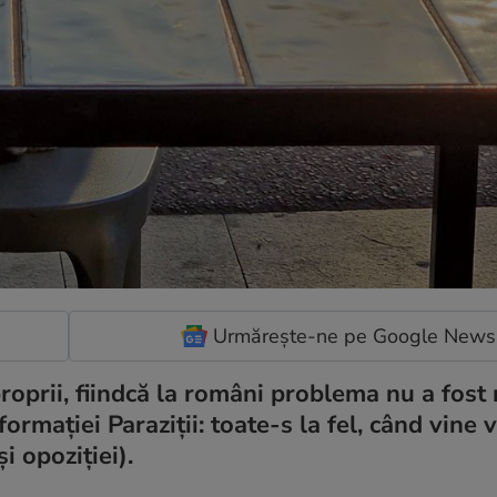
Urmărește-ne pe Google News
oprii, fiindcă la români problema nu a fost 
ormației Paraziții: toate-s la fel, când vine 
i opoziției).