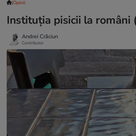
|
Opinii
Instituția pisicii la român
Andrei Crăciun
Contributor