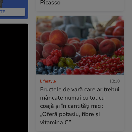
Picasso
TE
Lifestyle
18:10
Fructele de vară care ar trebui
mâncate numai cu tot cu
coajă și în cantități mici:
„Oferă potasiu, fibre și
vitamina C”