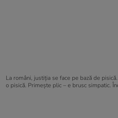
La români, justiția se face pe bază de pisică
o pisică. Primește plic – e brusc simpatic. În