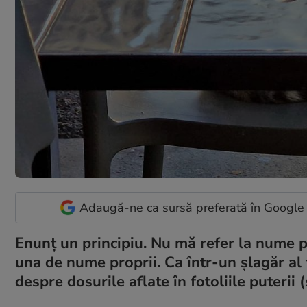
Adaugă-ne ca sursă preferată în Google
Enunț un principiu. Nu mă refer la nume pr
una de nume proprii. Ca într-un șlagăr al f
despre dosurile aflate în fotoliile puterii (ș