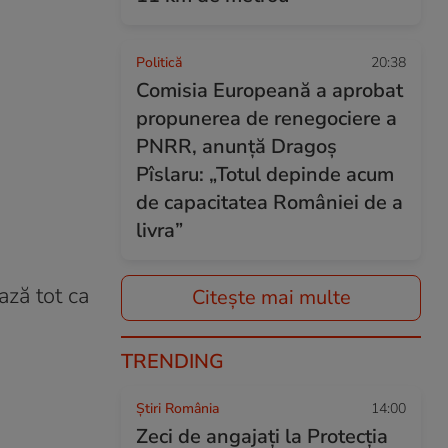
Politică
20:38
Comisia Europeană a aprobat
propunerea de renegociere a
PNRR, anunță Dragoș
Pîslaru: „Totul depinde acum
de capacitatea României de a
livra”
ază tot ca
Citește mai multe
TRENDING
Știri România
14:00
Zeci de angajați la Protecția