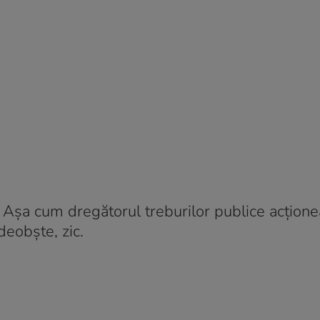
. Așa cum dregătorul treburilor publice acțione
deobște, zic.