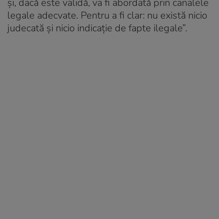
și, dacă este validă, va fi abordată prin canalele
legale adecvate. Pentru a fi clar: nu există nicio
judecată și nicio indicație de fapte ilegale”.