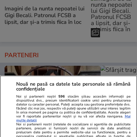
Imagini de la nunta nepoatei lui
Gigi Becali. Patronul FCSB a
lipsit, dar și-a trimis fiica în loc
PARTENERI
Nouă ne pasă ca datele tale personale să rămână
confidențiale
Noi și partenerii noștri
596
stocăm și/sau accesăm informații pe
dispozitivul dvs., precum identificatorii cookie unici pentru prelucrarea
datelor cu caracter personal. Puteți accepta sau gestiona preferințele dvs.
făcând clic mai jos, respectiv vă puteți opune utilizării unui interes legitim
în orice moment pe pagina cu politica de confidențialitate. Aceste alegeri
vor fi raportate partenerilor noștri și nu vă vor afecta navigarea.
Mai
multe detalii
Noi si partenerii nostri (retelele de socializare si agentiile de publicitate
partenere, precum si furnizorii nostri de servicii de date analitice)
prelucram date pentru a permite website-ului sa functioneze, pentru a
TVMania.ro
ObservatorNews
personaliza continutul si anunturile publicitare afisate in functie de