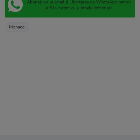
Abonați-vă la canalul Libertatea de WhatsApp pentru
a fi la curent cu ultimele informații
Monaco