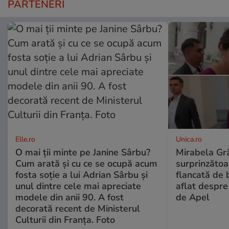
PARTENERI
Elle.ro
Unica.ro
O mai ții minte pe Janine Sârbu?
Mirabela Gră
Cum arată și cu ce se ocupă acum
surprinzătoar
fosta soție a lui Adrian Sârbu și
flancată de 
unul dintre cele mai apreciate
aflat despre
modele din anii 90. A fost
de Apel
decorată recent de Ministerul
Culturii din Franța. Foto