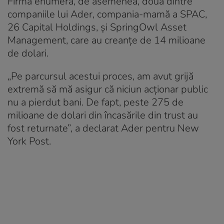
Firma enumeră, de asemenea, două dintre
companiile lui Ader, compania-mamă a SPAC,
26 Capital Holdings, și SpringOwl Asset
Management, care au creanțe de 14 milioane
de dolari.
„Pe parcursul acestui proces, am avut grijă
extremă să mă asigur că niciun acționar public
nu a pierdut bani. De fapt, peste 275 de
milioane de dolari din încasările din trust au
fost returnate”, a declarat Ader pentru New
York Post.