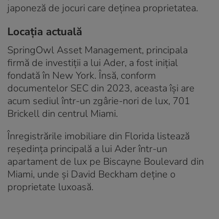
japoneză de jocuri care deținea proprietatea.
Locația actuală
SpringOwl Asset Management, principala
firmă de investiții a lui Ader, a fost inițial
fondată în New York. Însă, conform
documentelor SEC din 2023, aceasta își are
acum sediul într-un zgârie-nori de lux, 701
Brickell din centrul Miami.
Înregistrările imobiliare din Florida listează
reședința principală a lui Ader într-un
apartament de lux pe Biscayne Boulevard din
Miami, unde și David Beckham deține o
proprietate luxoasă.