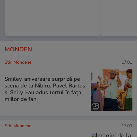
MONDEN
Stiri Mondene
17:01
Smiley, aniversare surpriză pe
scena de la Nibiru. Pavel Bartoș
și Selly i-au adus tortul în fața
miilor de fani
Stiri Mondene
17:00