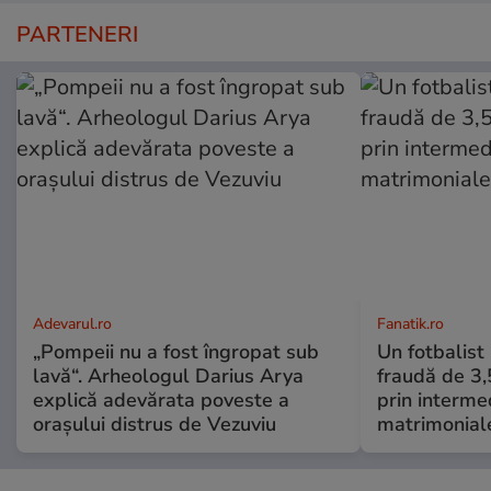
PARTENERI
Adevarul.ro
Fanatik.ro
„Pompeii nu a fost îngropat sub
Un fotbalist
lavă“. Arheologul Darius Arya
fraudă de 3,
explică adevărata poveste a
prin intermed
orașului distrus de Vezuviu
matrimonial