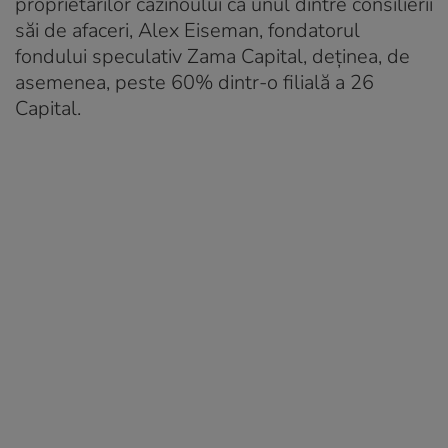
proprietarilor cazinoului că unul dintre consilierii
săi de afaceri, Alex Eiseman, fondatorul
fondului speculativ Zama Capital, deținea, de
asemenea, peste 60% dintr-o filială a 26
Capital.