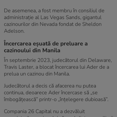
De asemenea, a fost membru în consiliul de
administrație al Las Vegas Sands, gigantul
cazinourilor din Nevada fondat de Sheldon
Adelson.
Încercarea eșuată de preluare a
cazinoului din Manila
În septembrie 2023, judecătorul din Delaware,
Travis Laster, a blocat încercarea lui Ader de a
prelua un cazinou din Manila.
Judecătorul a decis că afacerea nu putea
continua, deoarece Ader încercase să „se
îmbogățească” printr-o „înțelegere dubioasă”.
Compania 26 Capital nu a dezvăluit