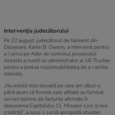
Intervenția judecătorului
Pe 22 august, judecătorul de faliment din
Delaware, Karen B. Owens, a intervenit pentru
a-l priva pe Ader de controlul procesului.
Aceasta a numit un administrator al US Trustee
pentru a prelua responsabilitatea de a-i achita
datoriile.
„Nu există nicio dovadă pe care am văzut-o
până acum că firmele sale afiliate au furnizat
servicii demne de facturile afirmate în
depunerea Capitolului 11. Miroase a joc și rea-
credință”, a spus o sursă apropiată situației.