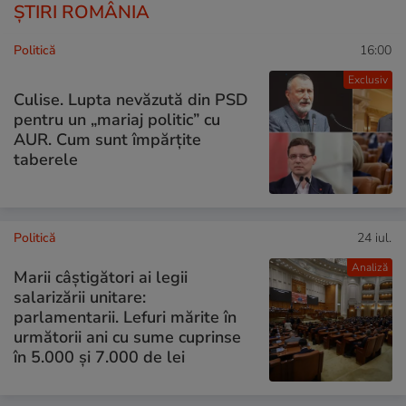
ȘTIRI ROMÂNIA
Politică
16:00
Exclusiv
Culise. Lupta nevăzută din PSD
pentru un „mariaj politic” cu
AUR. Cum sunt împărțite
taberele
Politică
24 iul.
Analiză
Marii câștigători ai legii
salarizării unitare:
parlamentarii. Lefuri mărite în
următorii ani cu sume cuprinse
în 5.000 și 7.000 de lei