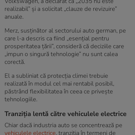
Volkswagen, a declarat că „2035 nu este
realizabil” și a solicitat „clauze de revizuire”
anuale.
Merz, susținător al sectorului auto german, pe
care l-a descris ca fiind „esențial pentru
prosperitatea țării”, consideră că deciziile care
„impun o singură tehnologie” nu sunt calea
corectă.
El a subliniat că protecția climei trebuie
realizată în modul cel mai rentabil posibil,
păstrând flexibilitatea în ceea ce privește
tehnologiile.
Tranziția lentă către vehiculele electrice
Chiar dacă industria auto se concentrează pe
vehiculele electrice
, tranziția în termeni de