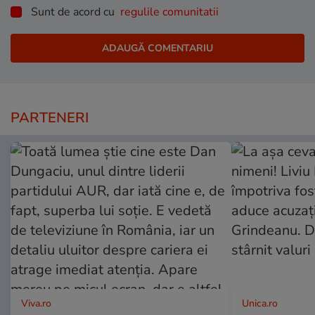
Sunt de acord cu
regulile comunitatii
PARTENERI
Viva.ro
Unica.ro