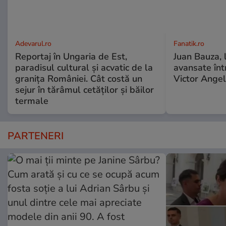
Adevarul.ro
Fanatik.ro
Reportaj în Ungaria de Est,
Juan Bauza, 
paradisul cultural și acvatic de la
avansate înt
granița României. Cât costă un
Victor Angel
sejur în tărâmul cetăților și băilor
termale
PARTENERI