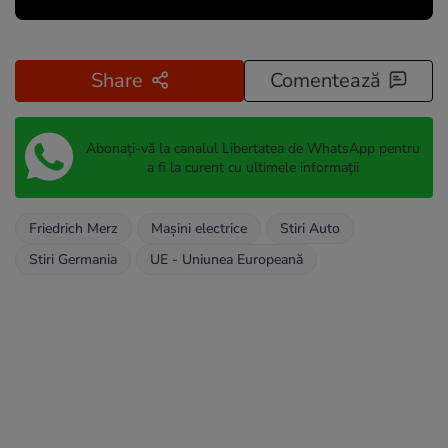
Share
Comentează
Abonați-vă la canalul Libertatea de WhatsApp pentru
a fi la curent cu ultimele informații
Friedrich Merz
Mașini electrice
Stiri Auto
Stiri Germania
UE - Uniunea Europeană