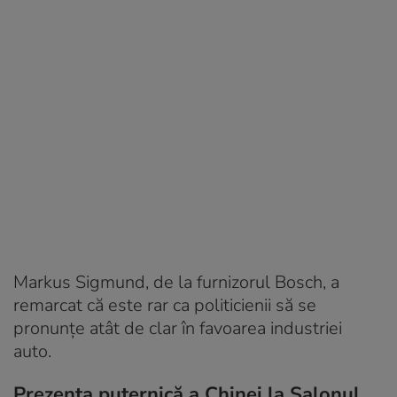
Markus Sigmund, de la furnizorul Bosch, a
remarcat că este rar ca politicienii să se
pronunțe atât de clar în favoarea industriei
auto.
Prezența puternică a Chinei la Salonul