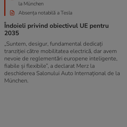
la München
Absența notabilă a Tesla
Îndoieli privind obiectivul UE pentru
2035
„Suntem, desigur, fundamental dedicați
tranziției către mobilitatea electrică, dar avem
nevoie de reglementări europene inteligente,
fiabile și flexibile”, a declarat Merz la
deschiderea Salonului Auto Internațional de la
München.