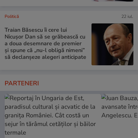
Politică
22 iul.
Traian Băsescu îi cere lui
Nicușor Dan să se grăbească cu
a doua desemnare de premier
și spune că „nu-l obligă nimeni”
să declanșeze alegeri anticipate
PARTENERI