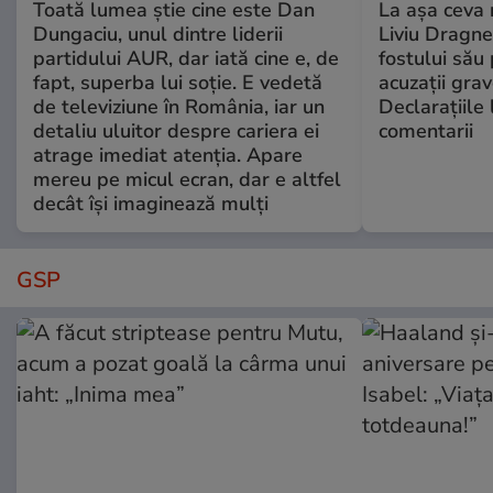
Toată lumea știe cine este Dan
La așa ceva 
Dungaciu, unul dintre liderii
Liviu Dragne
partidului AUR, dar iată cine e, de
fostului său 
fapt, superba lui soție. E vedetă
acuzații grav
de televiziune în România, iar un
Declarațiile 
detaliu uluitor despre cariera ei
comentarii
atrage imediat atenția. Apare
mereu pe micul ecran, dar e altfel
decât își imaginează mulți
GSP