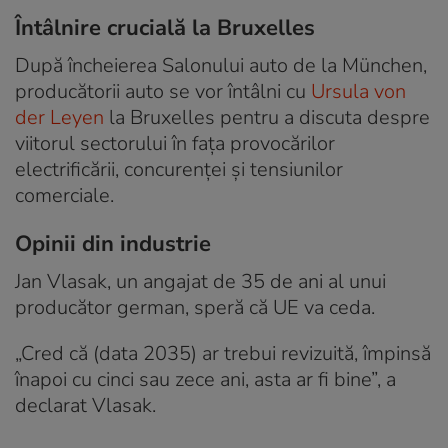
Întâlnire crucială la Bruxelles
După încheierea Salonului auto de la München,
producătorii auto se vor întâlni cu
Ursula von
der Leyen
la Bruxelles pentru a discuta despre
viitorul sectorului în fața provocărilor
electrificării, concurenței și tensiunilor
comerciale.
Opinii din industrie
Jan Vlasak, un angajat de 35 de ani al unui
producător german, speră că UE va ceda.
„Cred că (data 2035) ar trebui revizuită, împinsă
înapoi cu cinci sau zece ani, asta ar fi bine”, a
declarat Vlasak.