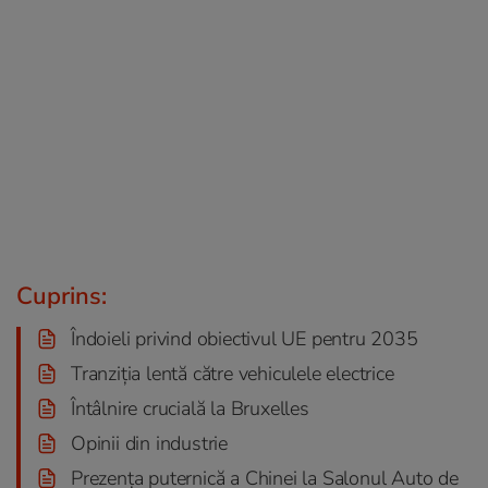
Cuprins:
Îndoieli privind obiectivul UE pentru 2035
Tranziția lentă către vehiculele electrice
Întâlnire crucială la Bruxelles
Opinii din industrie
Prezența puternică a Chinei la Salonul Auto de