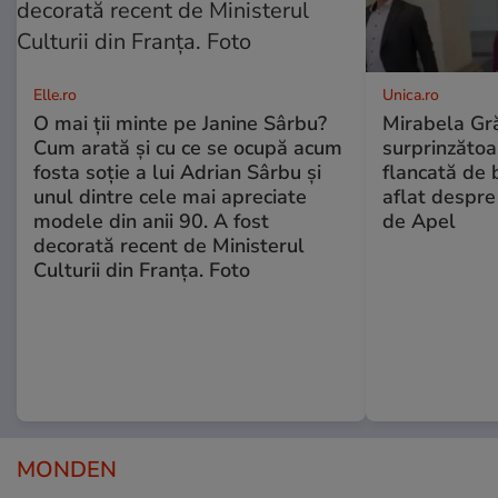
Elle.ro
Unica.ro
O mai ții minte pe Janine Sârbu?
Mirabela Gră
Cum arată și cu ce se ocupă acum
surprinzătoar
fosta soție a lui Adrian Sârbu și
flancată de 
unul dintre cele mai apreciate
aflat despre
modele din anii 90. A fost
de Apel
decorată recent de Ministerul
Culturii din Franța. Foto
MONDEN