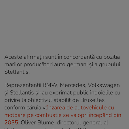
Aceste afirmații sunt în concordanță cu poziția
marilor producători auto germani și a grupului
Stellantis.
Reprezentanții BMW, Mercedes, Volkswagen
și Stellantis și-au exprimat public îndoielile cu
privire la obiectivul stabilit de Bruxelles
conform căruia v
ânzarea de autovehicule cu
motoare pe combustie se va opri începând din
2035
. Oliver Blume, directorul general al