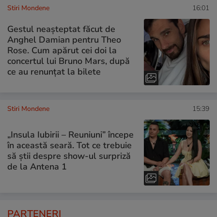
Stiri Mondene
16:01
Gestul neașteptat făcut de
Anghel Damian pentru Theo
Rose. Cum apărut cei doi la
concertul lui Bruno Mars, după
ce au renunțat la bilete
Stiri Mondene
15:39
„Insula Iubirii – Reuniuni” începe
în această seară. Tot ce trebuie
să știi despre show-ul surpriză
de la Antena 1
PARTENERI