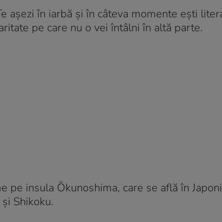
e așezi în iarbă și în câteva momente ești lite
ritate pe care nu o vei întâlni în altă parte.
me pe insula Ōkunoshima, care se află în Japoni
 și Shikoku.