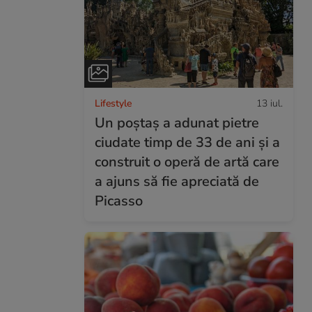
Lifestyle
13 iul.
Un poștaș a adunat pietre
ciudate timp de 33 de ani și a
construit o operă de artă care
a ajuns să fie apreciată de
Picasso