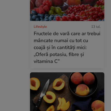
Lifestyle
13 iul.
Fructele de vară care ar trebui
mâncate numai cu tot cu
coajă și în cantități mici:
„Oferă potasiu, fibre și
vitamina C”