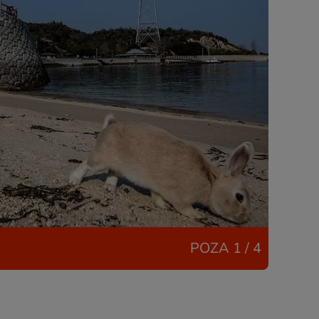
POZA
1 / 4