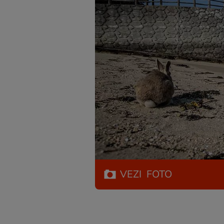
VEZI
FOTO