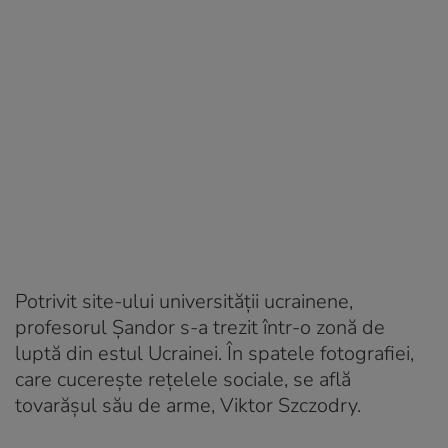
Potrivit site-ului universității ucrainene,
profesorul Șandor s-a trezit într-o zonă de
luptă din estul Ucrainei. În spatele fotografiei,
care cucerește rețelele sociale, se află
tovarășul său de arme, Viktor Szczodry.