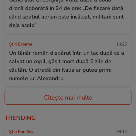
dronă doborâtă în 24 de ore: „De fiecare dată
când spațiul aerian este încălcat, militarii sunt
deja acolo”
Știri Externe
14:25
Un tânăr român dispărut într-un lac după ce a
salvat un copil, găsit mort după 5 zile de
căutări. O stradă din Italia ar putea primi
numele lui Alexandru
Citește mai multe
TRENDING
Știri România
09:14