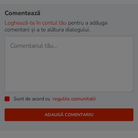
Comentează
Loghează-te în contul tău
pentru a adăuga
comentarii și a te alătura dialogului.
Sunt de acord cu
regulile comunitatii