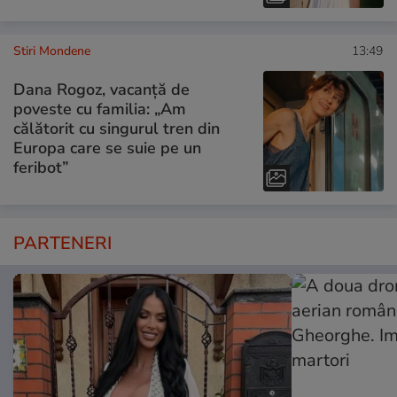
Stiri Mondene
13:49
Dana Rogoz, vacanță de
poveste cu familia: „Am
călătorit cu singurul tren din
Europa care se suie pe un
feribot”
PARTENERI