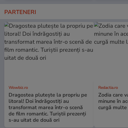
PARTENERI
Wowbiz.ro
Redactia.ro
Dragostea plutește la propriu pe
Zodia care v
litoral! Doi îndrăgostiți au
minune în a
transformat marea într-o scenă
curgă multe l
de film romantic. Turiștii prezenți
s-au uitat de două ori