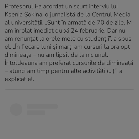
Profesorul i-a acordat un scurt interviu lui
Ksenia Șokina, o jurnalistă de la Centrul Media
al universității. „Sunt în armată de 70 de zile. M-
am înrolat imediat după 24 februarie. Dar nu
am renunțat la orele mele cu studenții”, a spus
el. „În fiecare luni și marți am cursuri la ora opt
dimineața – nu am lipsit de la niciunul.
Întotdeauna am preferat cursurile de dimineață
– atunci am timp pentru alte activități (…)”, a
explicat el.