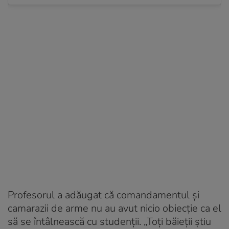
Profesorul a adăugat că comandamentul și
camarazii de arme nu au avut nicio obiecție ca el
să se întâlnească cu studenții. „Toți băieții știu