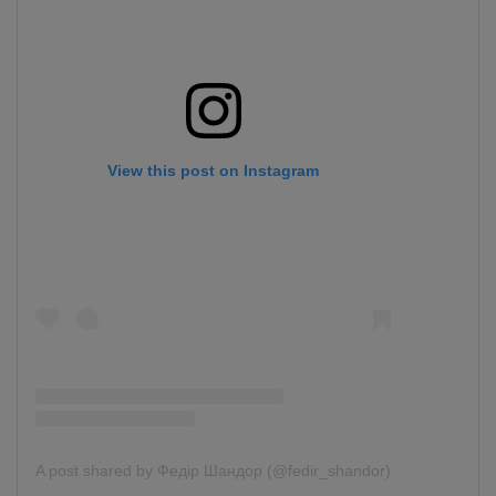
View this post on Instagram
A post shared by Федір Шандор (@fedir_shandor)