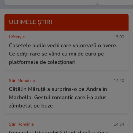
ULTIMELE ȘTIRI
Lifestyle
15:00
Casetele audio vechi care valorează o avere.
Ce ediții rare se vând cu mii de euro pe
platformele de colecționari
Stiri Mondene
14:40
Cătălin Măruță a surprins-o pe Andra în
Marbella. Gestul romantic care i-a adus
zâmbetul pe buze
Știri România
14:34
Generalul Gheorghiță Vlad, după a doua