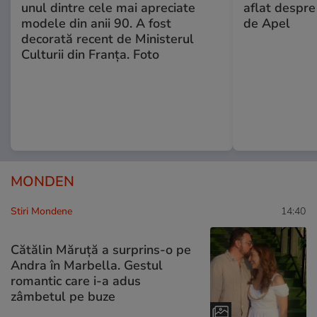
unul dintre cele mai apreciate
aflat despre
modele din anii 90. A fost
de Apel
decorată recent de Ministerul
Culturii din Franța. Foto
MONDEN
Stiri Mondene
14:40
Cătălin Măruță a surprins-o pe
Andra în Marbella. Gestul
romantic care i-a adus
zâmbetul pe buze