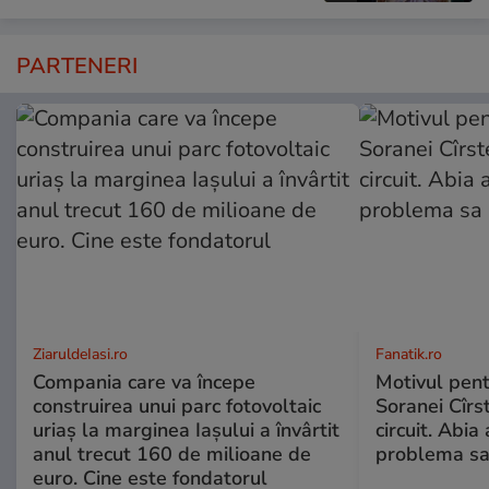
PARTENERI
ZiaruldeIasi.ro
Fanatik.ro
Compania care va începe
Motivul pent
construirea unui parc fotovoltaic
Soranei Cîrs
uriaș la marginea Iașului a învârtit
circuit. Abi
anul trecut 160 de milioane de
problema sa
euro. Cine este fondatorul