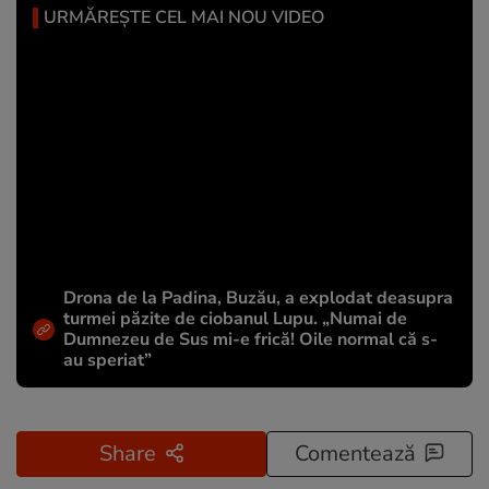
URMĂREȘTE CEL MAI NOU VIDEO
Drona de la Padina, Buzău, a explodat deasupra
turmei păzite de ciobanul Lupu. „Numai de
Dumnezeu de Sus mi-e frică! Oile normal că s-
au speriat”
Share
Comentează