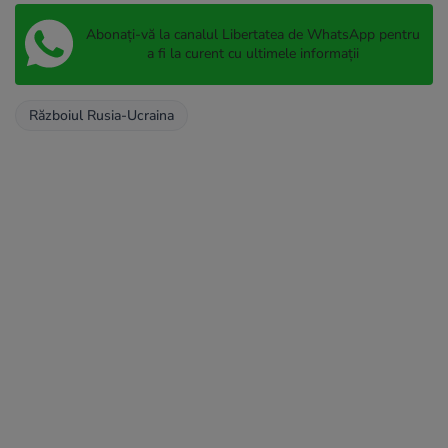
Abonați-vă la canalul Libertatea de WhatsApp pentru
a fi la curent cu ultimele informații
Războiul Rusia-Ucraina