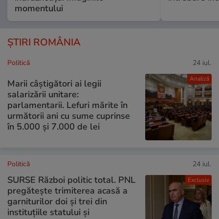
momentului
ȘTIRI ROMÂNIA
Politică
24 iul.
Analiză
Marii câștigători ai legii
salarizării unitare:
parlamentarii. Lefuri mărite în
următorii ani cu sume cuprinse
în 5.000 și 7.000 de lei
Politică
24 iul.
SURSE Război politic total. PNL
Exclusiv
pregătește trimiterea acasă a
garniturilor doi și trei din
instituțiile statului și