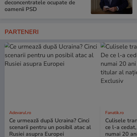
deconcentratele ocupate de
oamenii PSD
PARTENERI
Adevarul.ro
Fanatik.ro
Ce urmează după Ucraina? Cinci
Culisele tran
scenarii pentru un posibil atac al
ce l-a cedat,
Rusiei asupra Europei
numai 20 an