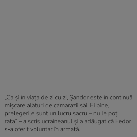
„Ca și în viața de zi cu zi, Șandor este în continuă
mișcare alături de camarazii săi. Ei bine,
prelegerile sunt un lucru sacru – nu le poți
rata” – a scris ucraineanul și a adăugat că Fedor
s-a oferit voluntar în armată.