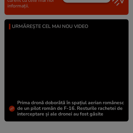
curent cu cele mai noi
informații.
URMĂREȘTE CEL MAI NOU VIDEO
Prima dronă doborâtă în spațiul aerian românesc
de un pilot român de F-16. Resturile rachetei de
interceptare și ale dronei au fost găsite