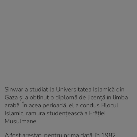
Sinwar a studiat la Universitatea Islamică din
Gaza și a obținut o diplomă de licență în limba
arabă. În acea perioadă, el a condus Blocul
Islamic, ramura studențească a Frăției
Musulmane.
A fost arestat, pentru prima dată, în 1982,