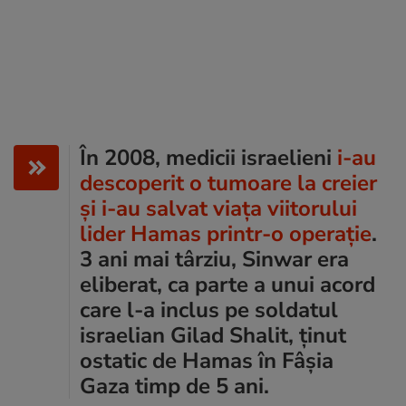
În 2008, medicii israelieni
i-au
descoperit o tumoare la creier
și i-au salvat viața viitorului
lider Hamas printr-o operație
.
3 ani mai târziu, Sinwar era
eliberat, ca parte a unui acord
care l-a inclus pe soldatul
israelian Gilad Shalit, ținut
ostatic de Hamas în Fâșia
Gaza timp de 5 ani.