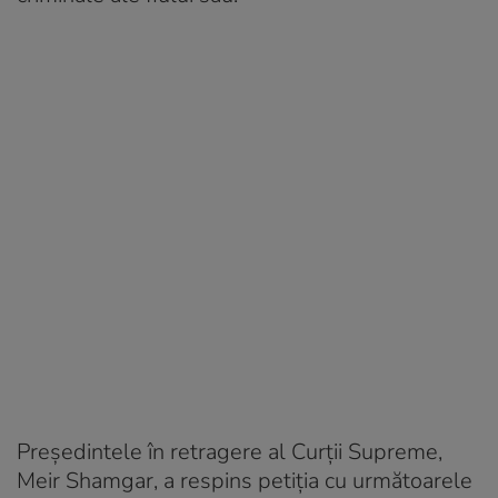
Președintele în retragere al Curții Supreme,
Meir Shamgar, a respins petiția cu următoarele