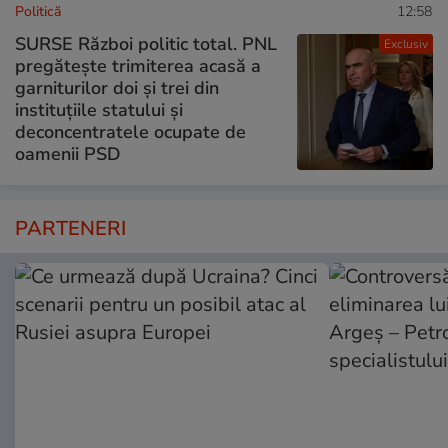
Politică
12:58
SURSE Război politic total. PNL
Exclusiv
pregătește trimiterea acasă a
garniturilor doi și trei din
instituțiile statului și
deconcentratele ocupate de
oamenii PSD
PARTENERI