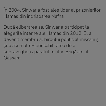
În 2004, Sinwar a fost ales lider al prizonierilor
Hamas din închisoarea Nafha.
După eliberarea sa, Sinwar a participat la
alegerile interne ale Hamas din 2012. El a
devenit membru al biroului politic al mișcării și
și-a asumat responsabilitatea de a
supraveghea aparatul militar, Brigăzile al-
Qassam.