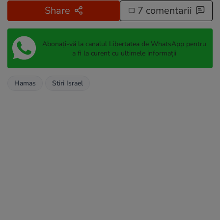
Share
7 comentarii
Abonați-vă la canalul Libertatea de WhatsApp pentru
a fi la curent cu ultimele informații
Hamas
Stiri Israel