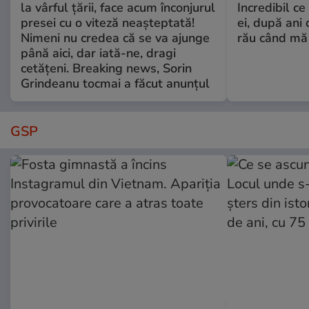
la vârful țării, face acum înconjurul
Incredibil ce
presei cu o viteză neașteptată!
ei, după ani 
Nimeni nu credea că se va ajunge
rău când mă
până aici, dar iată-ne, dragi
cetățeni. Breaking news, Sorin
Grindeanu tocmai a făcut anunțul
GSP