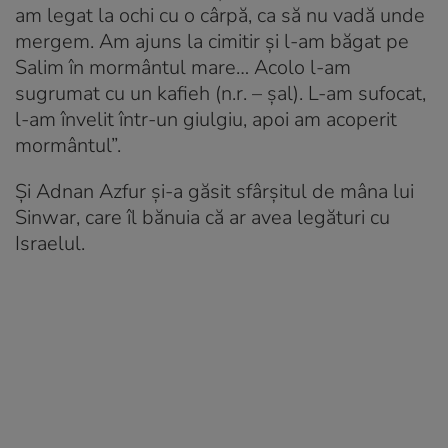
am legat la ochi cu o cârpă, ca să nu vadă unde
mergem. Am ajuns la cimitir și l-am băgat pe
Salim în mormântul mare… Acolo l-am
sugrumat cu un kafieh (n.r. – șal). L-am sufocat,
l-am învelit într-un giulgiu, apoi am acoperit
mormântul”.
Și Adnan Azfur și-a găsit sfârșitul de mâna lui
Sinwar, care îl bănuia că ar avea legături cu
Israelul.