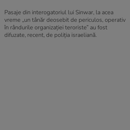
Pasaje din interogatoriul lui Sinwar, la acea
vreme „un tânăr deosebit de periculos, operativ
în rândurile organizației teroriste” au fost
difuzate, recent, de poliția israeliană.