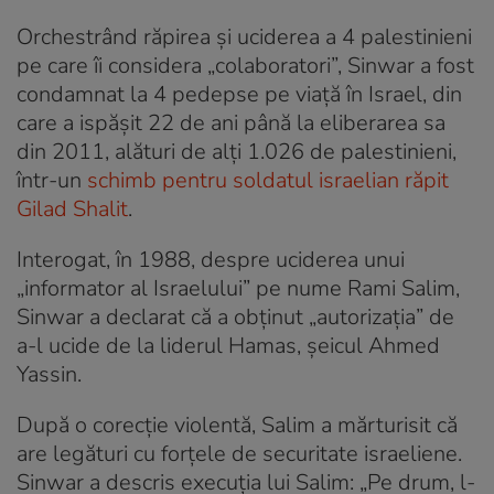
Orchestrând răpirea și uciderea a 4 palestinieni
pe care îi considera „colaboratori”, Sinwar a fost
condamnat la 4 pedepse pe viață în Israel, din
care a ispășit 22 de ani până la eliberarea sa
din 2011, alături de alți 1.026 de palestinieni,
într-un
schimb pentru soldatul israelian răpit
Gilad Shalit
.
Interogat, în 1988, despre uciderea unui
„informator al Israelului” pe nume Rami Salim,
Sinwar a declarat că a obținut „autorizația” de
a-l ucide de la liderul Hamas, șeicul Ahmed
Yassin.
După o corecție violentă, Salim a mărturisit că
are legături cu forțele de securitate israeliene.
Sinwar a descris execuția lui Salim: „Pe drum, l-