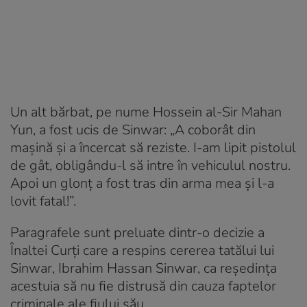
Un alt bărbat, pe nume Hossein al-Sir Mahan
Yun, a fost ucis de Sinwar: „A coborât din
mașină și a încercat să reziste. I-am lipit pistolul
de gât, obligându-l să intre în vehiculul nostru.
Apoi un glonț a fost tras din arma mea și l-a
lovit fatal!”.
Paragrafele sunt preluate dintr-o decizie a
Înaltei Curți care a respins cererea tatălui lui
Sinwar, Ibrahim Hassan Sinwar, ca reședința
acestuia să nu fie distrusă din cauza faptelor
criminale ale fiului său.