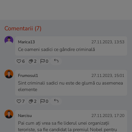
Comentarii
(7)
Marica13
27.11.2023, 13:53
Ce oameni sadici ce gândire criminală
6
2
0
Frumosul1
27.11.2023, 15:01
Sint criminali sadici nu este de glumă cu asemenea
elemente
7
2
0
Narcisu
27.11.2023, 17:20
Pai cum ați vrea sa fie liderul unei organizații
teroriste, sa fie candidat la premiul Nobel pentru