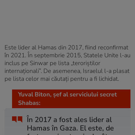
Este lider al Hamas din 2017, fiind reconfirmat
în 2021. În septembrie 2015, Statele Unite l-au
inclus pe Sinwar pe lista „teroriștilor
internaționali”. De asemenea, Israelul l-a plasat
pe lista celor mai căutați pentru a fi lichidat.
Yuval Biton, șef al serviciului secret
Shabas:
În 2017 a fost ales lider al
Hamas în Gaza. El este, de