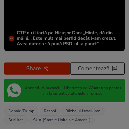
CTP nu îl iartă pe Nicușor Dan: „Minte, dă din
mâini... Este mult mai perfid decât l-am crezut.
Avea datoria să pună PSD-ul la punct”
Share
Comentează
Abonați-vă la canalul Libertatea de WhatsApp pentru
a fi la curent cu ultimele informații
Donald Trump
Razboi
Războiul Israel-Iran
Stiri Iran
SUA (Statele Unite ale Americii)