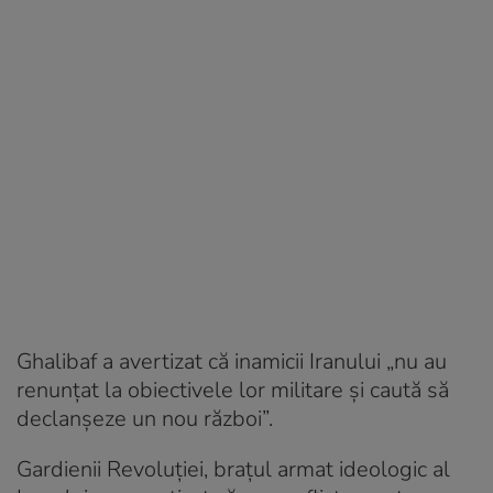
Ghalibaf a avertizat că inamicii Iranului „nu au
renunțat la obiectivele lor militare și caută să
declanșeze un nou război”.
Gardienii Revoluției, brațul armat ideologic al