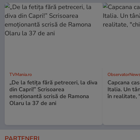
TVMania.ro
ObservatorNews
„De la fetița fără petreceri, la diva
Capcana case
din Capri!” Scrisoarea
Italia. Un tâ
emoționantă scrisă de Ramona
în realitate, 
Olaru la 37 de ani
PARTENERI