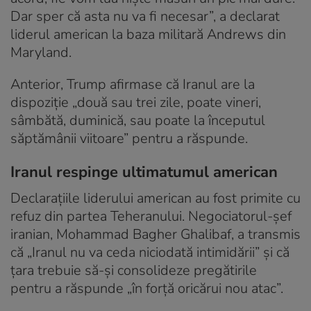
Dar sper că asta nu va fi necesar”, a declarat
liderul american la baza militară Andrews din
Maryland.
Anterior, Trump afirmase că Iranul are la
dispoziție „două sau trei zile, poate vineri,
sâmbătă, duminică, sau poate la începutul
săptămânii viitoare” pentru a răspunde.
Iranul respinge ultimatumul american
Declarațiile liderului american au fost primite cu
refuz din partea Teheranului. Negociatorul-șef
iranian, Mohammad Bagher Ghalibaf, a transmis
că „Iranul nu va ceda niciodată intimidării” și că
țara trebuie să-și consolideze pregătirile
pentru a răspunde „în forță oricărui nou atac”.