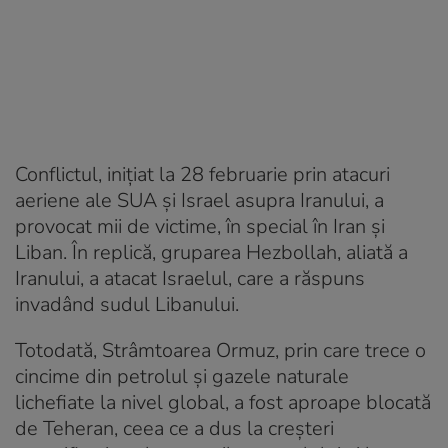
Conflictul, inițiat la 28 februarie prin atacuri
aeriene ale SUA și Israel asupra Iranului, a
provocat mii de victime, în special în Iran și
Liban. În replică, gruparea Hezbollah, aliată a
Iranului, a atacat Israelul, care a răspuns
invadând sudul Libanului.
Totodată, Strâmtoarea Ormuz, prin care trece o
cincime din petrolul și gazele naturale
lichefiate la nivel global, a fost aproape blocată
de Teheran, ceea ce a dus la creșteri