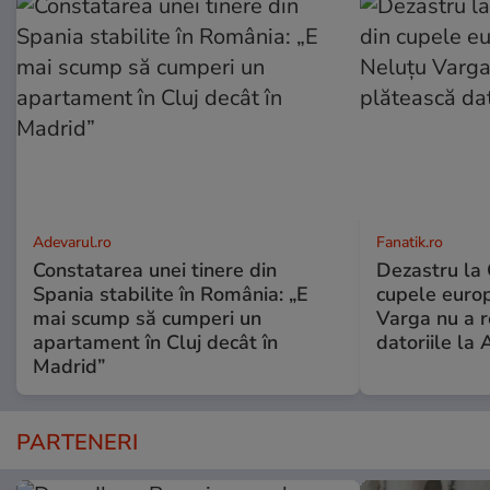
Adevarul.ro
Fanatik.ro
Constatarea unei tinere din
Dezastru la 
Spania stabilite în România: „E
cupele euro
mai scump să cumperi un
Varga nu a r
apartament în Cluj decât în
datoriile la
Madrid”
PARTENERI