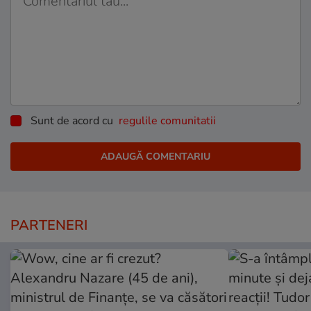
Sunt de acord cu
regulile comunitatii
PARTENERI