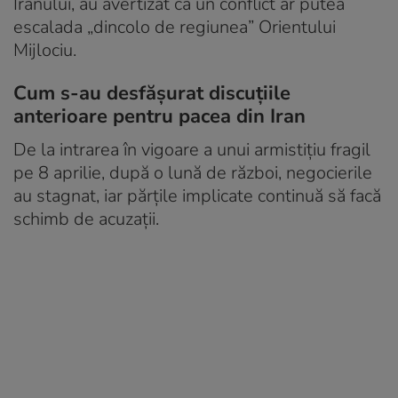
Iranului, au avertizat că un conflict ar putea
escalada „dincolo de regiunea” Orientului
Mijlociu.
Cum s-au desfășurat discuțiile
anterioare pentru pacea din Iran
De la intrarea în vigoare a unui armistițiu fragil
pe 8 aprilie, după o lună de război, negocierile
au stagnat, iar părțile implicate continuă să facă
schimb de acuzații.