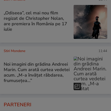
„Odiseea”, cel mai nou film
regizat de Christopher Nolan,
are premiera în România pe 17
iulie
Stiri Mondene
11:44
Noi imagini din grădina Andreei
Marin. Cum arată curtea vedetei
acum. „M-a învățat răbdarea,
frumusețea…”
PARTENERI