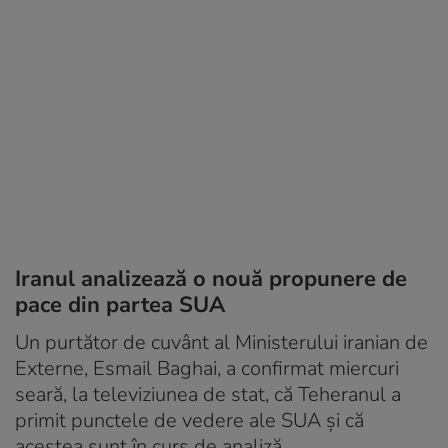
Iranul analizează o nouă propunere de
pace din partea SUA
Un purtător de cuvânt al Ministerului iranian de
Externe, Esmail Baghai, a confirmat miercuri
seară, la televiziunea de stat, că Teheranul a
primit punctele de vedere ale SUA și că
acestea sunt în curs de analiză.