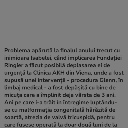
Problema apărută la finalul anului trecut cu
inimioara Isabelei, când implicarea Fundaţiei
Ringier a făcut posibilă deplasarea ei de
urgenţă la Clinica AKH din Viena, unde a fost
supusă unei intervenţii - procedura Glenn, în
limbaj medical - a fost depăşită cu bine de
micuţa care a împlinit deja vârsta de 3 ani.
Ani pe care i-a trăit în întregime luptându-
se cu malformaţia congenitală hărăzită de
soartă, atrezia de valvă tricuspidă, pentru
care fusese operată la doar două luni de la