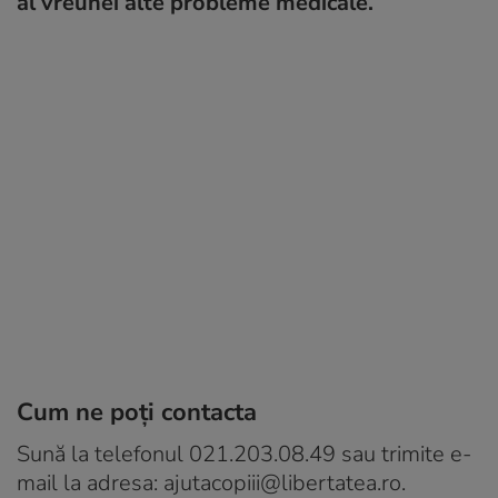
al vreunei alte probleme medicale.
Cum ne poţi contacta
Sună la telefonul 021.203.08.49 sau trimite e-
mail la adresa: ajutacopiii@libertatea.ro.