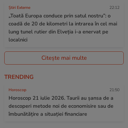
Știri Externe
22:12
„Toată Europa conduce prin satul nostru”: o
coadă de 20 de kilometri la intrarea în cel mai
lung tunel rutier din Elveția i-a enervat pe
localnici
Citește mai multe
TRENDING
Horoscop
21:50
Horoscop 21 iulie 2026. Taurii au șansa de a
descoperi metode noi de economisire sau de
îmbunătățire a situației financiare