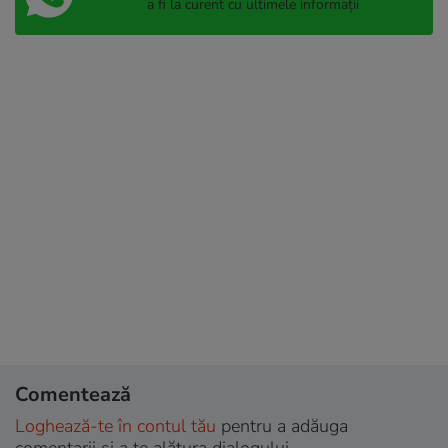
a fi la curent cu ultimele informații
Comentează
Loghează-te în contul tău
pentru a adăuga