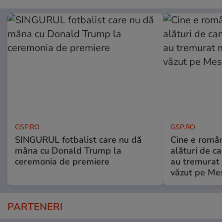
GSP.RO
GSP.RO
SINGURUL fotbalist care nu dă
Cine e româ
mâna cu Donald Trump la
alături de c
ceremonia de premiere
au tremurat
văzut pe Mes
PARTENERI