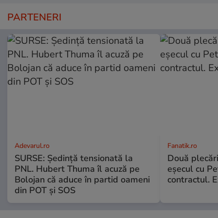
PARTENERI
Adevarul.ro
Fanatik.ro
SURSE: Ședință tensionată la
Două plecăr
PNL. Hubert Thuma îl acuză pe
eșecul cu Pet
Bolojan că aduce în partid oameni
contractul. E
din POT și SOS