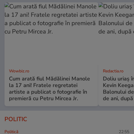
Wowbiz.ro
Redactia.ro
Cum arată fiul Mădălinei Manole
Doliu uriaș î
la 17 ani! Fratele regretatei
Kevin Keegan
artiste a publicat o fotografie în
Balonului de
premieră cu Petru Mircea Jr.
de ani, după
POLITIC
Politică
22:55