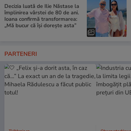
Decizia luată de Ilie Năstase la
împlinirea vârstei de 80 de ani.
Ioana confirmă transformarea:
„Mă bucur că își dorește asta”
PARTENERI