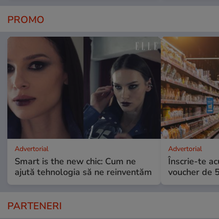
PROMO
Advertorial
Advertorial
Smart is the new chic: Cum ne
Înscrie-te ac
ajută tehnologia să ne reinventăm
voucher de 5
PARTENERI