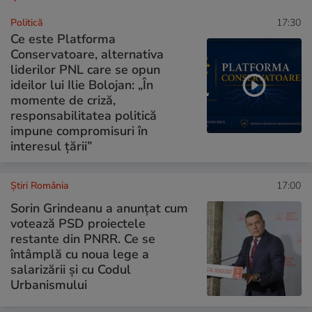
Politică
17:30
Ce este Platforma
Conservatoare, alternativa
liderilor PNL care se opun
ideilor lui Ilie Bolojan: „În
momente de criză,
responsabilitatea politică
impune compromisuri în
interesul țării”
Știri România
17:00
Sorin Grindeanu a anunțat cum
votează PSD proiectele
restante din PNRR. Ce se
întâmplă cu noua lege a
salarizării și cu Codul
Urbanismului