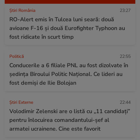
Știri România
23:27
RO-Alert emis în Tulcea luni seară: două
avioane F-16 și două Eurofighter Typhoon au
fost ridicate în scurt timp
Politică
22:55
Conducerile a 6 filiale PNL au fost dizolvate în
ședința Biroului Politic Național. Ce lideri au
fost demiși de Ilie Bolojan
Știri Externe
22:44
Volodimir Zelenski are o listă cu „11 candidați”
pentru înlocuirea comandantului-șef al
armatei ucrainene. Cine este favorit