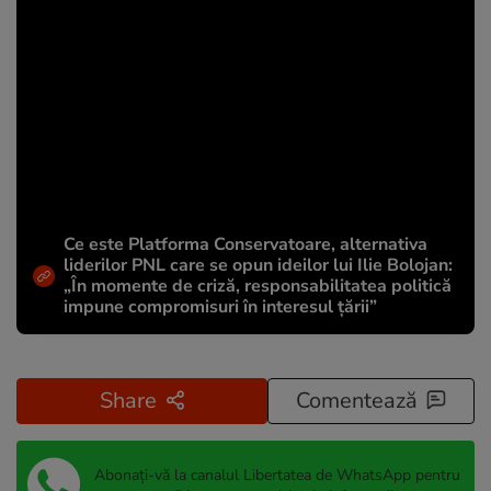
Ce este Platforma Conservatoare, alternativa
liderilor PNL care se opun ideilor lui Ilie Bolojan:
„În momente de criză, responsabilitatea politică
impune compromisuri în interesul țării”
Share
Comentează
Abonați-vă la canalul Libertatea de WhatsApp pentru