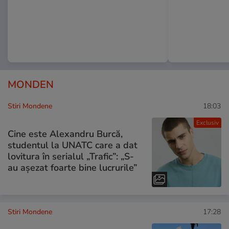
MONDEN
Stiri Mondene
18:03
Exclusiv
Cine este Alexandru Burcă,
studentul la UNATC care a dat
lovitura în serialul „Trafic”: „S-
au așezat foarte bine lucrurile”
Stiri Mondene
17:28