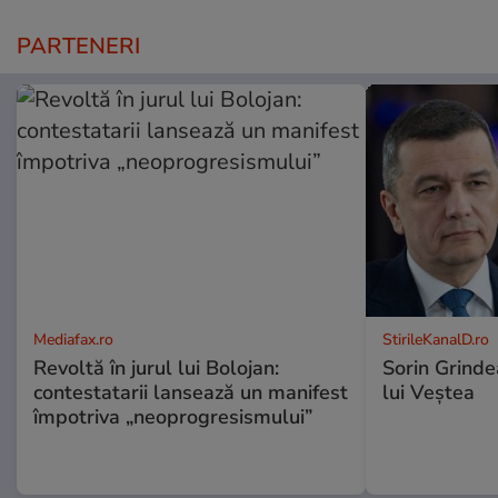
PARTENERI
Mediafax.ro
StirileKanalD.ro
Revoltă în jurul lui Bolojan:
Sorin Grinde
contestatarii lansează un manifest
lui Veștea
împotriva „neoprogresismului”