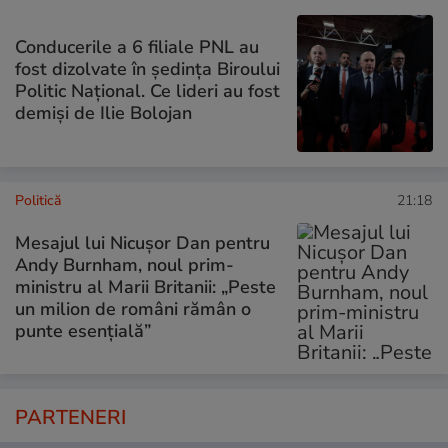
Conducerile a 6 filiale PNL au
fost dizolvate în ședința Biroului
Politic Național. Ce lideri au fost
demiși de Ilie Bolojan
Politică
21:18
Mesajul lui Nicușor Dan pentru
Andy Burnham, noul prim-
ministru al Marii Britanii: „Peste
un milion de români rămân o
punte esențială”
PARTENERI