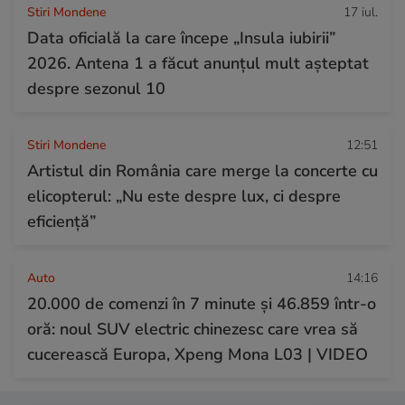
Stiri Mondene
17 iul.
Data oficială la care începe „Insula iubirii”
2026. Antena 1 a făcut anunțul mult așteptat
despre sezonul 10
Stiri Mondene
12:51
Artistul din România care merge la concerte cu
elicopterul: „Nu este despre lux, ci despre
eficiență”
Auto
14:16
20.000 de comenzi în 7 minute și 46.859 într-o
oră: noul SUV electric chinezesc care vrea să
cucerească Europa, Xpeng Mona L03 | VIDEO