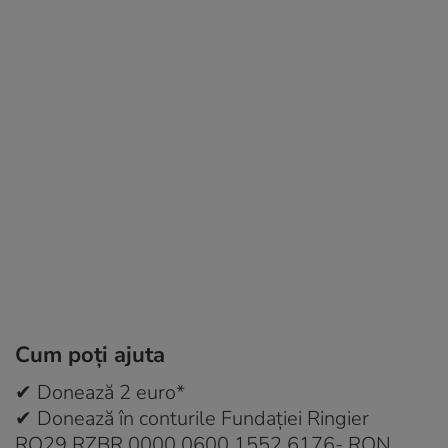
Cum poţi ajuta
✔ Donează 2 euro*
✔ Donează în conturile Fundaţiei Ringier
RO29 RZBR 0000 0600 1552 6176- RON