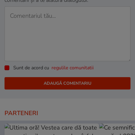
comentarii și a te alătura dialogului.
Sunt de acord cu
regulile comunitatii
PARTENERI