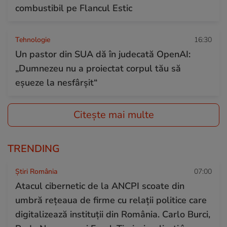
combustibil pe Flancul Estic
Tehnologie
16:30
Un pastor din SUA dă în judecată OpenAI:
„Dumnezeu nu a proiectat corpul tău să
eșueze la nesfârșit“
Citește mai multe
TRENDING
Știri România
07:00
Atacul cibernetic de la ANCPI scoate din
umbră rețeaua de firme cu relații politice care
digitalizează instituții din România. Carlo Burci,