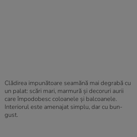
Clădirea impunătoare seamănă mai degrabă cu
un palat: scări mari, marmură și decoruri aurii
care împodobesc coloanele și balcoanele.
Interiorul este amenajat simplu, dar cu bun-
gust.