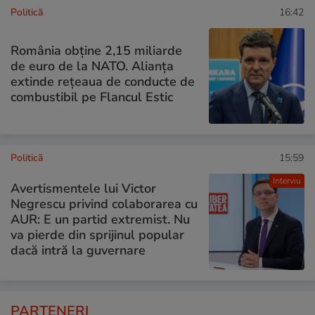
Politică
16:42
România obține 2,15 miliarde
de euro de la NATO. Alianța
extinde rețeaua de conducte de
combustibil pe Flancul Estic
Politică
15:59
Interviu
Avertismentele lui Victor
Negrescu privind colaborarea cu
AUR: E un partid extremist. Nu
va pierde din sprijinul popular
dacă intră la guvernare
PARTENERI