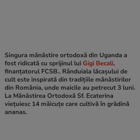
Singura mănăstire ortodoxă din Uganda a
fost ridicată cu sprijinul lui
Gigi Becali
,
finanțatorul FCSB.. Rânduiala lăcașului de
cult este inspirată din tradițiile mănăstirilor
din România, unde maicile au petrecut 3 luni.
La Mănăstirea Ortodoxă Sf. Ecaterina
viețuiesc 14 măicuțe care cultivă în grădină
ananas.