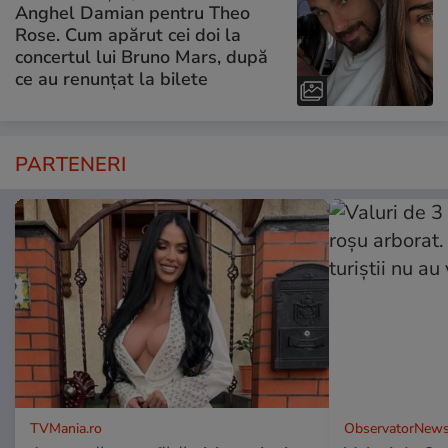
Anghel Damian pentru Theo
Rose. Cum apărut cei doi la
concertul lui Bruno Mars, după
ce au renunțat la bilete
PARTENERI
TVMania.ro
ObservatorNews