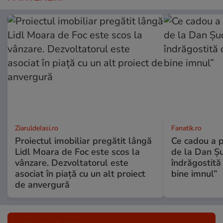
ZiaruldeIasi.ro
Fanatik.ro
Proiectul imobiliar pregătit lângă
Ce cadou a p
Lidl Moara de Foc este scos la
de la Dan Ș
vânzare. Dezvoltatorul este
îndrăgostită
asociat în piață cu un alt proiect
bine imnul”
de anvergură