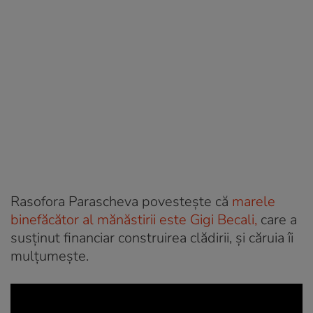
Rasofora Parascheva povestește că
marele
binefăcător al mănăstirii este Gigi Becali,
care a
susținut financiar construirea clădirii, și căruia îi
mulțumește.