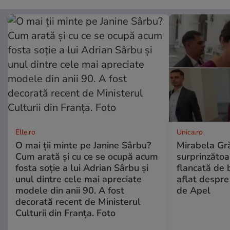
Elle.ro
Unica.ro
O mai ții minte pe Janine Sârbu?
Mirabela Gră
Cum arată și cu ce se ocupă acum
surprinzătoar
fosta soție a lui Adrian Sârbu și
flancată de 
unul dintre cele mai apreciate
aflat despre
modele din anii 90. A fost
de Apel
decorată recent de Ministerul
Culturii din Franța. Foto