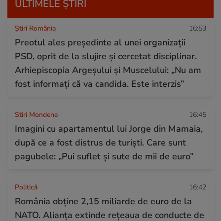
ULTIMELE ȘTIRI
Știri România
16:53
Preotul ales președinte al unei organizații
PSD, oprit de la slujire și cercetat disciplinar.
Arhiepiscopia Argeșului și Muscelului: „Nu am
fost informați că va candida. Este interzis”
Stiri Mondene
16:45
Imagini cu apartamentul lui Jorge din Mamaia,
după ce a fost distrus de turiști. Care sunt
pagubele: „Pui suflet și sute de mii de euro”
Politică
16:42
România obține 2,15 miliarde de euro de la
NATO. Alianța extinde rețeaua de conducte de