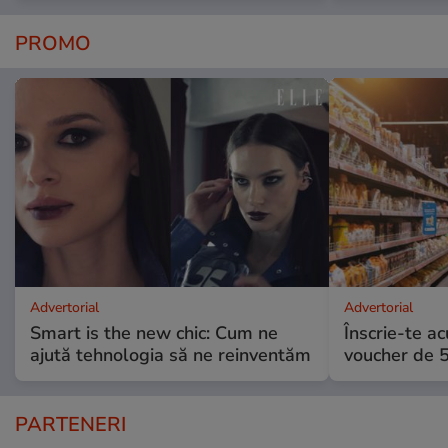
PROMO
Advertorial
Advertorial
Smart is the new chic: Cum ne
Înscrie-te ac
ajută tehnologia să ne reinventăm
voucher de 5
PARTENERI