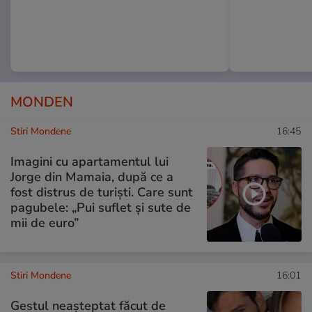
MONDEN
Stiri Mondene
16:45
Imagini cu apartamentul lui
Jorge din Mamaia, după ce a
fost distrus de turiști. Care sunt
pagubele: „Pui suflet și sute de
mii de euro”
Stiri Mondene
16:01
Gestul neașteptat făcut de