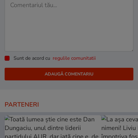
Sunt de acord cu
regulile comunitatii
PARTENERI