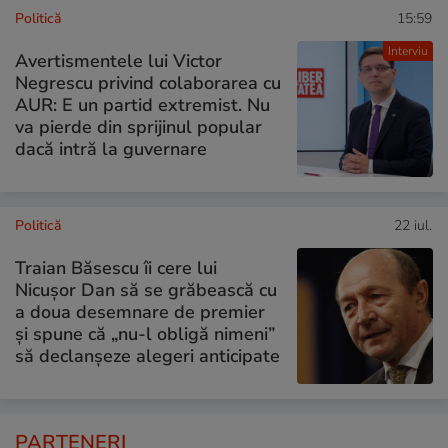
Politică
15:59
Interviu
Avertismentele lui Victor
Negrescu privind colaborarea cu
AUR: E un partid extremist. Nu
va pierde din sprijinul popular
dacă intră la guvernare
Politică
22 iul.
Traian Băsescu îi cere lui
Nicușor Dan să se grăbească cu
a doua desemnare de premier
și spune că „nu-l obligă nimeni”
să declanșeze alegeri anticipate
PARTENERI