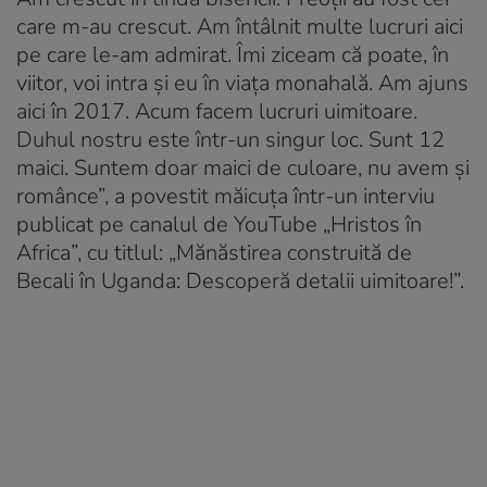
care m-au crescut. Am întâlnit multe lucruri aici
pe care le-am admirat. Îmi ziceam că poate, în
viitor, voi intra și eu în viața monahală. Am ajuns
aici în 2017. Acum facem lucruri uimitoare.
Duhul nostru este într-un singur loc. Sunt 12
maici. Suntem doar maici de culoare, nu avem și
românce”, a povestit măicuța într-un interviu
publicat pe canalul de YouTube „Hristos în
Africa”, cu titlul: „Mănăstirea construită de
Becali în Uganda: Descoperă detalii uimitoare!”.