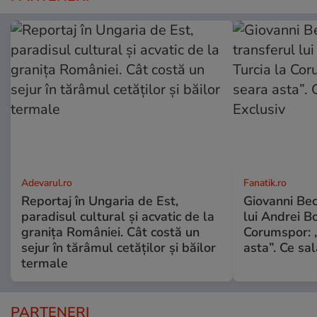
Adevarul.ro
Fanatik.ro
Reportaj în Ungaria de Est,
Giovanni Bec
paradisul cultural și acvatic de la
lui Andrei Bo
granița României. Cât costă un
Corumspor: „
sejur în tărâmul cetăților și băilor
asta”. Ce sal
termale
PARTENERI