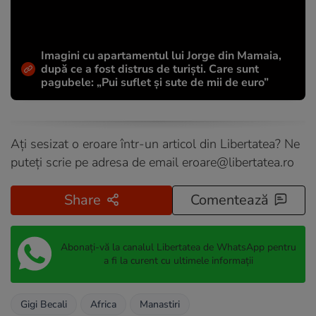
Imagini cu apartamentul lui Jorge din Mamaia,
după ce a fost distrus de turiști. Care sunt
pagubele: „Pui suflet și sute de mii de euro”
Ați sesizat o eroare într-un articol din Libertatea? Ne
puteți scrie pe adresa de email
eroare@libertatea.ro
Share
Comentează
Abonați-vă la canalul Libertatea de WhatsApp pentru
a fi la curent cu ultimele informații
Gigi Becali
Africa
Manastiri