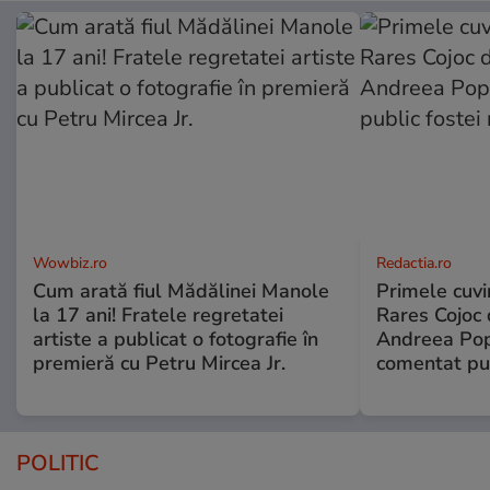
Wowbiz.ro
Redactia.ro
Cum arată fiul Mădălinei Manole
Primele cuvi
la 17 ani! Fratele regretatei
Rares Cojoc 
artiste a publicat o fotografie în
Andreea Pop
premieră cu Petru Mircea Jr.
comentat pub
POLITIC