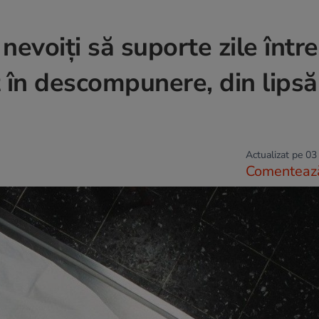
 nevoiți să suporte zile între
t în descompunere, din lipsă
Actualizat pe 03
Comenteaz