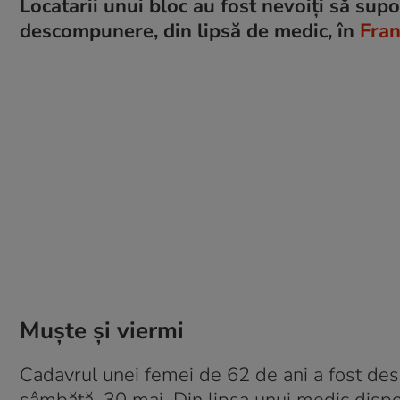
Locatarii unui bloc au fost nevoiți să supo
descompunere, din lipsă de medic, în
Fran
Muște și viermi
Cadavrul unei femei de 62 de ani a fost desc