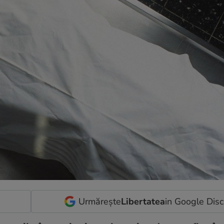
Urmărește
Libertatea
in Google Dis