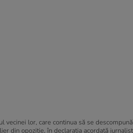
vrul vecinei lor, care continua să se descompună
 din opoziție, în declarația acordată jurnaliști