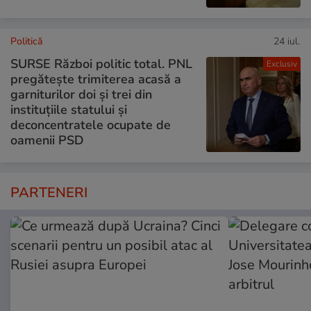
Politică
24 iul.
SURSE Război politic total. PNL
Exclusiv
pregătește trimiterea acasă a
garniturilor doi și trei din
instituțiile statului și
deconcentratele ocupate de
oamenii PSD
PARTENERI