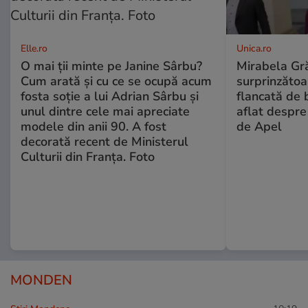
Elle.ro
Unica.ro
O mai ții minte pe Janine Sârbu?
Mirabela Gră
Cum arată și cu ce se ocupă acum
surprinzătoar
fosta soție a lui Adrian Sârbu și
flancată de 
unul dintre cele mai apreciate
aflat despre
modele din anii 90. A fost
de Apel
decorată recent de Ministerul
Culturii din Franța. Foto
MONDEN