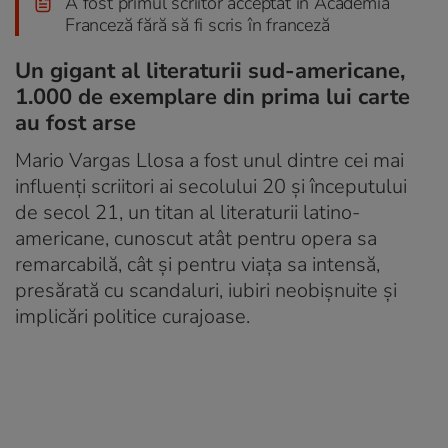
A fost primul scriitor acceptat în Academia
Franceză fără să fi scris în franceză
Un gigant al literaturii sud-americane,
1.000 de exemplare din prima lui carte
au fost arse
Mario Vargas Llosa a fost unul dintre cei mai
influenți scriitori ai secolului 20 și începutului
de secol 21, un titan al literaturii latino-
americane, cunoscut atât pentru opera sa
remarcabilă, cât și pentru viața sa intensă,
presărată cu scandaluri, iubiri neobișnuite și
implicări politice curajoase.