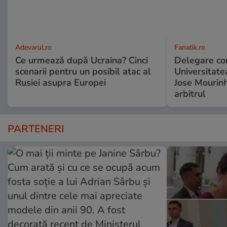
Adevarul.ro
Fanatik.ro
Ce urmează după Ucraina? Cinci
Delegare co
scenarii pentru un posibil atac al
Universitate
Rusiei asupra Europei
Jose Mourinh
arbitrul
PARTENERI