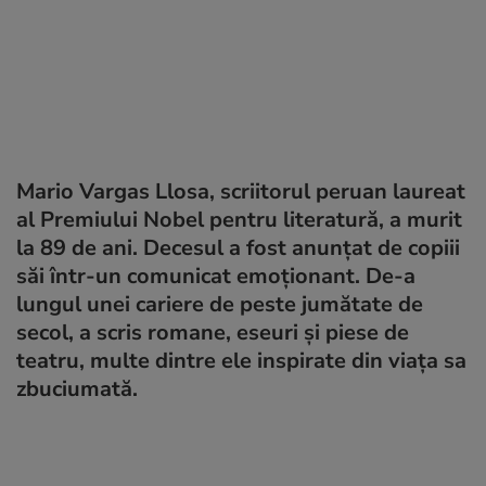
Mario Vargas Llosa, scriitorul peruan laureat
al Premiului Nobel pentru literatură, a murit
la 89 de ani. Decesul a fost anunțat de copiii
săi într-un comunicat emoționant. De-a
lungul unei cariere de peste jumătate de
secol, a scris romane, eseuri și piese de
teatru, multe dintre ele inspirate din viața sa
zbuciumată.