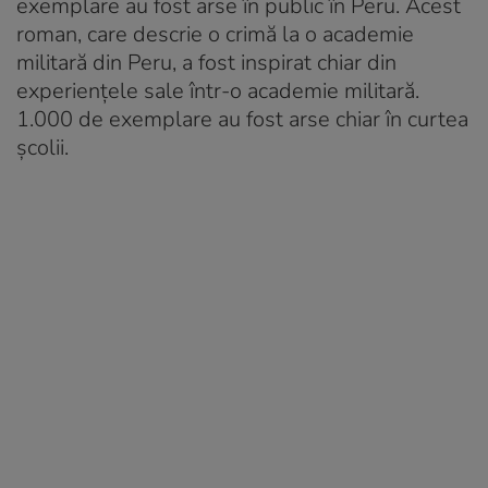
exemplare au fost arse în public în Peru. Acest
roman, care descrie o crimă la o academie
militară din Peru, a fost inspirat chiar din
experiențele sale într-o academie militară.
1.000 de exemplare au fost arse chiar în curtea
școlii.