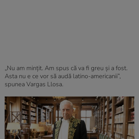
„Nu am mințit. Am spus că va fi greu și a fost.
Asta nu e ce vor să audă latino-americanii”,
spunea Vargas Llosa.