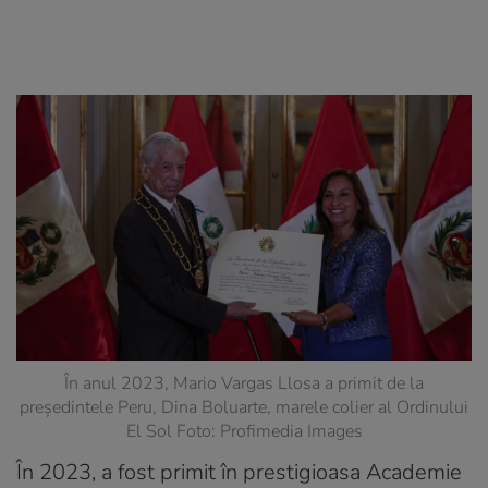
În anul 2023, Mario Vargas Llosa a primit de la
președintele Peru, Dina Boluarte, marele colier al Ordinului
El Sol Foto: Profimedia Images
În 2023, a fost primit în prestigioasa Academie