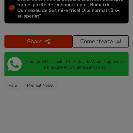
turmei păzite de ciobanul Lupu. „Numai de
Dumnezeu de Sus mi-e frică! Oile normal că s-
au speriat”
Share
Comentează
Abonați-vă la canalul Libertatea de WhatsApp pentru
a fi la curent cu ultimele informații
Peru
Premiul Nobel