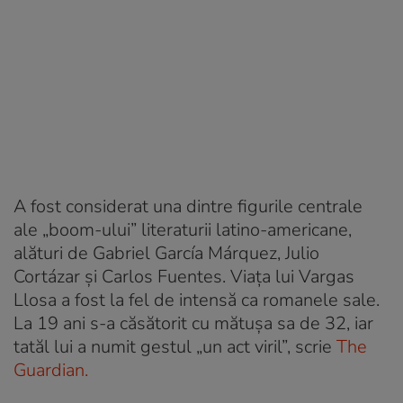
A fost considerat una dintre figurile centrale
ale „boom-ului” literaturii latino-americane,
alături de Gabriel García Márquez, Julio
Cortázar și Carlos Fuentes. Viața lui Vargas
Llosa a fost la fel de intensă ca romanele sale.
La 19 ani s-a căsătorit cu mătușa sa de 32, iar
tatăl lui a numit gestul „un act viril”, scrie
The
Guardian.