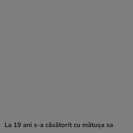
La 19 ani s-a căsătorit cu mătușa sa