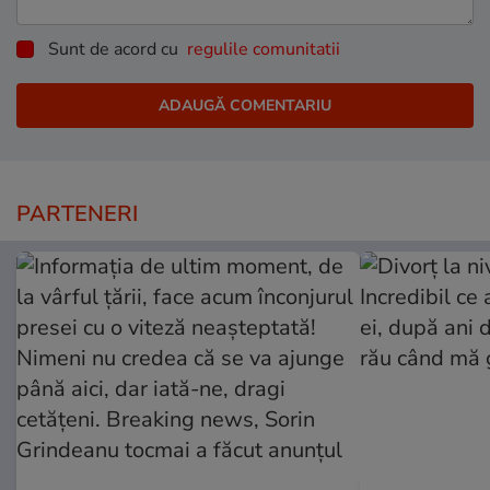
Sunt de acord cu
regulile comunitatii
PARTENERI