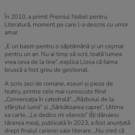
În 2010, a primit Premiul Nobel pentru
Literatură, moment pe care l-a descris cu umor
amar.
„E un basm pentru o săptămână și un coșmar
pentru un an. Nu ai timp să scrii, toată lumea
vrea ceva de la tine”, explica Llosa că faima
bruscă a fost greu de gestionat.
A scris zeci de romane, eseuri și piese de
teatru, printre cele mai cunoscute fiind
„Conversația în catedrală”, „Războiul de la
sfârșitul lumii” și „Sărbătoarea caprei”. Ultima
sa carte, „Le dedico mi silencio” (Îți dăruiesc
tăcerea mea), publicată în 2023, a fost anunțată
drept finalul carierei sale literare. „Nu cred că