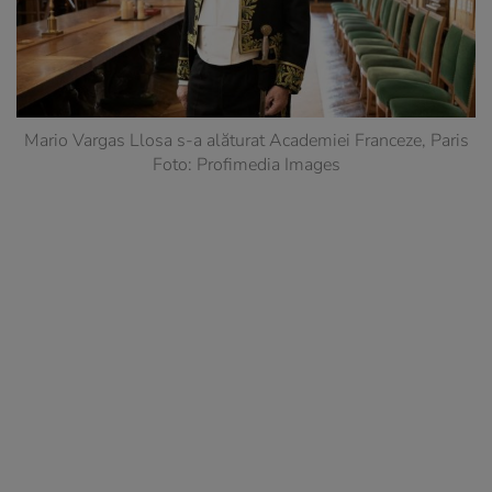
Mario Vargas Llosa s-a alăturat Academiei Franceze, Paris
Foto: Profimedia Images