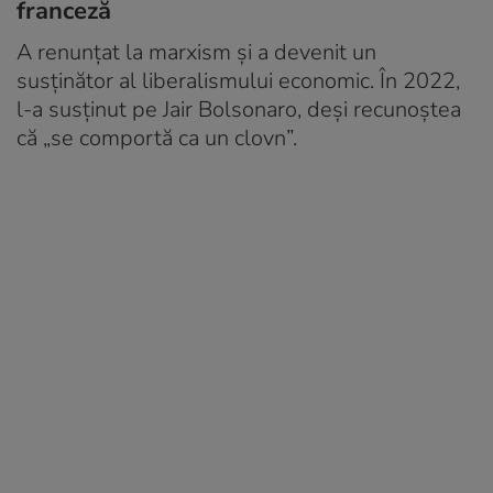
franceză
A renunțat la marxism și a devenit un
susținător al liberalismului economic. În 2022,
l-a susținut pe Jair Bolsonaro, deși recunoștea
că „se comportă ca un clovn”.