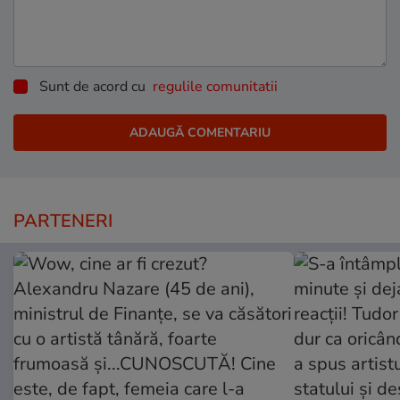
Sunt de acord cu
regulile comunitatii
PARTENERI