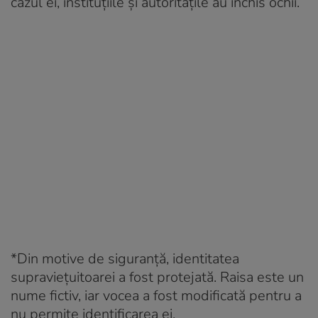
cazul ei, instituțiile și autoritățile au închis ochii.
*Din motive de siguranță, identitatea
supraviețuitoarei a fost protejată. Raisa este un
nume fictiv, iar vocea a fost modificată pentru a
nu permite identificarea ei.