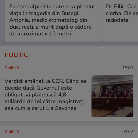
Ea este alpinista care și-a pierdut
Dr Bilic: Ce
viața în tragedia din Bucegi.
ciorba. De ce
Antonia, medic stomatolog din
niciodata
București, a murit după o cădere
de aproximativ 10 metri
POLITIC
Politică
15:00
Verdict amânat la CCR. Când se
decide dacă Guvernul este
obligat să plătească 4,8
miliarde de lei către magistrați,
așa cum a cerut Lia Savonea
Politică
09:02