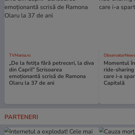
TVMania.ro
ObservatorNews
„De la fetița fără petreceri, la diva
Momentul în 
din Capri!” Scrisoarea
ride-sharing 
emoționantă scrisă de Ramona
care i-a spar
Olaru la 37 de ani
Capitală
PARTENERI