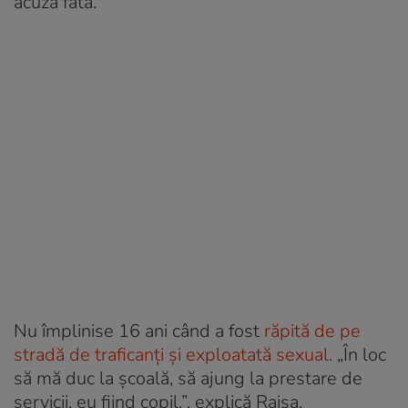
acuză fata.
Nu împlinise 16 ani când a fost
răpită de pe
stradă de traficanți și exploatată sexual.
„În loc
să mă duc la școală, să ajung la prestare de
servicii, eu fiind copil.”, explică Raisa.