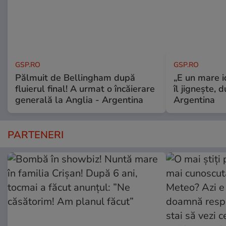
GSP.RO
GSP.RO
Pălmuit de Bellingham după
„E un mare i
fluierul final! A urmat o încăierare
îl jignește, 
generală la Anglia - Argentina
Argentina
PARTENERI