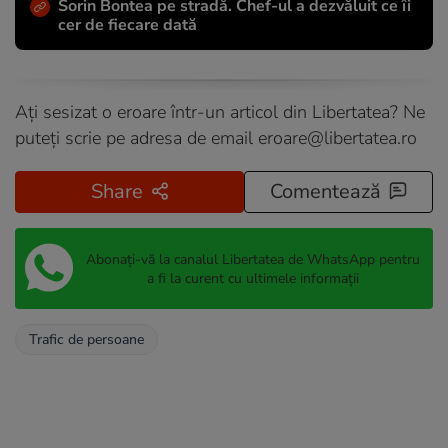
Sorin Bontea pe stradă. Chef-ul a dezvăluit ce îi
cer de fiecare dată
Ați sesizat o eroare într-un articol din Libertatea? Ne
puteți scrie pe adresa de email
eroare@libertatea.ro
Share
Comentează
Abonați-vă la canalul Libertatea de WhatsApp pentru
a fi la curent cu ultimele informații
Trafic de persoane