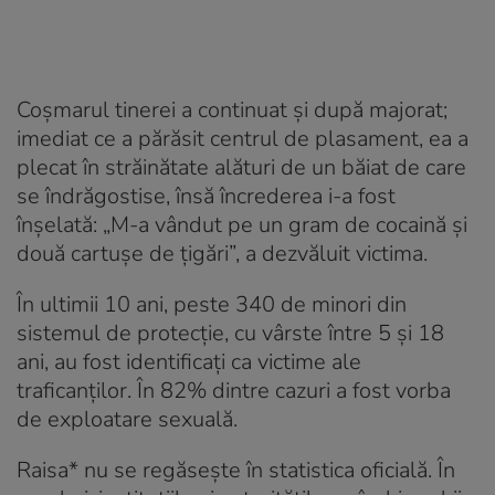
Coșmarul tinerei a continuat și după majorat;
imediat ce a părăsit centrul de plasament, ea a
plecat în străinătate alături de un băiat de care
se îndrăgostise, însă încrederea i-a fost
înșelată: „M-a vândut pe un gram de cocaină și
două cartușe de țigări”, a dezvăluit victima.
În ultimii 10 ani, peste 340 de minori din
sistemul de protecție, cu vârste între 5 și 18
ani, au fost identificați ca victime ale
traficanților. În 82% dintre cazuri a fost vorba
de exploatare sexuală.
Raisa* nu se regăsește în statistica oficială.
În