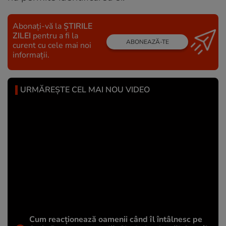
Abonați-vă la
ȘTIRILE
ZILEI
pentru a fi la
ABONEAZĂ-TE
curent cu cele mai noi
informații.
URMĂREȘTE CEL MAI NOU VIDEO
Cum reacționează oamenii când îl întâlnesc pe