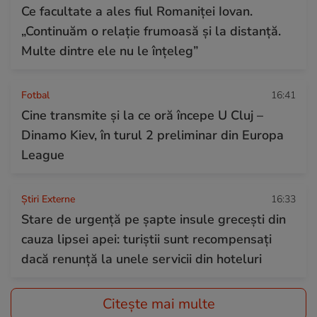
Ce facultate a ales fiul Romaniței Iovan.
„Continuăm o relație frumoasă și la distanță.
Multe dintre ele nu le înțeleg”
Fotbal
16:41
Cine transmite și la ce oră începe U Cluj –
Dinamo Kiev, în turul 2 preliminar din Europa
League
Știri Externe
16:33
Stare de urgență pe șapte insule grecești din
cauza lipsei apei: turiștii sunt recompensați
dacă renunță la unele servicii din hoteluri
Citește mai multe