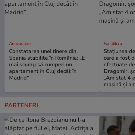
Adevarul.ro
Fanatik.ro
Constatarea unei tinere din
Stațiunea de
Spania stabilite în România: „E
care a fost d
mai scump să cumperi un
efectuate de 
apartament în Cluj decât în
Dragomir, șo
Madrid”
„Am stat 4 o
mașină și am
PARTENERI