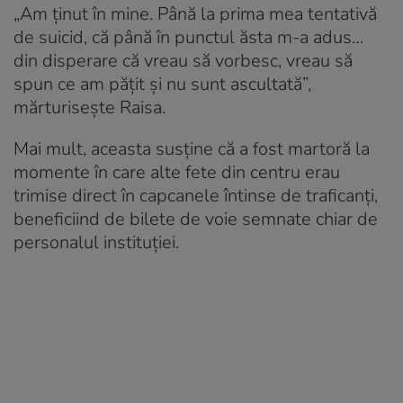
„Am ținut în mine. Până la prima mea tentativă
de suicid, că până în punctul ăsta m-a adus…
din disperare că vreau să vorbesc, vreau să
spun ce am pățit și nu sunt ascultată”,
mărturisește Raisa.
Mai mult, aceasta susține că a fost martoră la
momente în care alte fete din centru erau
trimise direct în capcanele întinse de traficanți,
beneficiind de bilete de voie semnate chiar de
personalul instituției.