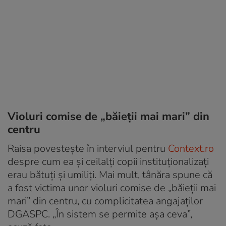
Violuri comise de „băieții mai mari” din
centru
Raisa povestește în interviul pentru
Context.ro
despre cum ea și ceilalți copii instituționalizați
erau bătuți și umiliți. Mai mult, tânăra spune că
a fost victima unor violuri comise de „băieții mai
mari” din centru, cu complicitatea angajaților
DGASPC. „În sistem se permite așa ceva”,