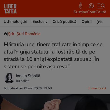
Susține
Cont
Caută
Ultimele știri
Exclusiv
Criză politică
Opinii
Video
|
Ştiri
|
Știri România
Mărturia unei tinere traficate în timp ce se
afla în grija statului, a fost răpită de pe
stradă la 16 ani și exploatată sexual: „În
sistem se permite așa ceva”
Ionela Stănilă
Jurnalist
Actualizat pe 19 mai 2026, 13:58
Comentează