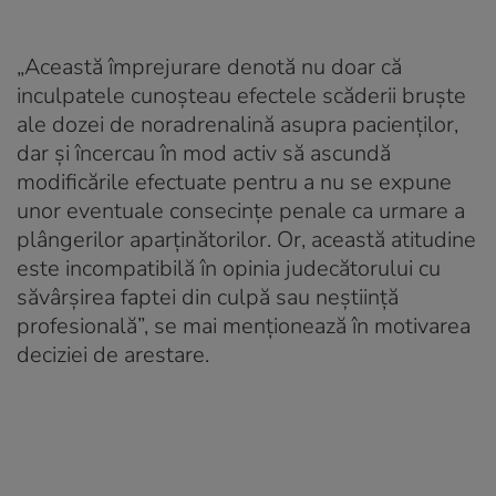
„Această împrejurare denotă nu doar că
inculpatele cunoșteau efectele scăderii bruște
ale dozei de noradrenalină asupra pacienților,
dar și încercau în mod activ să ascundă
modificările efectuate pentru a nu se expune
unor eventuale consecințe penale ca urmare a
plângerilor aparținătorilor. Or, această atitudine
este incompatibilă în opinia judecătorului cu
săvârșirea faptei din culpă sau neștiință
profesională”, se mai menționează în motivarea
deciziei de arestare.