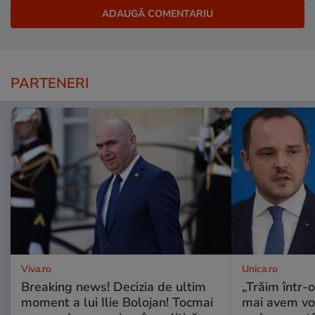
PARTENERI
Viva.ro
Unica.ro
Breaking news! Decizia de ultim
„Trăim într-
moment a lui Ilie Bolojan! Tocmai
mai avem vo