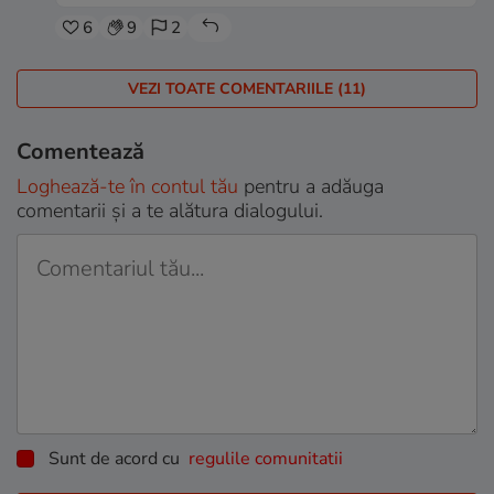
6
9
2
VEZI TOATE COMENTARIILE (11)
Comentează
Loghează-te în contul tău
pentru a adăuga
comentarii și a te alătura dialogului.
Sunt de acord cu
regulile comunitatii