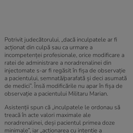
Potrivit judecătorului, „dacă inculpatele ar fi
acționat din culpă sau ca urmare a
incompetenței profesionale, orice modificare a
ratei de administrare a noradrenalinei din
injectomate s-ar fi regăsit în fișa de observație
a pacientului, semnată/parafată și deci asumată
de medici”. Însă modificările nu apar în fișa de
observație a pacientului Militaru Marian.
Asistenții spun că „inculpatele le ordonau să
treacă în acte valori maximale ale
noradrenalinei, deși pacientul primea doze
minimale”, iar „acționarea cu intenție a