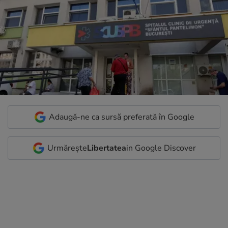
Adaugă-ne ca sursă preferată în Google
Urmărește
Libertatea
in Google Discover