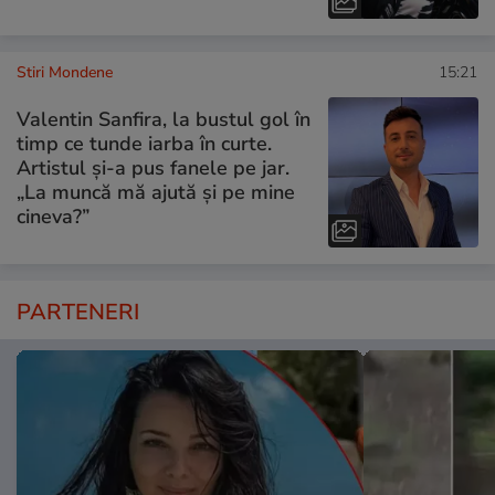
Stiri Mondene
15:21
Valentin Sanfira, la bustul gol în
timp ce tunde iarba în curte.
Artistul și-a pus fanele pe jar.
„La muncă mă ajută și pe mine
cineva?”
PARTENERI