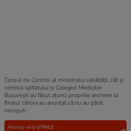
Corpul de Control al ministrului sănătății, cât și
comisia spitalului și Colegiul Medicilor
București au făcut atunci propriile anchete la
finalul cărora au anunțat că nu au găsit
nereguli.
Abonați-vă la
ȘTIRILE