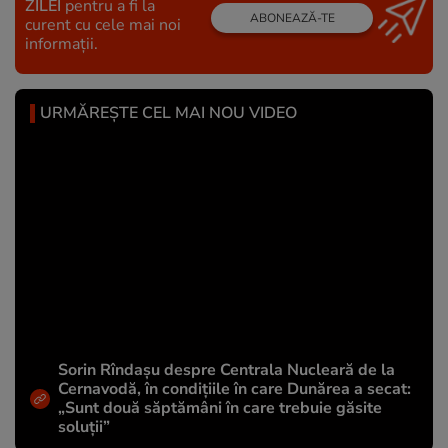
ZILEI
pentru a fi la
ABONEAZĂ-TE
curent cu cele mai noi
informații.
URMĂREȘTE CEL MAI NOU VIDEO
Sorin Rîndașu despre Centrala Nucleară de la
Cernavodă, în condițiile în care Dunărea a secat:
„Sunt două săptămâni în care trebuie găsite
soluții”