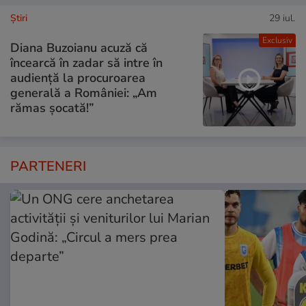
Ştiri
29 iul.
Exclusiv
Diana Buzoianu acuză că
încearcă în zadar să intre în
audiență la procuroarea
generală a României: „Am
rămas șocată!”
PARTENERI