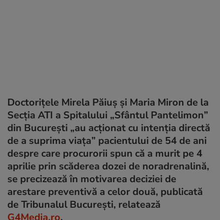
Doctorițele Mirela Păiuș și Maria Miron de la
Secţia ATI a Spitalului „Sfântul Pantelimon”
din București „au acționat cu intenția directă
de a suprima viața” pacientului de 54 de ani
despre care procurorii spun că a murit pe 4
aprilie prin scăderea dozei de noradrenalină,
se precizează în motivarea deciziei de
arestare preventivă a celor două, publicată
de Tribunalul București, relatează
G4Media.ro
.