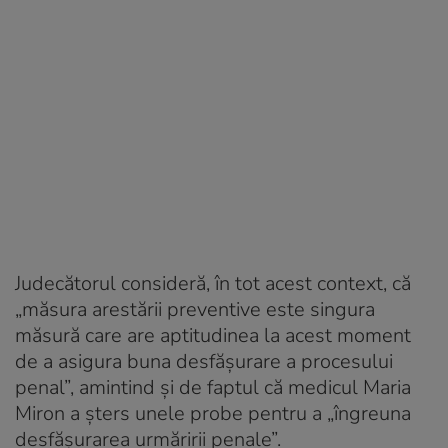
Judecătorul consideră, în tot acest context, că
„măsura arestării preventive este singura
măsură care are aptitudinea la acest moment
de a asigura buna desfășurare a procesului
penal”, amintind și de faptul că medicul Maria
Miron a șters unele probe pentru a „îngreuna
desfășurarea urmăririi penale”.