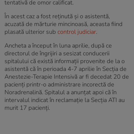
tentativă de omor calificat.
În acest caz a fost reținută și o asistentă,
acuzată de mărturie mincinoasă, aceasta fiind
plasată ulterior sub
control judiciar
.
Ancheta a început în luna aprilie, după ce
directorul de îngrijiri a sesizat conducerii
spitalului că există informații provenite de la o
asistentă că în perioada 4-7 aprilie în Secția de
Anestezie-Terapie Intensivă ar fi decedat 20 de
pacienți printr-o administrare incorectă de
Noradrenalină. Spitalul a anunțat apoi că în
intervalul indicat în reclamaţie la Secția ATI au
murit 17 pacienţi.