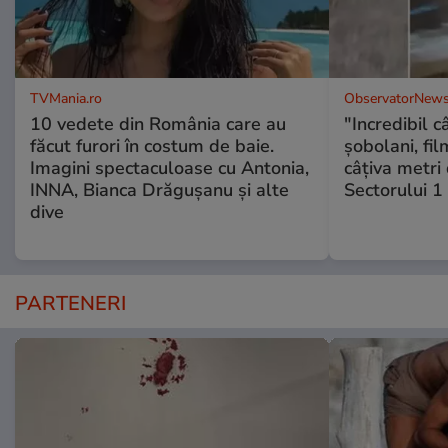
TVMania.ro
ObservatorNews
10 vedete din România care au
"Incredibil c
făcut furori în costum de baie.
șobolani, fi
Imagini spectaculoase cu Antonia,
câțiva metri
INNA, Bianca Drăgușanu și alte
Sectorului 1
dive
PARTENERI