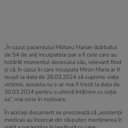
„În cazul pacientului Militaru Marian (bărbatul
de 54 de ani) inculpatele par a fi cele care au
hotărât momentul decesului său, relevant fiind
și că, în cazul în care inculpata Miron Maria ar fi
reușit la data de 26.03.2024 să suprime viața
victimei, aceasta nu s-ar mai fi trezit la data de
30.03.2024 pentru o ultimă întâlnire cu soția
sa”, mai scrie în motivare.
În același document se precizează că „asistenții
medicali au încercat din răsputeri menținerea în
viață a pacienților în legătură cu care