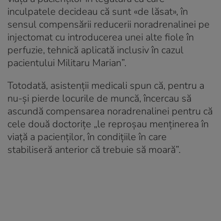
inculpatele decideau că sunt «de lăsat», în
sensul compensării reducerii noradrenalinei pe
injectomat cu introducerea unei alte fiole în
perfuzie, tehnică aplicată inclusiv în cazul
pacientului Militaru Marian”.
Totodată, asistenții medicali spun că, pentru a
nu-și pierde locurile de muncă, încercau să
ascundă compensarea noradrenalinei pentru că
cele două doctorițe „le reproșau menținerea în
viață a pacienților, în condițiile în care
stabiliseră anterior că trebuie să moară”.