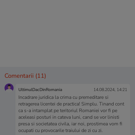
Comentarii
(11)
UltimulDacDinRomania
14.08.2024, 14:21
Incadrare juridica la crima cu premeditare si
retragerea licentei de practica! Simplu. Tinand cont
ca s-a intamplat pe teritoriul Romaniei vor fi pe
aceleasi posturi in cateva luni, cand se vor linisti
presa si societatea civila, iar noi, prostimea vom fi
ocupati cu provocarile traiului de zi cu zi.