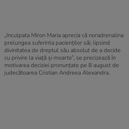
„Inculpata Miron Maria aprecia că noradrenalina
prelungea suferinta pacienților săi, lipsind
divinitatea de dreptul său absolut de a decide
cu privire la viață și moarte”, se precizează în
motivarea deciziei pronunțate pe 8 august de
judecătoarea Cristian Andreea Alexandra.