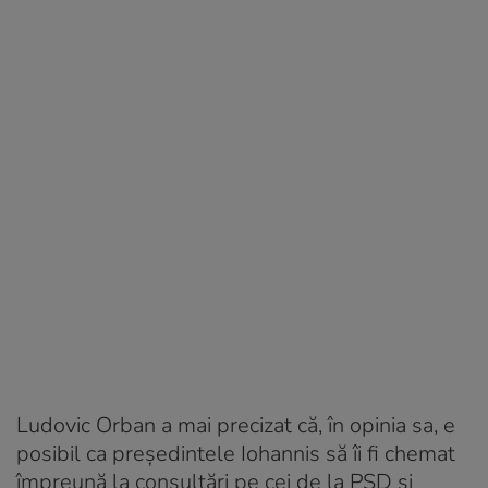
Ludovic Orban a mai precizat că, în opinia sa, e
posibil ca preşedintele Iohannis să îi fi chemat
împreună la consultări pe cei de la PSD şi