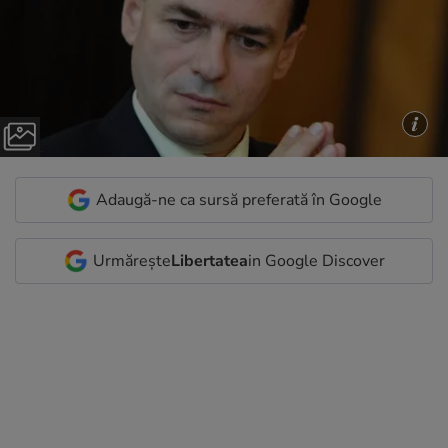
Adaugă-ne ca sursă preferată în Google
Urmărește
Libertatea
in Google Discover