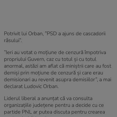
Potrivit lui Orban, ”PSD a ajuns de cascadorii
râsului”.
”Ieri au votat o moţiune de cenzură împotriva
propriului Guvern, caz cu totul şi cu totul
anormal, astăzi am aflat că miniştrii care au fost
demişi prin moţiune de cenzură şi care erau
demisionari au revenit asupra demisiilor”, a mai
declarat Ludovic Orban.
Liderul liberal a anunțat că va consulta
organizaţiile judeţene pentru a decide cu ce
partide PNL ar putea discuta pentru crearea