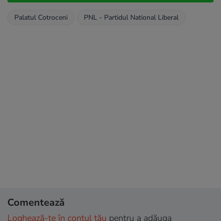
Palatul Cotroceni
PNL - Partidul National Liberal
Comentează
Loghează-te în contul tău
pentru a adăuga