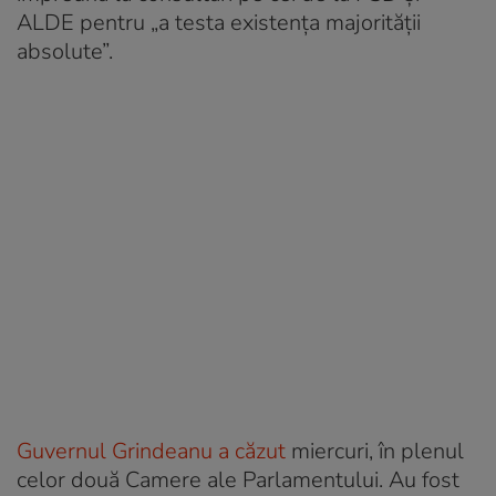
ALDE pentru „a testa existenţa majorităţii
absolute”.
Guvernul Grindeanu a căzut
miercuri, în plenul
celor două Camere ale Parlamentului. Au fost