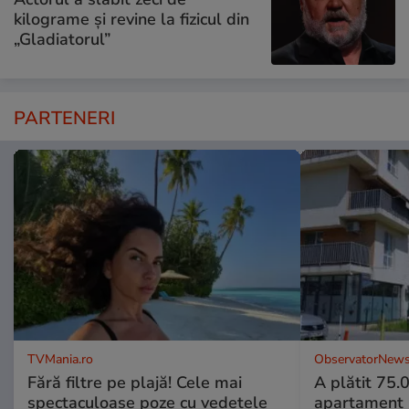
kilograme și revine la fizicul din
„Gladiatorul”
PARTENERI
TVMania.ro
ObservatorNews
Fără filtre pe plajă! Cele mai
A plătit 75.
spectaculoase poze cu vedetele
apartament