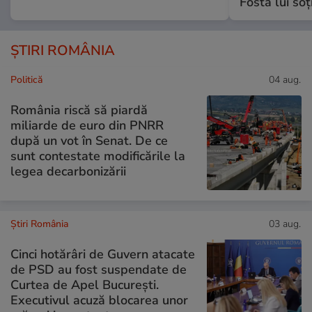
Fosta lui soț
ȘTIRI ROMÂNIA
Politică
04 aug.
România riscă să piardă
miliarde de euro din PNRR
după un vot în Senat. De ce
sunt contestate modificările la
legea decarbonizării
Știri România
03 aug.
Cinci hotărâri de Guvern atacate
de PSD au fost suspendate de
Curtea de Apel București.
Executivul acuză blocarea unor