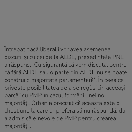
Întrebat dacă liberalii vor avea asemenea
discuţii şi cu cei de la ALDE, preşedintele PNL
a răspuns: „Cu siguranţă că vom discuta, pentru
că fără ALDE sau o parte din ALDE nu se poate
construi o majoritate parlamentară”. În ceea ce
priveşte posibilitatea de a se regăsi „în aceeaşi
barcă” cu PMP, în cazul formării unei noi
majorităţi, Orban a precizat că aceasta este o
chestiune la care ar prefera să nu răspundă, dar
a admis că e nevoie de PMP pentru crearea
majorităţii.