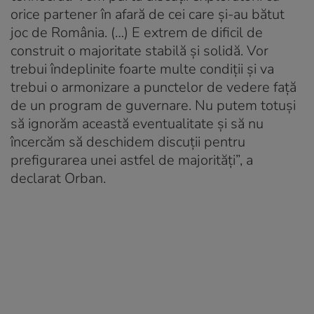
orice partener în afară de cei care şi-au bătut
joc de România. (…) E extrem de dificil de
construit o majoritate stabilă şi solidă. Vor
trebui îndeplinite foarte multe condiţii şi va
trebui o armonizare a punctelor de vedere faţă
de un program de guvernare. Nu putem totuşi
să ignorăm această eventualitate şi să nu
încercăm să deschidem discuţii pentru
prefigurarea unei astfel de majorităţi”, a
declarat Orban.