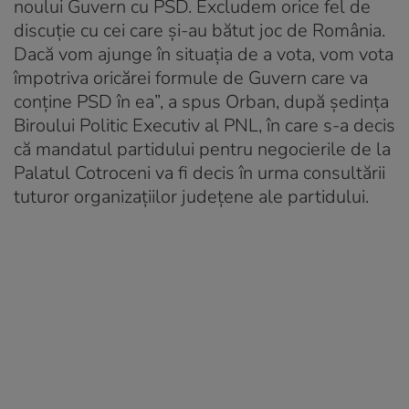
noului Guvern cu PSD. Excludem orice fel de
discuţie cu cei care şi-au bătut joc de România.
Dacă vom ajunge în situaţia de a vota, vom vota
împotriva oricărei formule de Guvern care va
conţine PSD în ea”, a spus Orban, după şedinţa
Biroului Politic Executiv al PNL, în care s-a decis
că mandatul partidului pentru negocierile de la
Palatul Cotroceni va fi decis în urma consultării
tuturor organizațiilor județene ale partidului.