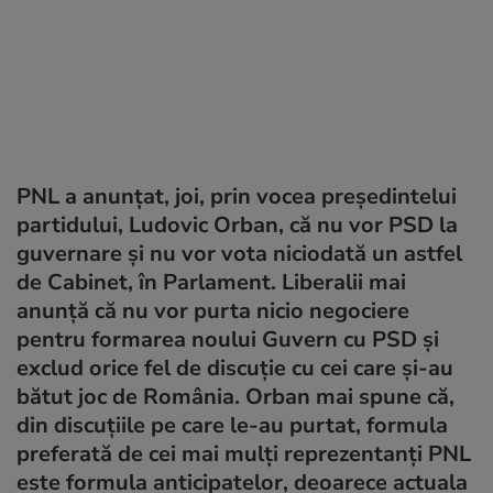
PNL a anunțat, joi, prin vocea președintelui
partidului, Ludovic Orban, că nu vor PSD la
guvernare și nu vor vota niciodată un astfel
de Cabinet, în Parlament. Liberalii mai
anunță că nu vor purta nicio negociere
pentru formarea noului Guvern cu PSD și
exclud orice fel de discuţie cu cei care şi-au
bătut joc de România. Orban mai spune că,
din discuţiile pe care le-au purtat, formula
preferată de cei mai mulți reprezentanți PNL
este formula anticipatelor, deoarece actuala