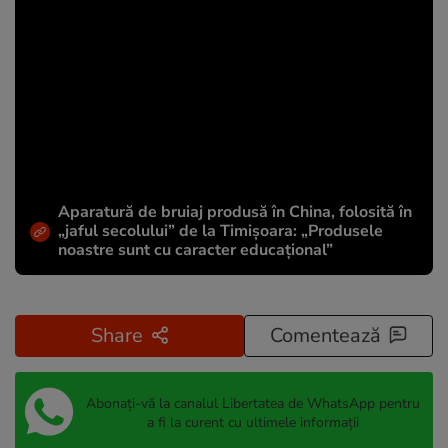
Aparatură de bruiaj produsă în China, folosită în
„jaful secolului” de la Timișoara: „Produsele
noastre sunt cu caracter educațional”
Share
Comentează
Abonați-vă la canalul Libertatea de WhatsApp pentru
a fi la curent cu ultimele informații